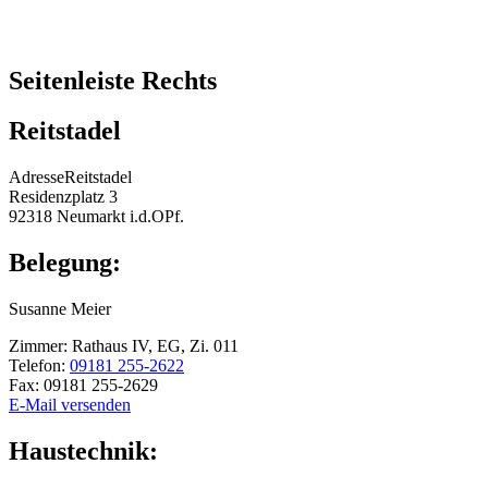
Seitenleiste Rechts
Reitstadel
Adresse
Reitstadel
Residenzplatz 3
92318
Neumarkt i.d.OPf.
Belegung:
Susanne
Meier
Zimmer:
Rathaus IV, EG, Zi. 011
Telefon:
09181 255-2622
Fax:
09181 255-2629
E-Mail versenden
Haustechnik: