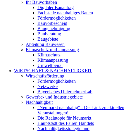
Ihr Bauvorhaben
Digitaler Bauantrag
Fachstelle nachhaltiges Bauen
Fördermöglichkeiten
Bauvorbescheid
Baugenehmigung
Bauberatung
Baugebiete
Abteilung Bauwesen
Klimaschutz und -anpassung
Klimaschutz
Klimaanpassung
Umweltbeirat
WIRTSCHAFT & NACHHALTIGKEIT
Wirtschaftsförderung
Fördermöglichkeiten
Netzwerke
Bayerisches UnternehmerLab
Gewerbe- und Industriegebiete
Nachhaltigkeit
"Neumarkt nachhaltig" - Der Link zu aktuellen
Veranstaltungen!
Die Realutopie für Neumarkt
Hauptstadt des Fairen Handels
Nachhaltigkeitsstrategie und