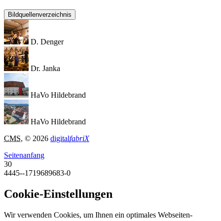
Bildquellenverzeichnis
D. Denger
Dr. Janka
HaVo Hildebrand
HaVo Hildebrand
CMS
, © 2026
digital
fabriX
Seitenanfang
30
4445--1719689683-0
Cookie-Einstellungen
Wir verwenden Cookies, um Ihnen ein optimales Webseiten-