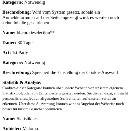
Kategorie:
Notwendig
Beschreibung:
Wird vom System gesetzt, sobald ein
Anmeldeformular auf der Seite angezeigt wird, es werden noch
keine Inhalte geschrieben.
Name:
ld-cookieselection**
Dauer:
30 Tage
Art:
1st Party
Kategorie:
Notwendig
Beschreibung:
Speichert die Einstellung der Cookie-Auswahl
Statistik & Analyse:
Cookies dieser Kategorie können über unsere Website von unserem eigenem
Statistiktool, oder von Drittanbietern gesetzt werden. Sie dienen dazu, ein
nicht
personalisiertes, jedoch allgemeines Surfverhalten auf unseren Seiten zu
erkennen. Über diese Auswertung können wir das Angebot der Webseite noch
besser für unsere Besucher optimieren.
Name:
Statistik test
Anbieter:
Matomo