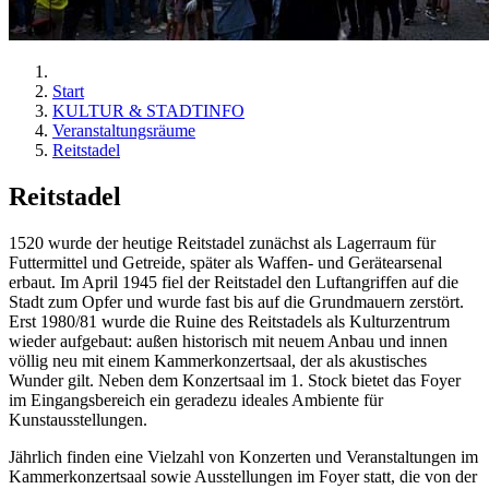
Start
KULTUR & STADTINFO
Veranstaltungsräume
Reitstadel
Reitstadel
1520 wurde der heutige Reitstadel zunächst als Lagerraum für
Futtermittel und Getreide, später als Waffen- und Gerätearsenal
erbaut. Im April 1945 fiel der Reitstadel den Luftangriffen auf die
Stadt zum Opfer und wurde fast bis auf die Grundmauern zerstört.
Erst 1980/81 wurde die Ruine des Reitstadels als Kulturzentrum
wieder aufgebaut: außen historisch mit neuem Anbau und innen
völlig neu mit einem Kammerkonzertsaal, der als akustisches
Wunder gilt. Neben dem Konzertsaal im 1. Stock bietet das Foyer
im Eingangsbereich ein geradezu ideales Ambiente für
Kunstausstellungen.
Jährlich finden eine Vielzahl von Konzerten und Veranstaltungen im
Kammerkonzertsaal sowie Ausstellungen im Foyer statt, die von der