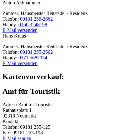
Anton
Achhammer
Zimmer:
Hausmeister Reitstadel / Residenz
Telefon:
09181 255-2662
Handy:
0160 3248198
E-Mail versenden
Hans
Kraus
Zimmer:
Hausmeister Reitstadel / Residenz
Telefon:
09181 255-2662
Handy:
0171 5687934
E-Mail versenden
Kartenvorverkauf:
Amt für Touristik
Adresse
Amt für Touristik
Rathausplatz 1
92318
Neumarkt
Kontakt
Telefon:
09181 255-125
Fax:
09181 255-198
E-Mail senden