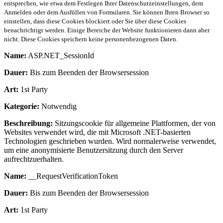
entsprechen, wie etwa dem Festlegen Ihrer Datenschutzeinstellungen, dem
Anmelden oder dem Ausfüllen von Formularen. Sie können Ihren Browser so
einstellen, dass diese Cookies blockiert oder Sie über diese Cookies
benachrichtigt werden. Einige Bereiche der Website funktionieren dann aber
nicht. Diese Cookies speichern keine personenbezogenen Daten.
Name:
ASP.NET_SessionId
Dauer:
Bis zum Beenden der Browsersession
Art:
1st Party
Kategorie:
Notwendig
Beschreibung:
Sitzungscookie für allgemeine Plattformen, der von
Websites verwendet wird, die mit Microsoft .NET-basierten
Technologien geschrieben wurden. Wird normalerweise verwendet,
um eine anonymisierte Benutzersitzung durch den Server
aufrechtzuerhalten.
Name:
__RequestVerificationToken
Dauer:
Bis zum Beenden der Browsersession
Art:
1st Party