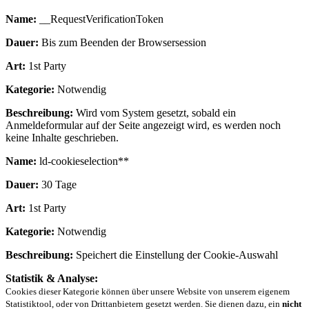
Name:
__RequestVerificationToken
Dauer:
Bis zum Beenden der Browsersession
Art:
1st Party
Kategorie:
Notwendig
Beschreibung:
Wird vom System gesetzt, sobald ein
Anmeldeformular auf der Seite angezeigt wird, es werden noch
keine Inhalte geschrieben.
Name:
ld-cookieselection**
Dauer:
30 Tage
Art:
1st Party
Kategorie:
Notwendig
Beschreibung:
Speichert die Einstellung der Cookie-Auswahl
Statistik & Analyse:
Cookies dieser Kategorie können über unsere Website von unserem eigenem
Statistiktool, oder von Drittanbietern gesetzt werden. Sie dienen dazu, ein
nicht