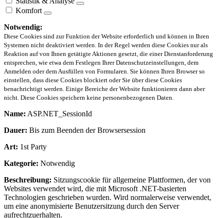
Statistik & Analyse
Komfort
Notwendig:
Diese Cookies sind zur Funktion der Website erforderlich und können in Ihren
Systemen nicht deaktiviert werden. In der Regel werden diese Cookies nur als
Reaktion auf von Ihnen getätigte Aktionen gesetzt, die einer Dienstanforderung
entsprechen, wie etwa dem Festlegen Ihrer Datenschutzeinstellungen, dem
Anmelden oder dem Ausfüllen von Formularen. Sie können Ihren Browser so
einstellen, dass diese Cookies blockiert oder Sie über diese Cookies
benachrichtigt werden. Einige Bereiche der Website funktionieren dann aber
nicht. Diese Cookies speichern keine personenbezogenen Daten.
Name:
ASP.NET_SessionId
Dauer:
Bis zum Beenden der Browsersession
Art:
1st Party
Kategorie:
Notwendig
Beschreibung:
Sitzungscookie für allgemeine Plattformen, der von
Websites verwendet wird, die mit Microsoft .NET-basierten
Technologien geschrieben wurden. Wird normalerweise verwendet,
um eine anonymisierte Benutzersitzung durch den Server
aufrechtzuerhalten.