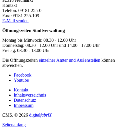
92318
Neumarkt
Kontakt
Telefon:
09181 255-0
Fax:
09181 255-109
E-Mail senden
Öffnungszeiten Stadtverwaltung
Montag bis Mittwoch: 08.30 - 12.00 Uhr
Donnerstag: 08.30 - 12.00 Uhr und 14.00 - 17.00 Uhr
Freitag: 08.30 - 13.00 Uhr
Die Öffnungszeiten
einzelner Ämter und Außenstellen
können
abweichen.
Facebook
Youtube
Kontakt
Inhaltsverzeichnis
Datenschutz
Impressum
CMS
, © 2026
digital
fabriX
Seitenanfang