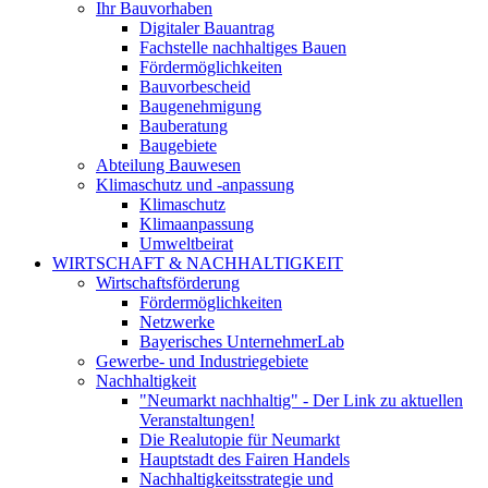
Ihr Bauvorhaben
Digitaler Bauantrag
Fachstelle nachhaltiges Bauen
Fördermöglichkeiten
Bauvorbescheid
Baugenehmigung
Bauberatung
Baugebiete
Abteilung Bauwesen
Klimaschutz und -anpassung
Klimaschutz
Klimaanpassung
Umweltbeirat
WIRTSCHAFT & NACHHALTIGKEIT
Wirtschaftsförderung
Fördermöglichkeiten
Netzwerke
Bayerisches UnternehmerLab
Gewerbe- und Industriegebiete
Nachhaltigkeit
"Neumarkt nachhaltig" - Der Link zu aktuellen
Veranstaltungen!
Die Realutopie für Neumarkt
Hauptstadt des Fairen Handels
Nachhaltigkeitsstrategie und