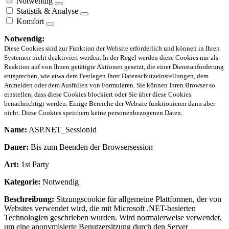
Notwendig
Statistik & Analyse
Komfort
Notwendig:
Diese Cookies sind zur Funktion der Website erforderlich und können in Ihren
Systemen nicht deaktiviert werden. In der Regel werden diese Cookies nur als
Reaktion auf von Ihnen getätigte Aktionen gesetzt, die einer Dienstanforderung
entsprechen, wie etwa dem Festlegen Ihrer Datenschutzeinstellungen, dem
Anmelden oder dem Ausfüllen von Formularen. Sie können Ihren Browser so
einstellen, dass diese Cookies blockiert oder Sie über diese Cookies
benachrichtigt werden. Einige Bereiche der Website funktionieren dann aber
nicht. Diese Cookies speichern keine personenbezogenen Daten.
Name:
ASP.NET_SessionId
Dauer:
Bis zum Beenden der Browsersession
Art:
1st Party
Kategorie:
Notwendig
Beschreibung:
Sitzungscookie für allgemeine Plattformen, der von
Websites verwendet wird, die mit Microsoft .NET-basierten
Technologien geschrieben wurden. Wird normalerweise verwendet,
um eine anonymisierte Benutzersitzung durch den Server