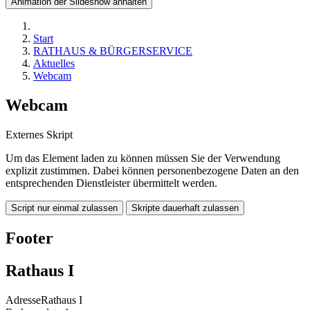
Animation der Slideshow anhalten
Start
RATHAUS & BÜRGERSERVICE
Aktuelles
Webcam
Webcam
Externes Skript
Um das Element laden zu können müssen Sie der Verwendung
explizit zustimmen. Dabei können personenbezogene Daten an den
entsprechenden Dienstleister übermittelt werden.
Script nur einmal zulassen
Skripte dauerhaft zulassen
Footer
Rathaus I
Adresse
Rathaus I