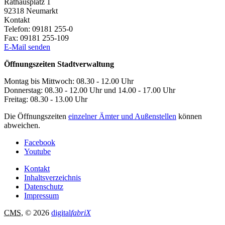
Rathausplatz 1
92318
Neumarkt
Kontakt
Telefon:
09181 255-0
Fax:
09181 255-109
E-Mail senden
Öffnungszeiten Stadtverwaltung
Montag bis Mittwoch: 08.30 - 12.00 Uhr
Donnerstag: 08.30 - 12.00 Uhr und 14.00 - 17.00 Uhr
Freitag: 08.30 - 13.00 Uhr
Die Öffnungszeiten
einzelner Ämter und Außenstellen
können
abweichen.
Facebook
Youtube
Kontakt
Inhaltsverzeichnis
Datenschutz
Impressum
CMS
, © 2026
digital
fabriX