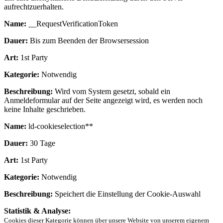
aufrechtzuerhalten.
Name:
__RequestVerificationToken
Dauer:
Bis zum Beenden der Browsersession
Art:
1st Party
Kategorie:
Notwendig
Beschreibung:
Wird vom System gesetzt, sobald ein
Anmeldeformular auf der Seite angezeigt wird, es werden noch
keine Inhalte geschrieben.
Name:
ld-cookieselection**
Dauer:
30 Tage
Art:
1st Party
Kategorie:
Notwendig
Beschreibung:
Speichert die Einstellung der Cookie-Auswahl
Statistik & Analyse:
Cookies dieser Kategorie können über unsere Website von unserem eigenem