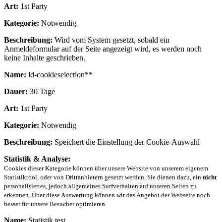
Art:
1st Party
Kategorie:
Notwendig
Beschreibung:
Wird vom System gesetzt, sobald ein
Anmeldeformular auf der Seite angezeigt wird, es werden noch
keine Inhalte geschrieben.
Name:
ld-cookieselection**
Dauer:
30 Tage
Art:
1st Party
Kategorie:
Notwendig
Beschreibung:
Speichert die Einstellung der Cookie-Auswahl
Statistik & Analyse:
Cookies dieser Kategorie können über unsere Website von unserem eigenem
Statistiktool, oder von Drittanbietern gesetzt werden. Sie dienen dazu, ein
nicht
personalisiertes, jedoch allgemeines Surfverhalten auf unseren Seiten zu
erkennen. Über diese Auswertung können wir das Angebot der Webseite noch
besser für unsere Besucher optimieren.
Name:
Statistik test