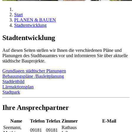
Start
PLANEN & BAUEN
Stadtentwicklung
Stadtentwicklung
Auf diesen Seiten stellen wir Ihnen die verschiedenen Pläne und
Planungen des Stadtbauamtes vor und informieren Sie über aktuelle
städtische Bauprojekte.
Grundlagen städtischer Planungen
Bebauungspläne /Bauleitplanung
Stadtleitbild
Lärmaktionsplan
Stadtpark
Ihre Ansprechpartner
Name
Telefon
Telefax
Zimmer
E-Mail
Seemann
,
Rathaus
09181
09181