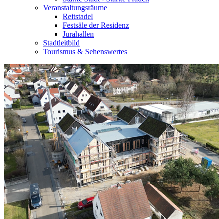
Veranstaltungsräume
Reitstadel
Festsäle der Residenz
Jurahallen
Stadtleitbild
Tourismus & Sehenswertes