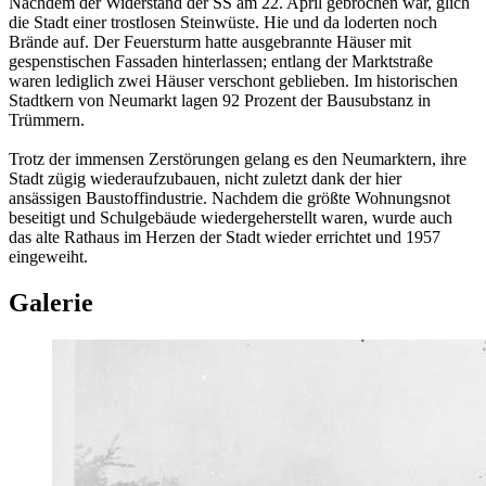
Nachdem der Widerstand der SS am 22. April gebrochen war, glich
die Stadt einer trostlosen Steinwüste. Hie und da loderten noch
Brände auf. Der Feuersturm hatte ausgebrannte Häuser mit
gespenstischen Fassaden hinterlassen; entlang der Marktstraße
waren lediglich zwei Häuser verschont geblieben. Im historischen
Stadtkern von Neumarkt lagen 92 Prozent der Bausubstanz in
Trümmern.
Trotz der immensen Zerstörungen gelang es den Neumarktern, ihre
Stadt zügig wiederaufzubauen, nicht zuletzt dank der hier
ansässigen Baustoffindustrie. Nachdem die größte Wohnungsnot
beseitigt und Schulgebäude wiedergeherstellt waren, wurde auch
das alte Rathaus im Herzen der Stadt wieder errichtet und 1957
eingeweiht.
Galerie