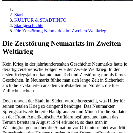
Start
KULTUR & STADTINFO
Stadtgeschichte
Die Zerstörung Neumarkts im Zweiten Weltkrieg
Die Zerstörung Neumarkts im Zweiten
Weltkrieg
Kein Krieg in der jahrhundertealten Geschichte Neumarkts hatte je
derartig zerstörerische Folgen wie der Zweite Weltkrieg. In den
ersten Kriegsjahren kannte man Tod und Zerstörung nur als fernes
Geschehen. In Neumarkt fühlte man sich lange Zeit in Sicherheit,
auch die Evakuierten aus den Großstädten im Norden, die hier
Zuflucht suchten.
Doch unweit der Stadt im Süden wurde hergestellt, was Hitler für
seinen totalen Krieg so dringend benötigte: Das Neumarkter
Sprengstoffwerk lieferte Handgranaten und Minen für die Soldaten
an der Front. Amerikanische Aufklärungsflugzeuge hatten das
Terrain bereits im August 1944 erkundet, so dass man in
Washington genau über die Situation vor Ort unterrichtet war. Mit
Fortschreiten des Krieges wurden in den Sprengstoffwerken - wie