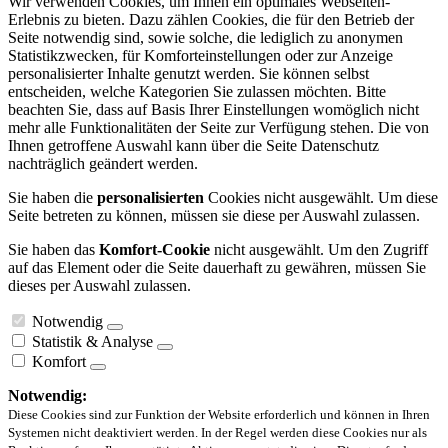
Wir verwenden Cookies, um Ihnen ein optimales Webseiten-
Erlebnis zu bieten. Dazu zählen Cookies, die für den Betrieb der
Seite notwendig sind, sowie solche, die lediglich zu anonymen
Statistikzwecken, für Komforteinstellungen oder zur Anzeige
personalisierter Inhalte genutzt werden. Sie können selbst
entscheiden, welche Kategorien Sie zulassen möchten. Bitte
beachten Sie, dass auf Basis Ihrer Einstellungen womöglich nicht
mehr alle Funktionalitäten der Seite zur Verfügung stehen. Die von
Ihnen getroffene Auswahl kann über die Seite Datenschutz
nachträglich geändert werden.
Sie haben die
personalisierten
Cookies nicht ausgewählt. Um diese
Seite betreten zu können, müssen sie diese per Auswahl zulassen.
Sie haben das
Komfort-Cookie
nicht ausgewählt. Um den Zugriff
auf das Element oder die Seite dauerhaft zu gewähren, müssen Sie
dieses per Auswahl zulassen.
Notwendig
Statistik & Analyse
Komfort
Notwendig:
Diese Cookies sind zur Funktion der Website erforderlich und können in Ihren
Systemen nicht deaktiviert werden. In der Regel werden diese Cookies nur als