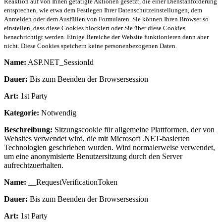
Reaktion auf von Ihnen getätigte Aktionen gesetzt, die einer Dienstanforderung
entsprechen, wie etwa dem Festlegen Ihrer Datenschutzeinstellungen, dem
Anmelden oder dem Ausfüllen von Formularen. Sie können Ihren Browser so
einstellen, dass diese Cookies blockiert oder Sie über diese Cookies
benachrichtigt werden. Einige Bereiche der Website funktionieren dann aber
nicht. Diese Cookies speichern keine personenbezogenen Daten.
Name:
ASP.NET_SessionId
Dauer:
Bis zum Beenden der Browsersession
Art:
1st Party
Kategorie:
Notwendig
Beschreibung:
Sitzungscookie für allgemeine Plattformen, der von
Websites verwendet wird, die mit Microsoft .NET-basierten
Technologien geschrieben wurden. Wird normalerweise verwendet,
um eine anonymisierte Benutzersitzung durch den Server
aufrechtzuerhalten.
Name:
__RequestVerificationToken
Dauer:
Bis zum Beenden der Browsersession
Art:
1st Party