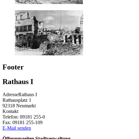
Footer
Rathaus I
Adresse
Rathaus I
Rathausplatz 1
92318
Neumarkt
Kontakt
Telefon:
09181 255-0
Fax:
09181 255-109
E-Mail senden
Öffnungszeiten Stadtverwaltung