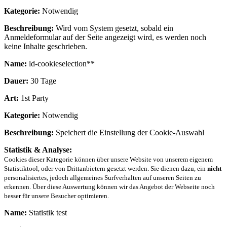
Kategorie:
Notwendig
Beschreibung:
Wird vom System gesetzt, sobald ein
Anmeldeformular auf der Seite angezeigt wird, es werden noch
keine Inhalte geschrieben.
Name:
ld-cookieselection**
Dauer:
30 Tage
Art:
1st Party
Kategorie:
Notwendig
Beschreibung:
Speichert die Einstellung der Cookie-Auswahl
Statistik & Analyse:
Cookies dieser Kategorie können über unsere Website von unserem eigenem
Statistiktool, oder von Drittanbietern gesetzt werden. Sie dienen dazu, ein
nicht
personalisiertes, jedoch allgemeines Surfverhalten auf unseren Seiten zu
erkennen. Über diese Auswertung können wir das Angebot der Webseite noch
besser für unsere Besucher optimieren.
Name:
Statistik test