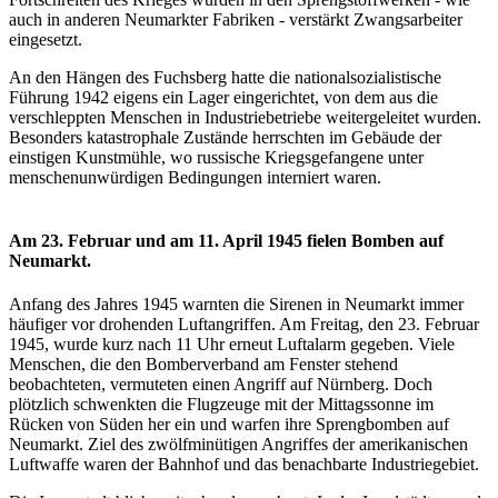
auch in anderen Neumarkter Fabriken - verstärkt Zwangsarbeiter
eingesetzt.
An den Hängen des Fuchsberg hatte die nationalsozialistische
Führung 1942 eigens ein Lager eingerichtet, von dem aus die
verschleppten Menschen in Industriebetriebe weitergeleitet wurden.
Besonders katastrophale Zustände herrschten im Gebäude der
einstigen Kunstmühle, wo russische Kriegsgefangene unter
menschenunwürdigen Bedingungen interniert waren.
Am 23. Februar und am 11. April 1945 fielen Bomben auf
Neumarkt.
Anfang des Jahres 1945 warnten die Sirenen in Neumarkt immer
häufiger vor drohenden Luftangriffen. Am Freitag, den 23. Februar
1945, wurde kurz nach 11 Uhr erneut Luftalarm gegeben. Viele
Menschen, die den Bomberverband am Fenster stehend
beobachteten, vermuteten einen Angriff auf Nürnberg. Doch
plötzlich schwenkten die Flugzeuge mit der Mittagssonne im
Rücken von Süden her ein und warfen ihre Sprengbomben auf
Neumarkt. Ziel des zwölfminütigen Angriffes der amerikanischen
Luftwaffe waren der Bahnhof und das benachbarte Industriegebiet.