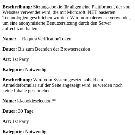
Beschreibung:
Sitzungscookie für allgemeine Plattformen, der von
Websites verwendet wird, die mit Microsoft .NET-basierten
Technologien geschrieben wurden. Wird normalerweise verwendet,
um eine anonymisierte Benutzersitzung durch den Server
aufrechtzuerhalten.
Name:
__RequestVerificationToken
Dauer:
Bis zum Beenden der Browsersession
Art:
1st Party
Kategorie:
Notwendig
Beschreibung:
Wird vom System gesetzt, sobald ein
Anmeldeformular auf der Seite angezeigt wird, es werden noch
keine Inhalte geschrieben.
Name:
ld-cookieselection**
Dauer:
30 Tage
Art:
1st Party
Kategorie:
Notwendig