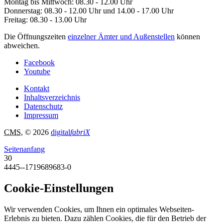
Montag bis Mittwoch: 08.30 - 12.00 Uhr
Donnerstag: 08.30 - 12.00 Uhr und 14.00 - 17.00 Uhr
Freitag: 08.30 - 13.00 Uhr
Die Öffnungszeiten
einzelner Ämter und Außenstellen
können
abweichen.
Facebook
Youtube
Kontakt
Inhaltsverzeichnis
Datenschutz
Impressum
CMS
, © 2026
digital
fabriX
Seitenanfang
30
4445--1719689683-0
Cookie-Einstellungen
Wir verwenden Cookies, um Ihnen ein optimales Webseiten-
Erlebnis zu bieten. Dazu zählen Cookies, die für den Betrieb der