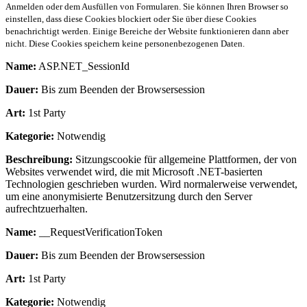
Anmelden oder dem Ausfüllen von Formularen. Sie können Ihren Browser so
einstellen, dass diese Cookies blockiert oder Sie über diese Cookies
benachrichtigt werden. Einige Bereiche der Website funktionieren dann aber
nicht. Diese Cookies speichern keine personenbezogenen Daten.
Name:
ASP.NET_SessionId
Dauer:
Bis zum Beenden der Browsersession
Art:
1st Party
Kategorie:
Notwendig
Beschreibung:
Sitzungscookie für allgemeine Plattformen, der von
Websites verwendet wird, die mit Microsoft .NET-basierten
Technologien geschrieben wurden. Wird normalerweise verwendet,
um eine anonymisierte Benutzersitzung durch den Server
aufrechtzuerhalten.
Name:
__RequestVerificationToken
Dauer:
Bis zum Beenden der Browsersession
Art:
1st Party
Kategorie:
Notwendig