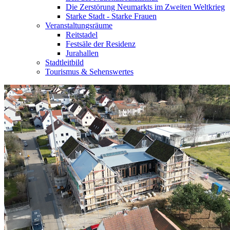
Die Zerstörung Neumarkts im Zweiten Weltkrieg
Starke Stadt - Starke Frauen
Veranstaltungsräume
Reitstadel
Festsäle der Residenz
Jurahallen
Stadtleitbild
Tourismus & Sehenswertes