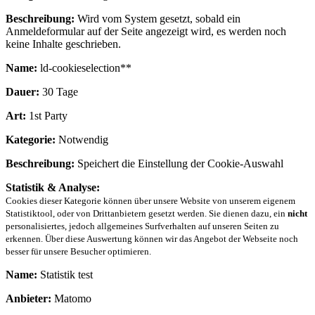
Beschreibung:
Wird vom System gesetzt, sobald ein
Anmeldeformular auf der Seite angezeigt wird, es werden noch
keine Inhalte geschrieben.
Name:
ld-cookieselection**
Dauer:
30 Tage
Art:
1st Party
Kategorie:
Notwendig
Beschreibung:
Speichert die Einstellung der Cookie-Auswahl
Statistik & Analyse:
Cookies dieser Kategorie können über unsere Website von unserem eigenem
Statistiktool, oder von Drittanbietern gesetzt werden. Sie dienen dazu, ein
nicht
personalisiertes, jedoch allgemeines Surfverhalten auf unseren Seiten zu
erkennen. Über diese Auswertung können wir das Angebot der Webseite noch
besser für unsere Besucher optimieren.
Name:
Statistik test
Anbieter:
Matomo