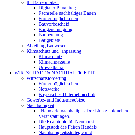
Ihr Bauvorhaben
Digitaler Bauantrag
Fachstelle nachhaltiges Bauen
Fördermöglichkeiten
Bauvorbescheid
Baugenehmigung
Bauberatung
Baugebiete
Abteilung Bauwesen
Klimaschutz und -anpassung
Klimaschutz
Klimaanpassung
Umweltbeirat
WIRTSCHAFT & NACHHALTIGKEIT
Wirtschaftsförderung
Fördermöglichkeiten
Netzwerke
Bayerisches UnternehmerLab
Gewerbe- und Industriegebiete
Nachhaltigkeit
"Neumarkt nachhaltig" - Der Link zu aktuellen
Veranstaltungen!
Die Realutopie für Neumarkt
Hauptstadt des Fairen Handels
Nachhaltigkeitsstrategie und