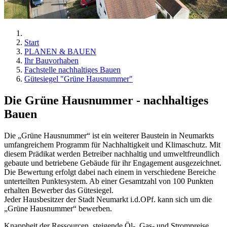
Start
PLANEN & BAUEN
Ihr Bauvorhaben
Fachstelle nachhaltiges Bauen
Gütesiegel "Grüne Hausnummer"
Die Grüne Hausnummer - nachhaltiges
Bauen
Die „Grüne Hausnummer“ ist ein weiterer Baustein in Neumarkts
umfangreichem Programm für Nachhaltigkeit und Klimaschutz. Mit
diesem Prädikat werden Betreiber nachhaltig und umweltfreundlich
gebaute und betriebene Gebäude für ihr Engagement ausgezeichnet.
Die Bewertung erfolgt dabei nach einem in verschiedene Bereiche
unterteilten Punktesystem. Ab einer Gesamtzahl von 100 Punkten
erhalten Bewerber das Gütesiegel.
Jeder Hausbesitzer der Stadt Neumarkt i.d.OPf. kann sich um die
„Grüne Hausnummer“ bewerben.
Knappheit der Ressourcen, steigende Öl-, Gas- und Strompreise,