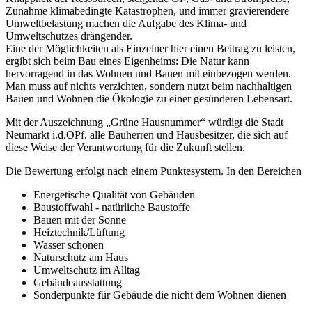
Zunahme klimabedingte Katastrophen, und immer gravierendere
Umweltbelastung machen die Aufgabe des Klima- und
Umweltschutzes drängender.
Eine der Möglichkeiten als Einzelner hier einen Beitrag zu leisten,
ergibt sich beim Bau eines Eigenheims: Die Natur kann
hervorragend in das Wohnen und Bauen mit einbezogen werden.
Man muss auf nichts verzichten, sondern nutzt beim nachhaltigen
Bauen und Wohnen die Ökologie zu einer gesünderen Lebensart.
Mit der Auszeichnung „Grüne Hausnummer“ würdigt die Stadt
Neumarkt i.d.OPf. alle Bauherren und Hausbesitzer, die sich auf
diese Weise der Verantwortung für die Zukunft stellen.
Die Bewertung erfolgt nach einem Punktesystem. In den Bereichen
Energetische Qualität von Gebäuden
Baustoffwahl - natürliche Baustoffe
Bauen mit der Sonne
Heiztechnik/Lüftung
Wasser schonen
Naturschutz am Haus
Umweltschutz im Alltag
Gebäudeausstattung
Sonderpunkte für Gebäude die nicht dem Wohnen dienen