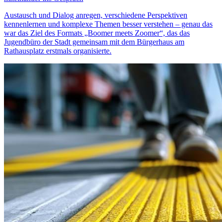
Austausch und Dialog anregen, verschiedene Perspektiven
kennenlernen und komplexe Themen besser verstehen – genau das
war das Ziel des Formats „Boomer meets Zoomer“, das das
Jugendbüro der Stadt gemeinsam mit dem Bürgerhaus am
Rathausplatz erstmals organisierte.