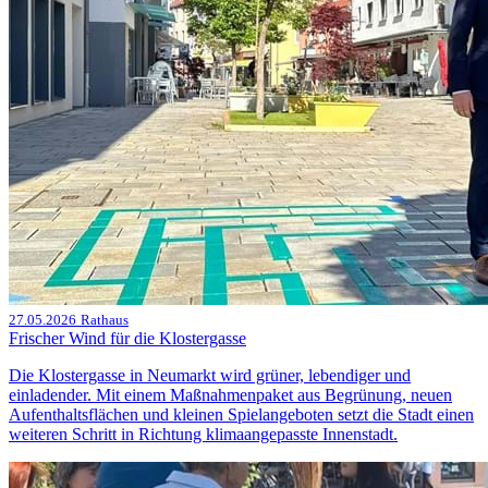
27.05.2026
Rathaus
Frischer Wind für die Klostergasse
Die Klostergasse in Neumarkt wird grüner, lebendiger und
einladender. Mit einem Maßnahmenpaket aus Begrünung, neuen
Aufenthaltsflächen und kleinen Spielangeboten setzt die Stadt einen
weiteren Schritt in Richtung klimaangepasste Innenstadt.