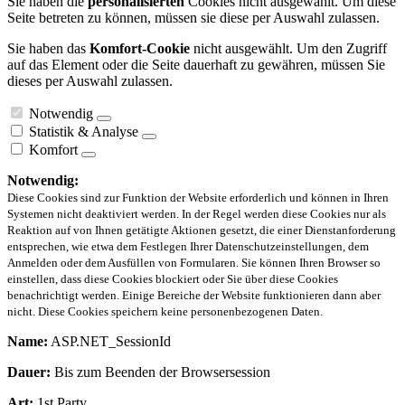
Sie haben die
personalisierten
Cookies nicht ausgewählt. Um diese
Seite betreten zu können, müssen sie diese per Auswahl zulassen.
Sie haben das
Komfort-Cookie
nicht ausgewählt. Um den Zugriff
auf das Element oder die Seite dauerhaft zu gewähren, müssen Sie
dieses per Auswahl zulassen.
Notwendig
Statistik & Analyse
Komfort
Notwendig:
Diese Cookies sind zur Funktion der Website erforderlich und können in Ihren
Systemen nicht deaktiviert werden. In der Regel werden diese Cookies nur als
Reaktion auf von Ihnen getätigte Aktionen gesetzt, die einer Dienstanforderung
entsprechen, wie etwa dem Festlegen Ihrer Datenschutzeinstellungen, dem
Anmelden oder dem Ausfüllen von Formularen. Sie können Ihren Browser so
einstellen, dass diese Cookies blockiert oder Sie über diese Cookies
benachrichtigt werden. Einige Bereiche der Website funktionieren dann aber
nicht. Diese Cookies speichern keine personenbezogenen Daten.
Name:
ASP.NET_SessionId
Dauer:
Bis zum Beenden der Browsersession
Art:
1st Party