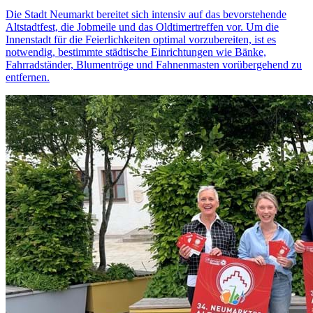
Die Stadt Neumarkt bereitet sich intensiv auf das bevorstehende
Altstadtfest, die Jobmeile und das Oldtimertreffen vor. Um die
Innenstadt für die Feierlichkeiten optimal vorzubereiten, ist es
notwendig, bestimmte städtische Einrichtungen wie Bänke,
Fahrradständer, Blumentröge und Fahnenmasten vorübergehend zu
entfernen.