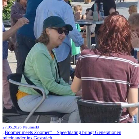
27.05.2026
Neumarkt
„Boomer meets Zoomer“ – Speeddating bringt Generationen
miteinander ins Gespräch