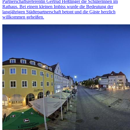
Partnerschaftsreferentin Gertrud Heßlinger die Schülerinnen im
Rathaus. Bei einem kleinen Imbiss wurde die Bedeutung der
langjährigen Städtepartnerschaft betont und die Gäste herzlich
willkommen geheißen.