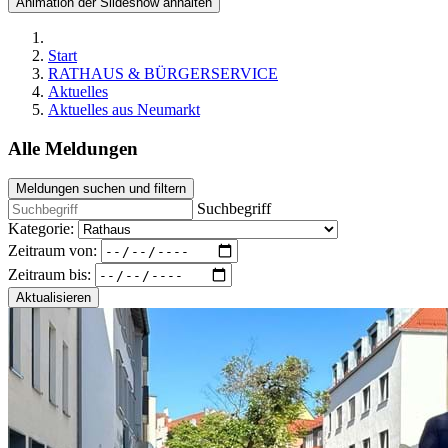
Animation der Slideshow anhalten
Start
RATHAUS & BÜRGERSERVICE
Aktuelles
Aktuelles aus Neumarkt
Alle Meldungen
Meldungen suchen und filtern
Suchbegriff
Kategorie:
Zeitraum von:
Zeitraum bis:
Aktualisieren