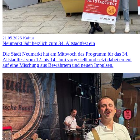
21.05.2026
Kultur
Neumarkt lädt herzlich zum 34. Altstadtfest ein
Die Stadt Neumarkt hat am Mittwoch das Programm für das 34.
Altstadtfest vom 12. bis 14. Juni vorgestellt und setzt dabei erneut
auf eine Mischung aus Bewährtem und neuen Impulsen.