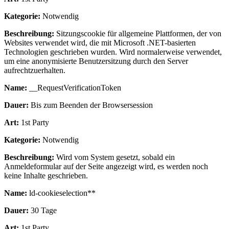
Kategorie:
Notwendig
Beschreibung:
Sitzungscookie für allgemeine Plattformen, der von
Websites verwendet wird, die mit Microsoft .NET-basierten
Technologien geschrieben wurden. Wird normalerweise verwendet,
um eine anonymisierte Benutzersitzung durch den Server
aufrechtzuerhalten.
Name:
__RequestVerificationToken
Dauer:
Bis zum Beenden der Browsersession
Art:
1st Party
Kategorie:
Notwendig
Beschreibung:
Wird vom System gesetzt, sobald ein
Anmeldeformular auf der Seite angezeigt wird, es werden noch
keine Inhalte geschrieben.
Name:
ld-cookieselection**
Dauer:
30 Tage
Art:
1st Party