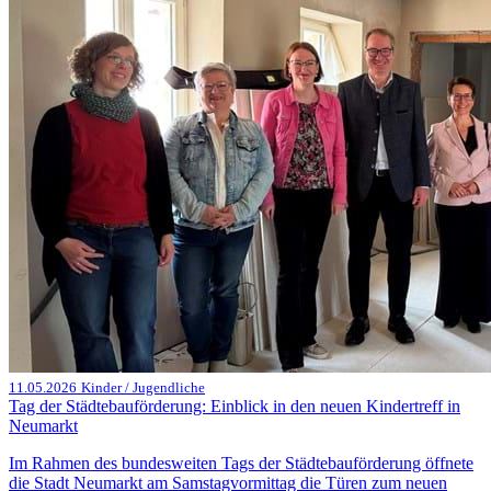
11.05.2026
Kinder / Jugendliche
Tag der Städtebauförderung: Einblick in den neuen Kindertreff in
Neumarkt
Im Rahmen des bundesweiten Tags der Städtebauförderung öffnete
die Stadt Neumarkt am Samstagvormittag die Türen zum neuen