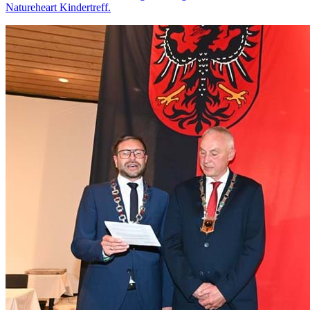
Natureheart Kindertreff.