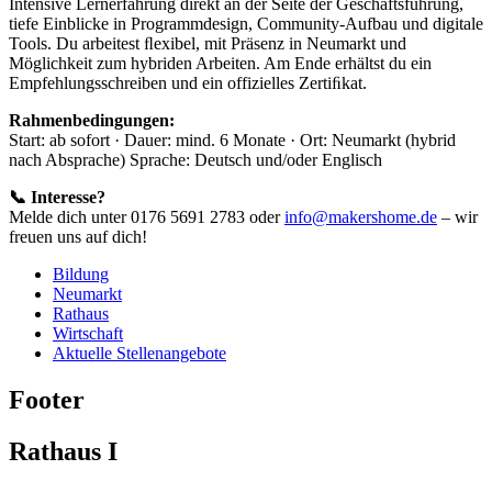
Intensive Lernerfahrung direkt an der Seite der Geschäftsführung,
tiefe Einblicke in Programmdesign, Community-Aufbau und digitale
Tools. Du arbeitest ﬂexibel, mit Präsenz in Neumarkt und
Möglichkeit zum hybriden Arbeiten. Am Ende erhältst du ein
Empfehlungsschreiben und ein offizielles Zertiﬁkat.
Rahmenbedingungen:
Start: ab sofort · Dauer: mind. 6 Monate · Ort: Neumarkt (hybrid
nach Absprache) Sprache: Deutsch und/oder Englisch
📞 Interesse?
Melde dich unter 0176 5691 2783 oder
info@makershome.de
– wir
freuen uns auf dich!
Bildung
Neumarkt
Rathaus
Wirtschaft
Aktuelle Stellenangebote
Footer
Rathaus I