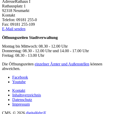
Adresse
Rathaus I
Rathausplatz 1
92318
Neumarkt
Kontakt
Telefon:
09181 255-0
Fax:
09181 255-109
E-Mail senden
Öffnungszeiten Stadtverwaltung
Montag bis Mittwoch: 08.30 - 12.00 Uhr
Donnerstag: 08.30 - 12.00 Uhr und 14.00 - 17.00 Uhr
Freitag: 08.30 - 13.00 Uhr
Die Öffnungszeiten
einzelner Ämter und Außenstellen
können
abweichen.
Facebook
Youtube
Kontakt
Inhaltsverzeichnis
Datenschutz
Impressum
CMS
, © 2026
digital
fabriX