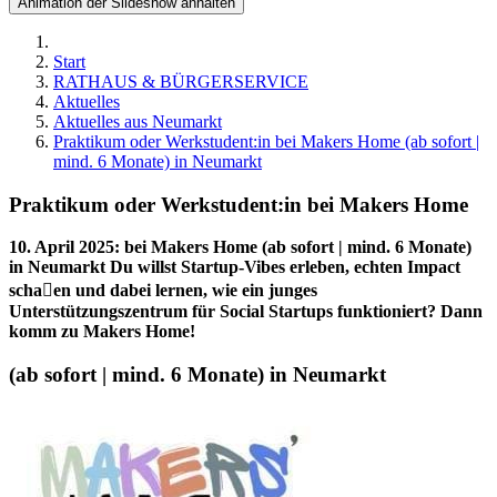
Animation der Slideshow anhalten
Start
RATHAUS & BÜRGERSERVICE
Aktuelles
Aktuelles aus Neumarkt
Praktikum oder Werkstudent:in bei Makers Home (ab sofort |
mind. 6 Monate) in Neumarkt
Praktikum oder Werkstudent:in bei Makers Home
10. April 2025
:
bei Makers Home (ab sofort | mind. 6 Monate)
in Neumarkt Du willst Startup-Vibes erleben, echten Impact
schaen und dabei lernen, wie ein junges
Unterstützungszentrum für Social Startups funktioniert? Dann
komm zu Makers Home!
(ab sofort | mind. 6 Monate) in Neumarkt