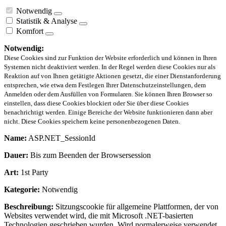
Notwendig
Statistik & Analyse
Komfort
Notwendig:
Diese Cookies sind zur Funktion der Website erforderlich und können in Ihren
Systemen nicht deaktiviert werden. In der Regel werden diese Cookies nur als
Reaktion auf von Ihnen getätigte Aktionen gesetzt, die einer Dienstanforderung
entsprechen, wie etwa dem Festlegen Ihrer Datenschutzeinstellungen, dem
Anmelden oder dem Ausfüllen von Formularen. Sie können Ihren Browser so
einstellen, dass diese Cookies blockiert oder Sie über diese Cookies
benachrichtigt werden. Einige Bereiche der Website funktionieren dann aber
nicht. Diese Cookies speichern keine personenbezogenen Daten.
Name:
ASP.NET_SessionId
Dauer:
Bis zum Beenden der Browsersession
Art:
1st Party
Kategorie:
Notwendig
Beschreibung:
Sitzungscookie für allgemeine Plattformen, der von
Websites verwendet wird, die mit Microsoft .NET-basierten
Technologien geschrieben wurden. Wird normalerweise verwendet,