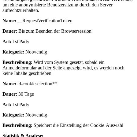
um eine anonymisierte Benutzersitzung durch den Server
aufrechtzuerhalten.
Name:
__RequestVerificationToken
Dauer:
Bis zum Beenden der Browsersession
Art:
1st Party
Kategorie:
Notwendig
Beschreibung:
Wird vom System gesetzt, sobald ein
Anmeldeformular auf der Seite angezeigt wird, es werden noch
keine Inhalte geschrieben.
Name:
ld-cookieselection**
Dauer:
30 Tage
Art:
1st Party
Kategorie:
Notwendig
Beschreibung:
Speichert die Einstellung der Cookie-Auswahl
Statistik & Analyse: