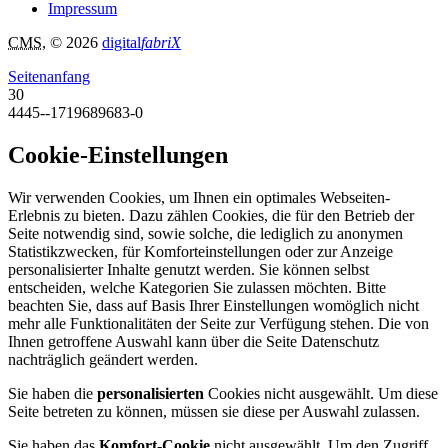
Impressum
CMS
, © 2026
digital
fabriX
Seitenanfang
30
4445--1719689683-0
Cookie-Einstellungen
Wir verwenden Cookies, um Ihnen ein optimales Webseiten-
Erlebnis zu bieten. Dazu zählen Cookies, die für den Betrieb der
Seite notwendig sind, sowie solche, die lediglich zu anonymen
Statistikzwecken, für Komforteinstellungen oder zur Anzeige
personalisierter Inhalte genutzt werden. Sie können selbst
entscheiden, welche Kategorien Sie zulassen möchten. Bitte
beachten Sie, dass auf Basis Ihrer Einstellungen womöglich nicht
mehr alle Funktionalitäten der Seite zur Verfügung stehen. Die von
Ihnen getroffene Auswahl kann über die Seite Datenschutz
nachträglich geändert werden.
Sie haben die
personalisierten
Cookies nicht ausgewählt. Um diese
Seite betreten zu können, müssen sie diese per Auswahl zulassen.
Sie haben das
Komfort-Cookie
nicht ausgewählt. Um den Zugriff