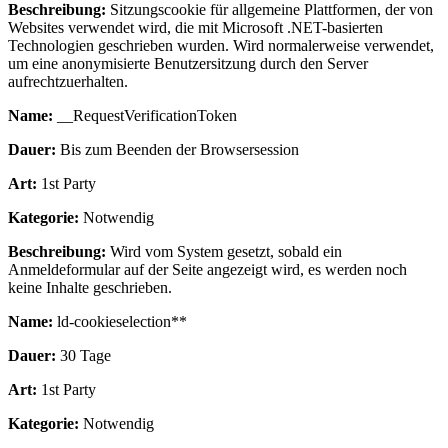
Beschreibung:
Sitzungscookie für allgemeine Plattformen, der von
Websites verwendet wird, die mit Microsoft .NET-basierten
Technologien geschrieben wurden. Wird normalerweise verwendet,
um eine anonymisierte Benutzersitzung durch den Server
aufrechtzuerhalten.
Name:
__RequestVerificationToken
Dauer:
Bis zum Beenden der Browsersession
Art:
1st Party
Kategorie:
Notwendig
Beschreibung:
Wird vom System gesetzt, sobald ein
Anmeldeformular auf der Seite angezeigt wird, es werden noch
keine Inhalte geschrieben.
Name:
ld-cookieselection**
Dauer:
30 Tage
Art:
1st Party
Kategorie:
Notwendig