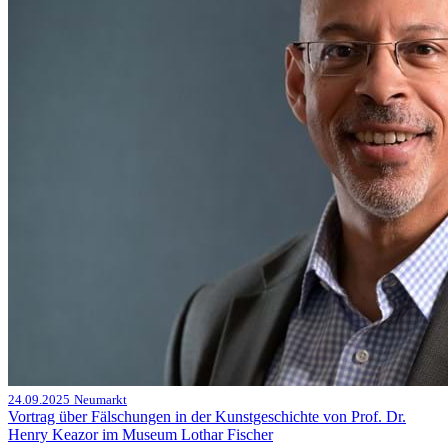
24.09.2025
Neumarkt
Vortrag über Fälschungen in der Kunstgeschichte von Prof. Dr.
Henry Keazor im Museum Lothar Fischer