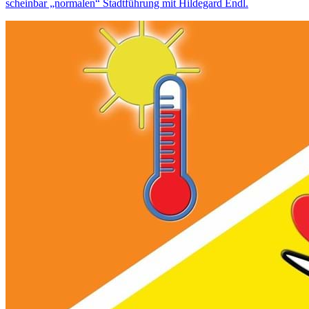
scheinbar „normalen“ Stadtführung mit Hildegard Endl.