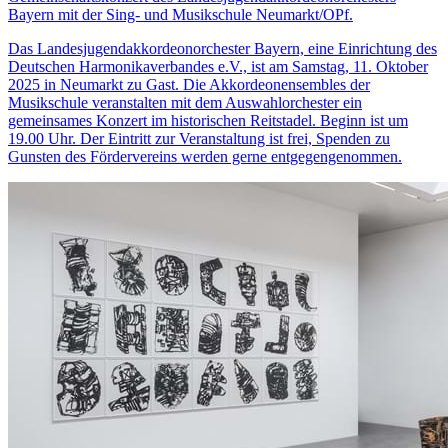
Bayern mit der Sing- und Musikschule Neumarkt/OPf.
Das Landesjugendakkordeonorchester Bayern, eine Einrichtung des
Deutschen Harmonikaverbandes e.V., ist am Samstag, 11. Oktober
2025 in Neumarkt zu Gast. Die Akkordeonensembles der
Musikschule veranstalten mit dem Auswahlorchester ein
gemeinsames Konzert im historischen Reitstadel. Beginn ist um
19.00 Uhr. Der Eintritt zur Veranstaltung ist frei, Spenden zu
Gunsten des Fördervereins werden gerne entgegengenommen.