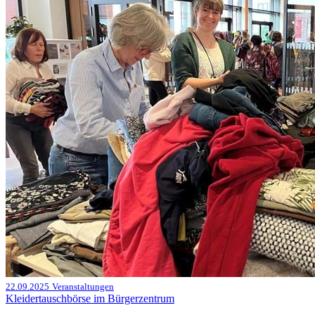
22.09.2025
Veranstaltungen
Kleidertauschbörse im Bürgerzentrum