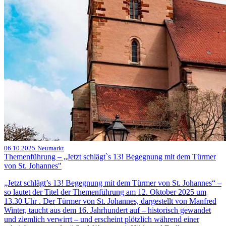
06.10.2025
Neumarkt
Themenführung – „Jetzt schlägt`s 13! Begegnung mit dem Türmer
von St. Johannes"
„Jetzt schlägt’s 13! Begegnung mit dem Türmer von St. Johannes“ –
so lautet der Titel der Themenführung am 12. Oktober 2025 um
13.30 Uhr . Der Türmer von St. Johannes, dargestellt von Manfred
Winter, taucht aus dem 16. Jahrhundert auf – historisch gewandet
und ziemlich verwirrt – und erscheint plötzlich während einer