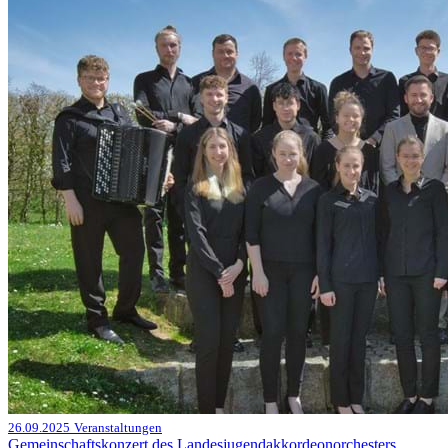
26.09.2025
Veranstaltungen
Gemeinschaftskonzert des Landesjugendakkordeonorchesters