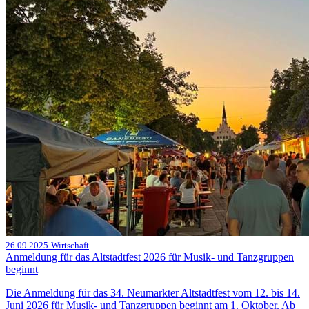
26.09.2025
Wirtschaft
Anmeldung für das Altstadtfest 2026 für Musik- und Tanzgruppen
beginnt
Die Anmeldung für das 34. Neumarkter Altstadtfest vom 12. bis 14.
Juni 2026 für Musik- und Tanzgruppen beginnt am 1. Oktober. Ab