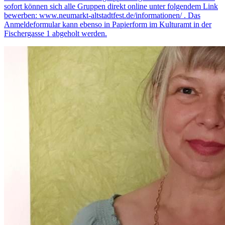
sofort können sich alle Gruppen direkt online unter folgendem Link
bewerben: www.neumarkt-altstadtfest.de/informationen/ . Das
Anmeldeformular kann ebenso in Papierform im Kulturamt in der
Fischergasse 1 abgeholt werden.