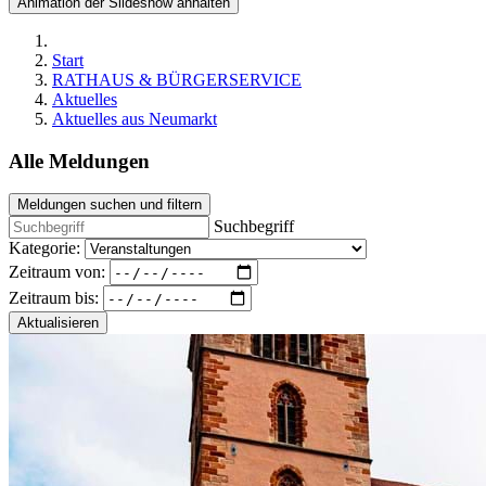
Animation der Slideshow anhalten
Start
RATHAUS & BÜRGERSERVICE
Aktuelles
Aktuelles aus Neumarkt
Alle Meldungen
Meldungen suchen und filtern
Suchbegriff
Kategorie:
Zeitraum von:
Zeitraum bis:
Aktualisieren