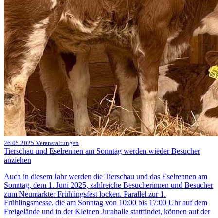
26.05.2025
Veranstaltungen
Tierschau und Eselrennen am Sonntag werden wieder Besucher
anziehen
Auch in diesem Jahr werden die Tierschau und das Eselrennen am
Sonntag, dem 1. Juni 2025, zahlreiche Besucherinnen und Besucher
zum Neumarkter Frühlingsfest locken. Parallel zur 1.
Frühlingsmesse, die am Sonntag von 10:00 bis 17:00 Uhr auf dem
Freigelände und in der Kleinen Jurahalle stattfindet, können auf der