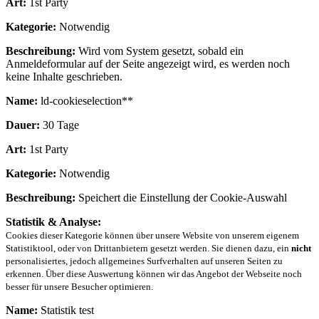
Art:
1st Party
Kategorie:
Notwendig
Beschreibung:
Wird vom System gesetzt, sobald ein
Anmeldeformular auf der Seite angezeigt wird, es werden noch
keine Inhalte geschrieben.
Name:
ld-cookieselection**
Dauer:
30 Tage
Art:
1st Party
Kategorie:
Notwendig
Beschreibung:
Speichert die Einstellung der Cookie-Auswahl
Statistik & Analyse:
Cookies dieser Kategorie können über unsere Website von unserem eigenem
Statistiktool, oder von Drittanbietern gesetzt werden. Sie dienen dazu, ein
nicht
personalisiertes, jedoch allgemeines Surfverhalten auf unseren Seiten zu
erkennen. Über diese Auswertung können wir das Angebot der Webseite noch
besser für unsere Besucher optimieren.
Name:
Statistik test