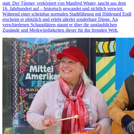
statt. Der Türmer, verkörpert von Manfred Winter, taucht aus dem
16. Jahrhundert auf – historisch gewandet und sichtlich verwirrt.
Während einer scheinbar normalen Stadtführung mit Hildegard Endl
erscheint er plötzlich und erlebt allerlei sonderbare Dinge. An
verschiedenen Schauplätzen staunt er über die unglaublichen
Zustände und Merkwürdigkeiten dieser für ihn fremden Welt.