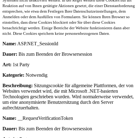
Systemen nicht deaktiviert werden. In der Regel werden diese Cookies nur als
Reaktion auf von Ihnen getätigte Aktionen gesetzt, die einer Dienstanforderung
entsprechen, wie etwa dem Festlegen Ihrer Datenschutzeinstellungen, dem
Anmelden oder dem Ausfüllen von Formularen. Sie können Ihren Browser so
einstellen, dass diese Cookies blockiert oder Sie über diese Cookies
benachrichtigt werden. Einige Bereiche der Website funktionieren dann aber
nicht. Diese Cookies speichern keine personenbezogenen Daten.
Name:
ASP.NET_SessionId
Dauer:
Bis zum Beenden der Browsersession
Art:
1st Party
Kategorie:
Notwendig
Beschreibung:
Sitzungscookie für allgemeine Plattformen, der von
Websites verwendet wird, die mit Microsoft .NET-basierten
Technologien geschrieben wurden. Wird normalerweise verwendet,
um eine anonymisierte Benutzersitzung durch den Server
aufrechtzuerhalten.
Name:
__RequestVerificationToken
Dauer:
Bis zum Beenden der Browsersession