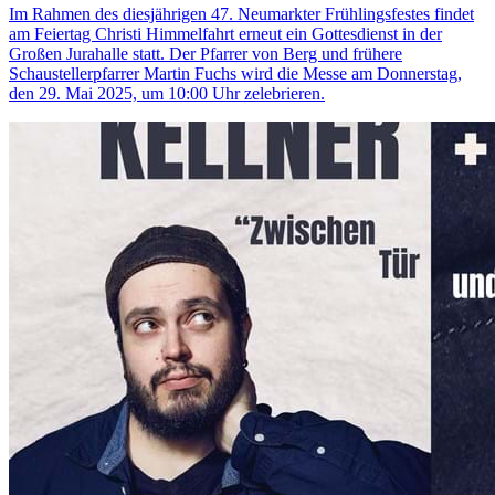
Im Rahmen des diesjährigen 47. Neumarkter Frühlingsfestes findet
am Feiertag Christi Himmelfahrt erneut ein Gottesdienst in der
Großen Jurahalle statt. Der Pfarrer von Berg und frühere
Schaustellerpfarrer Martin Fuchs wird die Messe am Donnerstag,
den 29. Mai 2025, um 10:00 Uhr zelebrieren.