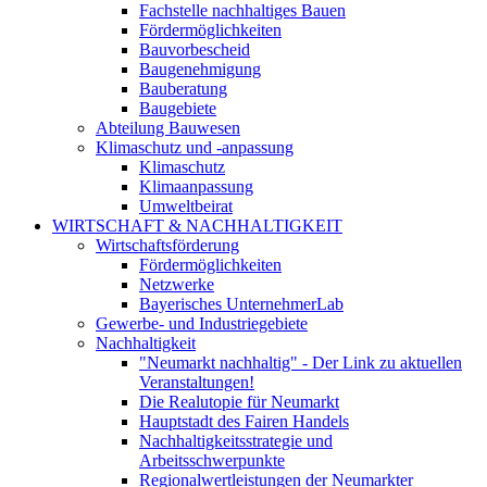
Fachstelle nachhaltiges Bauen
Fördermöglichkeiten
Bauvorbescheid
Baugenehmigung
Bauberatung
Baugebiete
Abteilung Bauwesen
Klimaschutz und -anpassung
Klimaschutz
Klimaanpassung
Umweltbeirat
WIRTSCHAFT & NACHHALTIGKEIT
Wirtschaftsförderung
Fördermöglichkeiten
Netzwerke
Bayerisches UnternehmerLab
Gewerbe- und Industriegebiete
Nachhaltigkeit
"Neumarkt nachhaltig" - Der Link zu aktuellen
Veranstaltungen!
Die Realutopie für Neumarkt
Hauptstadt des Fairen Handels
Nachhaltigkeitsstrategie und
Arbeitsschwerpunkte
Regionalwertleistungen der Neumarkter