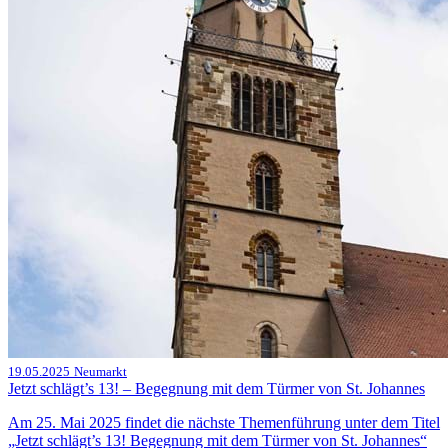
19.05.2025
Neumarkt
Jetzt schlägt’s 13! – Begegnung mit dem Türmer von St. Johannes
Am 25. Mai 2025 findet die nächste Themenführung unter dem Titel
„Jetzt schlägt’s 13! Begegnung mit dem Türmer von St. Johannes“