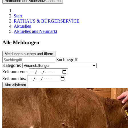
Animation der Slideshow anhalten
Start
RATHAUS & BÜRGERSERVICE
Aktuelles
Aktuelles aus Neumarkt
Alle Meldungen
Meldungen suchen und filtern
Suchbegriff
Kategorie:
Zeitraum von:
Zeitraum bis:
Aktualisieren