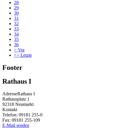
28
29
30
31
32
33
34
35
36
>
Vor
>>
Letzte
Footer
Rathaus I
Adresse
Rathaus I
Rathausplatz 1
92318
Neumarkt
Kontakt
Telefon:
09181 255-0
Fax:
09181 255-109
E-Mail senden