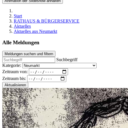
Animation der Slideshow anhalten
Start
RATHAUS & BÜRGERSERVICE
Aktuelles
Aktuelles aus Neumarkt
Alle Meldungen
Meldungen suchen und filtern
Suchbegriff
Kategorie:
Zeitraum von:
Zeitraum bis:
Aktualisieren