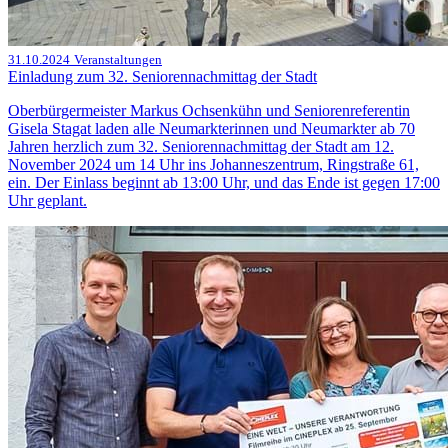
31.10.2024
Veranstaltungen
Einladung zum 32. Seniorennachmittag der Stadt
Oberbürgermeister Markus Ochsenkühn und Seniorenreferentin
Gisela Stagat laden alle Neumarkterinnen und Neumarkter ab 70
Jahren herzlich zum 32. Seniorennachmittag der Stadt am 12.
November 2024 um 14 Uhr ins Johanneszentrum, Ringstraße 61,
ein. Der Einlass beginnt ab 13:00 Uhr, und das Ende ist gegen 17:00
Uhr geplant.