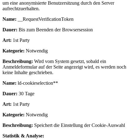
um eine anonymisierte Benutzersitzung durch den Server
aufrechtzuerhalten.
Name:
__RequestVerificationToken
Dauer:
Bis zum Beenden der Browsersession
Art:
1st Party
Kategorie:
Notwendig
Beschreibung:
Wird vom System gesetzt, sobald ein
Anmeldeformular auf der Seite angezeigt wird, es werden noch
keine Inhalte geschrieben.
Name:
ld-cookieselection**
Dauer:
30 Tage
Art:
1st Party
Kategorie:
Notwendig
Beschreibung:
Speichert die Einstellung der Cookie-Auswahl
Statistik & Analyse: