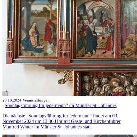
28.10.2024
Veranstaltungen
„Sonntagsführung für jedermann“ im Münster St. Johannes
Die nächste „Sonntagsführung für jedermann“ findet am 03.
November 2024 um 13.30 Uhr mit Gäste- und Kirchenführer
Manfred Winter im Münster St. Johannes statt.