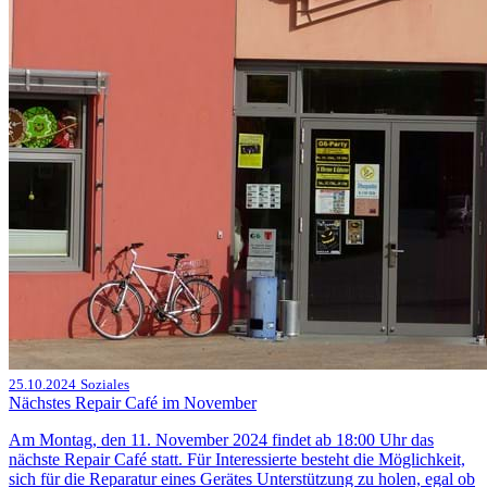
25.10.2024
Soziales
Nächstes Repair Café im November
Am Montag, den 11. November 2024 findet ab 18:00 Uhr das
nächste Repair Café statt. Für Interessierte besteht die Möglichkeit,
sich für die Reparatur eines Gerätes Unterstützung zu holen, egal ob