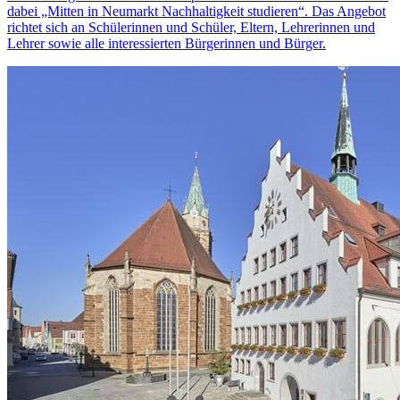
dabei „Mitten in Neumarkt Nachhaltigkeit studieren“. Das Angebot
richtet sich an Schülerinnen und Schüler, Eltern, Lehrerinnen und
Lehrer sowie alle interessierten Bürgerinnen und Bürger.