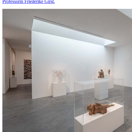
Professorin Friederike Girst.