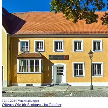
02.10.2024
Veranstaltungen
Offenes Ohr für Senioren - im Oktober