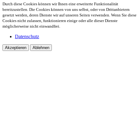
Durch diese Cookies können wir Ihnen eine erweiterte Funktionalität
bereitzustellen. Die Cookies können von uns selbst, oder von Drittanbietern
gesetzt werden, deren Dienste wir auf unseren Seiten verwenden. Wenn Sie diese
Cookies nicht zulassen, funktionieren einige oder alle dieser Dienste
möglicherweise nicht einwandfrei.
Datenschutz
Akzeptieren
Ablehnen