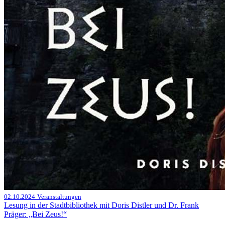
02.10.2024
Veranstaltungen
Lesung in der Stadtbibliothek mit Doris Distler und Dr. Frank
Präger: „Bei Zeus!“