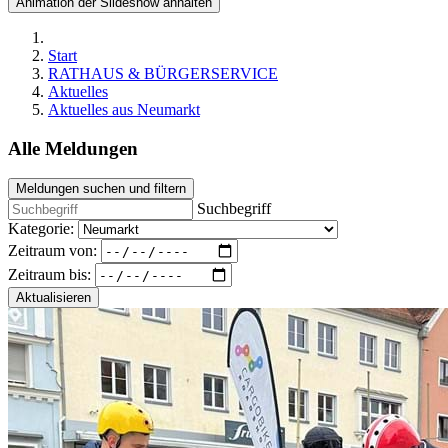
Animation der Slideshow anhalten
Start
RATHAUS & BÜRGERSERVICE
Aktuelles
Aktuelles aus Neumarkt
Alle Meldungen
Meldungen suchen und filtern
Suchbegriff
Kategorie:
Zeitraum von:
Zeitraum bis:
Aktualisieren