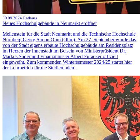
30.09.2024
Rathaus
Neues Hochschulgebäude in Neumarkt eröffnet
Meilenstein für die Stadt Neumarkt und die Technische Hochschule
Nürnberg Georg Simon Ohm (Ohm): Am 27. September wurde das
von der Stadt eigens erbaute Hochschulgebäude am Residenzplatz
im Herzen der Innenstadt im Beisein von Ministerpräsident Dr.
Markus Söder und Finanzminister Albert Füracker offiziell
eingeweiht. Zum kommenden Wintersemester 2024/25 startet hier
der Lehrbetrieb für die Studierenden.