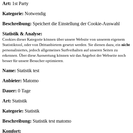
Art:
1st Party
Kategorie:
Notwendig
Beschreibung:
Speichert die Einstellung der Cookie-Auswahl
Statistik & Analyse:
Cookies dieser Kategorie können über unsere Website von unserem eigenem
Statistiktool, oder von Drittanbietern gesetzt werden. Sie dienen dazu, ein
nicht
personalisiertes, jedoch allgemeines Surfverhalten auf unseren Seiten zu
erkennen. Über diese Auswertung können wir das Angebot der Webseite noch
besser für unsere Besucher optimieren.
Name:
Statistik test
Anbieter:
Matomo
Dauer:
0 Tage
Art:
Statistik
Kategorie:
Statistik
Beschreibung:
Statistik test matomo
Komfort: