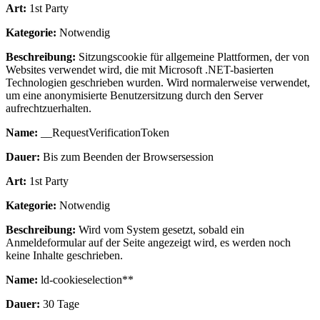
Art:
1st Party
Kategorie:
Notwendig
Beschreibung:
Sitzungscookie für allgemeine Plattformen, der von
Websites verwendet wird, die mit Microsoft .NET-basierten
Technologien geschrieben wurden. Wird normalerweise verwendet,
um eine anonymisierte Benutzersitzung durch den Server
aufrechtzuerhalten.
Name:
__RequestVerificationToken
Dauer:
Bis zum Beenden der Browsersession
Art:
1st Party
Kategorie:
Notwendig
Beschreibung:
Wird vom System gesetzt, sobald ein
Anmeldeformular auf der Seite angezeigt wird, es werden noch
keine Inhalte geschrieben.
Name:
ld-cookieselection**
Dauer:
30 Tage