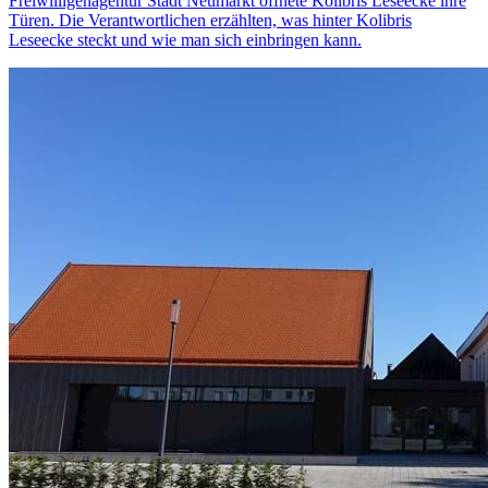
Freiwilligenagentur Stadt Neumarkt öffnete Kolibris Leseecke ihre
Türen. Die Verantwortlichen erzählten, was hinter Kolibris
Leseecke steckt und wie man sich einbringen kann.