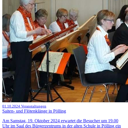
01.10.2024
Veranstaltungen
Saiten- und Flötenklänge in Pölling
Am Samstag, 19. Oktober 2024 erwartet die Besucher um 19.00
Uhr im Saal des Bürgerzentrums in der alten Schule in Pölling ein