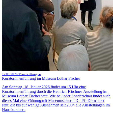
12.01.2026
Veranstaltungen
Kuratorinnenführung im Museum Lothar Fischer
Am Sonntag, 18. Januar 2026 findet um 15 Uhr eine
Kuratorinnenführung durch die Heinrich-Kirchner-Ausstellung im
Museum Lothar Fischer statt. Wie bei jeder Sonderschau findet auch
dieses Mal eine Führung mit Museumsleiterin Dr. Pia Dornacher
statt, die bis auf wenige Ausnahmen seit 2004 alle Ausstellungen im
Haus kuratiert.