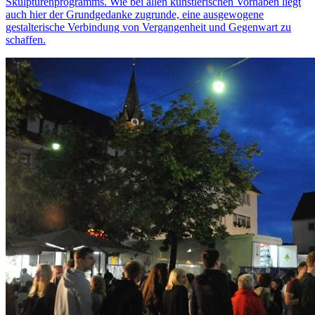
Skulpturenprogramms. Wie bei allen künstlerischen Vorhaben liegt
auch hier der Grundgedanke zugrunde, eine ausgewogene
gestalterische Verbindung von Vergangenheit und Gegenwart zu
schaffen.