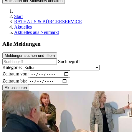
Animation der Slideshow anhalten
Start
RATHAUS & BÜRGERSERVICE
Aktuelles
Aktuelles aus Neumarkt
Alle Meldungen
Meldungen suchen und filtern
Suchbegriff
Kategorie:
Zeitraum von:
Zeitraum bis:
Aktualisieren