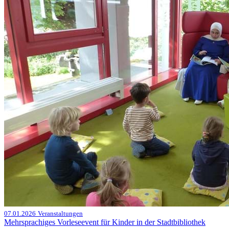
07.01.2026
Veranstaltungen
Mehrsprachiges Vorleseevent für Kinder in der Stadtbibliothek