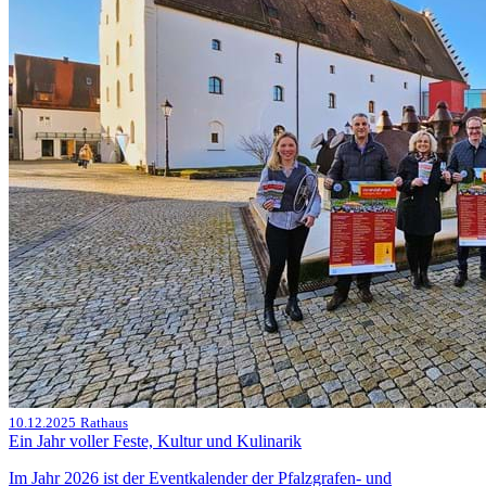
10.12.2025
Rathaus
Ein Jahr voller Feste, Kultur und Kulinarik
Im Jahr 2026 ist der Eventkalender der Pfalzgrafen- und