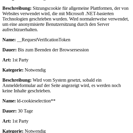
Beschreibung:
Sitzungscookie für allgemeine Plattformen, der von
Websites verwendet wird, die mit Microsoft .NET-basierten
Technologien geschrieben wurden. Wird normalerweise verwendet,
um eine anonymisierte Benutzersitzung durch den Server
aufrechtzuerhalten.
Name:
__RequestVerificationToken
Dauer:
Bis zum Beenden der Browsersession
Art:
1st Party
Kategorie:
Notwendig
Beschreibung:
Wird vom System gesetzt, sobald ein
Anmeldeformular auf der Seite angezeigt wird, es werden noch
keine Inhalte geschrieben.
Name:
ld-cookieselection**
Dauer:
30 Tage
Art:
1st Party
Kategorie:
Notwendig