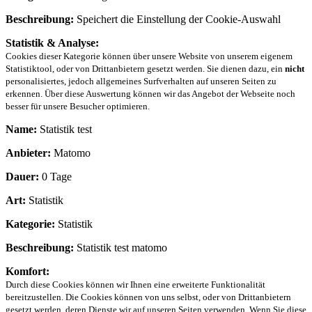
Beschreibung:
Speichert die Einstellung der Cookie-Auswahl
Statistik & Analyse:
Cookies dieser Kategorie können über unsere Website von unserem eigenem
Statistiktool, oder von Drittanbietern gesetzt werden. Sie dienen dazu, ein
nicht
personalisiertes, jedoch allgemeines Surfverhalten auf unseren Seiten zu
erkennen. Über diese Auswertung können wir das Angebot der Webseite noch
besser für unsere Besucher optimieren.
Name:
Statistik test
Anbieter:
Matomo
Dauer:
0 Tage
Art:
Statistik
Kategorie:
Statistik
Beschreibung:
Statistik test matomo
Komfort:
Durch diese Cookies können wir Ihnen eine erweiterte Funktionalität
bereitzustellen. Die Cookies können von uns selbst, oder von Drittanbietern
gesetzt werden, deren Dienste wir auf unseren Seiten verwenden. Wenn Sie diese