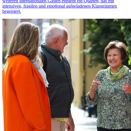
weiteren internationalen Gästen entsteht ein Quartett, das mit
intensiven, fragilen und emotional aufgeladenen Klangräumen
begeistert.