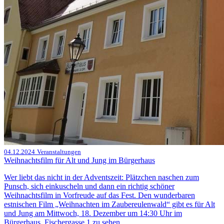
04.12.2024
Veranstaltungen
Weihnachtsfilm für Alt und Jung im Bürgerhaus
Wer liebt das nicht in der Adventszeit: Plätzchen naschen zum
Punsch, sich einkuscheln und dann ein richtig schöner
Weihnachtsfilm in Vorfreude auf das Fest. Den wunderbaren
estnischen Film „Weihnachten im Zaubereulenwald“ gibt es für Alt
und Jung am Mittwoch, 18. Dezember um 14:30 Uhr im
Bürgerhaus, Fischergasse 1 zu sehen.