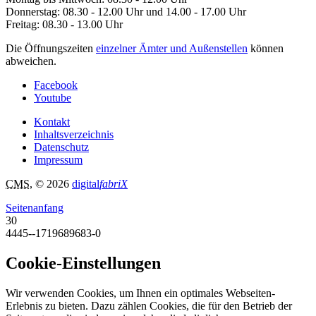
Donnerstag: 08.30 - 12.00 Uhr und 14.00 - 17.00 Uhr
Freitag: 08.30 - 13.00 Uhr
Die Öffnungszeiten
einzelner Ämter und Außenstellen
können
abweichen.
Facebook
Youtube
Kontakt
Inhaltsverzeichnis
Datenschutz
Impressum
CMS
, © 2026
digital
fabriX
Seitenanfang
30
4445--1719689683-0
Cookie-Einstellungen
Wir verwenden Cookies, um Ihnen ein optimales Webseiten-
Erlebnis zu bieten. Dazu zählen Cookies, die für den Betrieb der