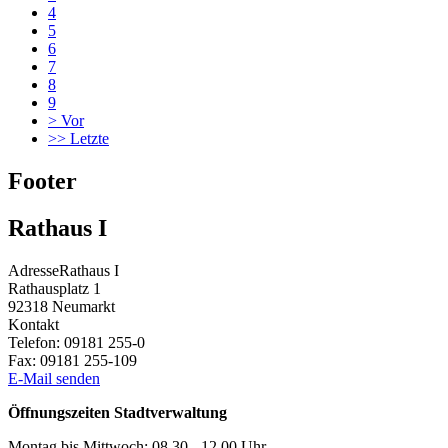
4
5
6
7
8
9
>
Vor
>>
Letzte
Footer
Rathaus I
Adresse
Rathaus I
Rathausplatz 1
92318
Neumarkt
Kontakt
Telefon:
09181 255-0
Fax:
09181 255-109
E-Mail senden
Öffnungszeiten Stadtverwaltung
Montag bis Mittwoch: 08.30 - 12.00 Uhr