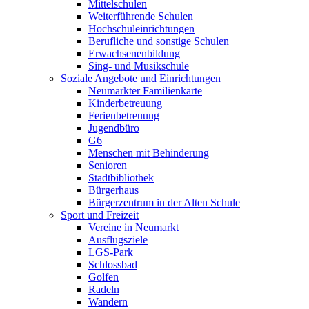
Mittelschulen
Weiterführende Schulen
Hochschuleinrichtungen
Berufliche und sonstige Schulen
Erwachsenenbildung
Sing- und Musikschule
Soziale Angebote und Einrichtungen
Neumarkter Familienkarte
Kinderbetreuung
Ferienbetreuung
Jugendbüro
G6
Menschen mit Behinderung
Senioren
Stadtbibliothek
Bürgerhaus
Bürgerzentrum in der Alten Schule
Sport und Freizeit
Vereine in Neumarkt
Ausflugsziele
LGS-Park
Schlossbad
Golfen
Radeln
Wandern