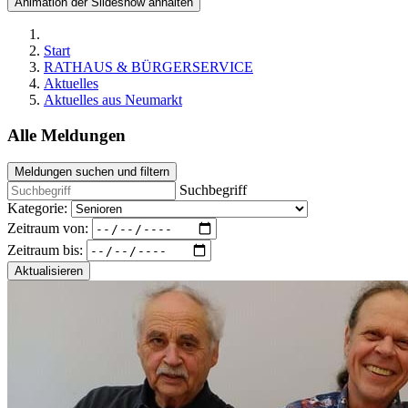
Animation der Slideshow anhalten
Start
RATHAUS & BÜRGERSERVICE
Aktuelles
Aktuelles aus Neumarkt
Alle Meldungen
Meldungen suchen und filtern
Suchbegriff
Kategorie:
Zeitraum von:
Zeitraum bis:
Aktualisieren