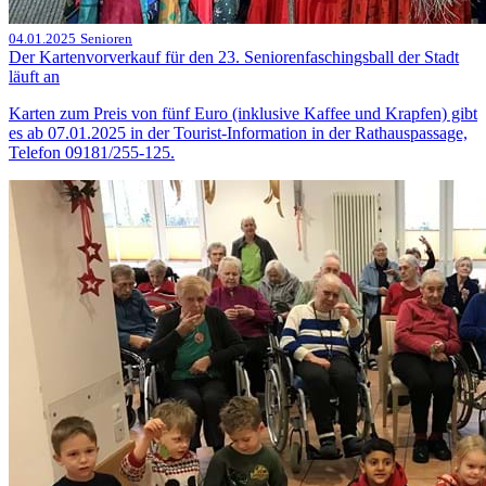
04.01.2025
Senioren
Der Kartenvorverkauf für den 23. Seniorenfaschingsball der Stadt
läuft an
Karten zum Preis von fünf Euro (inklusive Kaffee und Krapfen) gibt
es ab 07.01.2025 in der Tourist-Information in der Rathauspassage,
Telefon 09181/255-125.