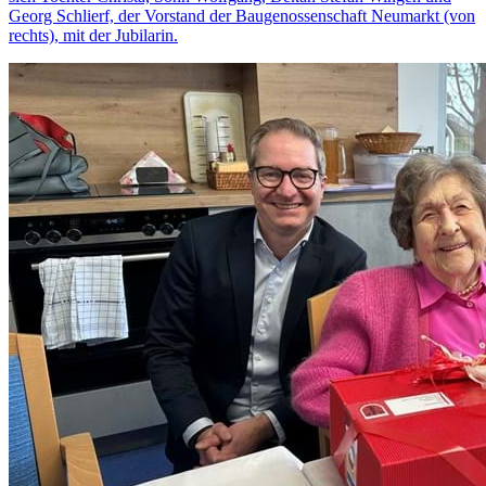
Georg Schlierf, der Vorstand der Baugenossenschaft Neumarkt (von
rechts), mit der Jubilarin.