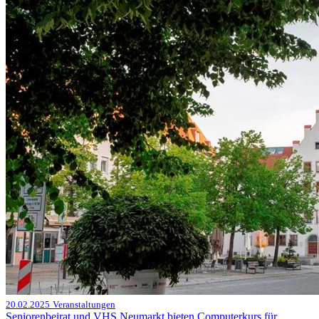
20.02.2025
Veranstaltungen
Seniorenbeirat und VHS Neumarkt bieten Computerkurs für