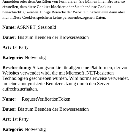
Anmelden oder dem Ausfüllen von Formularen. Sie können Ihren Browser so
einstellen, dass diese Cookies blockiert oder Sie über diese Cookies
benachrichtigt werden. Einige Bereiche der Website funktionieren dann aber
nicht. Diese Cookies speichern keine personenbezogenen Daten.
Name:
ASP.NET_SessionId
Dauer:
Bis zum Beenden der Browsersession
Art:
1st Party
Kategorie:
Notwendig
Beschreibung:
Sitzungscookie für allgemeine Plattformen, der von
Websites verwendet wird, die mit Microsoft .NET-basierten
Technologien geschrieben wurden. Wird normalerweise verwendet,
um eine anonymisierte Benutzersitzung durch den Server
aufrechtzuerhalten.
Name:
__RequestVerificationToken
Dauer:
Bis zum Beenden der Browsersession
Art:
1st Party
Kategorie:
Notwendig