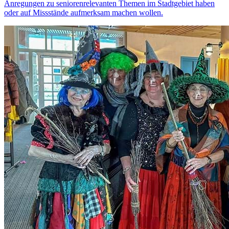
Anregungen zu seniorenrelevanten Themen im Stadtgebiet haben
oder auf Missstände aufmerksam machen wollen.