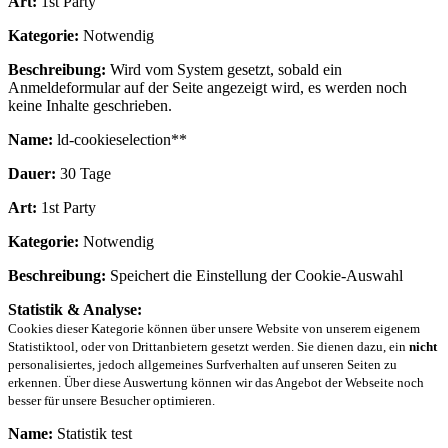
Art:
1st Party
Kategorie:
Notwendig
Beschreibung:
Wird vom System gesetzt, sobald ein
Anmeldeformular auf der Seite angezeigt wird, es werden noch
keine Inhalte geschrieben.
Name:
ld-cookieselection**
Dauer:
30 Tage
Art:
1st Party
Kategorie:
Notwendig
Beschreibung:
Speichert die Einstellung der Cookie-Auswahl
Statistik & Analyse:
Cookies dieser Kategorie können über unsere Website von unserem eigenem
Statistiktool, oder von Drittanbietern gesetzt werden. Sie dienen dazu, ein
nicht
personalisiertes, jedoch allgemeines Surfverhalten auf unseren Seiten zu
erkennen. Über diese Auswertung können wir das Angebot der Webseite noch
besser für unsere Besucher optimieren.
Name:
Statistik test