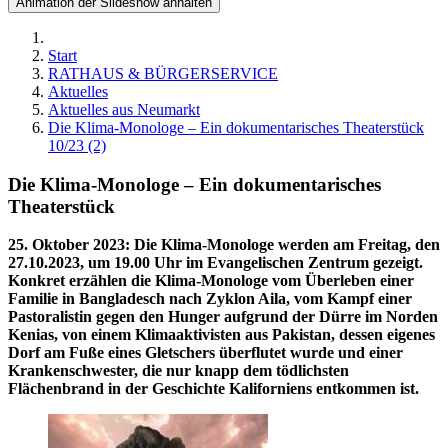
Animation der Slideshow anhalten
Start
RATHAUS & BÜRGERSERVICE
Aktuelles
Aktuelles aus Neumarkt
Die Klima-Monologe – Ein dokumentarisches Theaterstück
10/23 (2)
Die Klima-Monologe – Ein dokumentarisches
Theaterstück
25. Oktober 2023
:
Die Klima-Monologe werden am Freitag, den
27.10.2023, um 19.00 Uhr im Evangelischen Zentrum gezeigt.
Konkret erzählen die Klima-Monologe vom Überleben einer
Familie in Bangladesch nach Zyklon Aila, vom Kampf einer
Pastoralistin gegen den Hunger aufgrund der Dürre im Norden
Kenias, von einem Klimaaktivisten aus Pakistan, dessen eigenes
Dorf am Fuße eines Gletschers überflutet wurde und einer
Krankenschwester, die nur knapp dem tödlichsten
Flächenbrand in der Geschichte Kaliforniens entkommen ist.