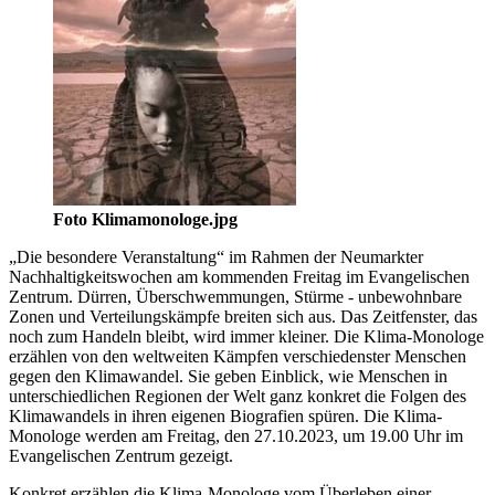
Foto Klimamonologe.jpg
„Die besondere Veranstaltung“ im Rahmen der Neumarkter
Nachhaltigkeitswochen am kommenden Freitag im Evangelischen
Zentrum. Dürren, Überschwemmungen, Stürme - unbewohnbare
Zonen und Verteilungskämpfe breiten sich aus. Das Zeitfenster, das
noch zum Handeln bleibt, wird immer kleiner. Die Klima-Monologe
erzählen von den weltweiten Kämpfen verschiedenster Menschen
gegen den Klimawandel. Sie geben Einblick, wie Menschen in
unterschiedlichen Regionen der Welt ganz konkret die Folgen des
Klimawandels in ihren eigenen Biografien spüren. Die Klima-
Monologe werden am Freitag, den 27.10.2023, um 19.00 Uhr im
Evangelischen Zentrum gezeigt.
Konkret erzählen die Klima-Monologe vom Überleben einer