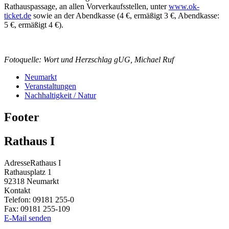
Rathauspassage, an allen Vorverkaufsstellen, unter
www.ok-
ticket.de
sowie an der Abendkasse (4 €, ermäßigt 3 €, Abendkasse:
5 €, ermäßigt 4 €).
Fotoquelle: Wort und Herzschlag gUG, Michael Ruf
Neumarkt
Veranstaltungen
Nachhaltigkeit / Natur
Footer
Rathaus I
Adresse
Rathaus I
Rathausplatz 1
92318
Neumarkt
Kontakt
Telefon:
09181 255-0
Fax:
09181 255-109
E-Mail senden