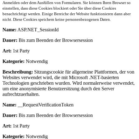
Anmelden oder dem Ausfüllen von Formularen. Sie können Ihren Browser so
einstellen, dass diese Cookies blockiert oder Sie über diese Cookies
benachrichtigt werden. Einige Bereiche der Website funktionieren dann aber
nicht. Diese Cookies speichern keine personenbezogenen Daten.
Name:
ASP.NET_SessionId
Dauer:
Bis zum Beenden der Browsersession
Art:
1st Party
Kategorie:
Notwendig
Beschreibung:
Sitzungscookie für allgemeine Plattformen, der von
Websites verwendet wird, die mit Microsoft .NET-basierten
Technologien geschrieben wurden. Wird normalerweise verwendet,
um eine anonymisierte Benutzersitzung durch den Server
aufrechtzuerhalten.
Name:
__RequestVerificationToken
Dauer:
Bis zum Beenden der Browsersession
Art:
1st Party
Kategorie:
Notwendig