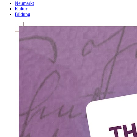
Neumarkt
Kultur
Bildung