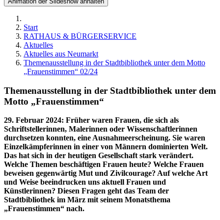
Animation der Slideshow anhalten
Start
RATHAUS & BÜRGERSERVICE
Aktuelles
Aktuelles aus Neumarkt
Themenausstellung in der Stadtbibliothek unter dem Motto
„Frauenstimmen“ 02/24
Themenausstellung in der Stadtbibliothek unter dem
Motto „Frauenstimmen“
29. Februar 2024
:
Früher waren Frauen, die sich als
Schriftstellerinnen, Malerinnen oder Wissenschaftlerinnen
durchsetzen konnten, eine Ausnahmeerscheinung. Sie waren
Einzelkämpferinnen in einer von Männern dominierten Welt.
Das hat sich in der heutigen Gesellschaft stark verändert.
Welche Themen beschäftigen Frauen heute? Welche Frauen
beweisen gegenwärtig Mut und Zivilcourage? Auf welche Art
und Weise beeindrucken uns aktuell Frauen und
Künstlerinnen? Diesen Fragen geht das Team der
Stadtbibliothek im März mit seinem Monatsthema
„Frauenstimmen“ nach.