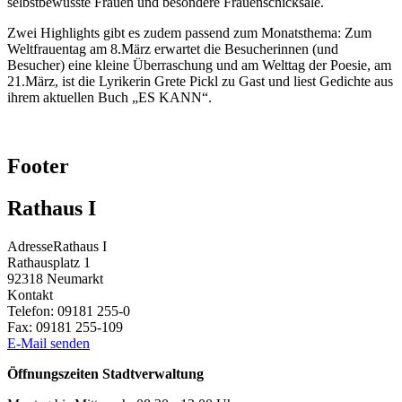
selbstbewusste Frauen und besondere Frauenschicksale.
Zwei Highlights gibt es zudem passend zum Monatsthema: Zum
Weltfrauentag am 8.März erwartet die Besucherinnen (und
Besucher) eine kleine Überraschung und am Welttag der Poesie, am
21.März, ist die Lyrikerin Grete Pickl zu Gast und liest Gedichte aus
ihrem aktuellen Buch „ES KANN“.
Footer
Rathaus I
Adresse
Rathaus I
Rathausplatz 1
92318
Neumarkt
Kontakt
Telefon:
09181 255-0
Fax:
09181 255-109
E-Mail senden
Öffnungszeiten Stadtverwaltung