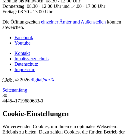
Montag bis Mittwoch: 08.30 - 12.00 Uhr
Donnerstag: 08.30 - 12.00 Uhr und 14.00 - 17.00 Uhr
Freitag: 08.30 - 13.00 Uhr
Die Öffnungszeiten
einzelner Ämter und Außenstellen
können
abweichen.
Facebook
Youtube
Kontakt
Inhaltsverzeichnis
Datenschutz
Impressum
CMS
, © 2026
digital
fabriX
Seitenanfang
30
4445--1719689683-0
Cookie-Einstellungen
Wir verwenden Cookies, um Ihnen ein optimales Webseiten-
Erlebnis zu bieten. Dazu zählen Cookies, die für den Betrieb der