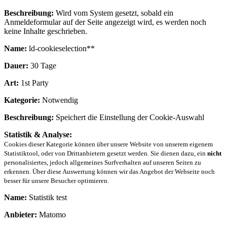
Beschreibung:
Wird vom System gesetzt, sobald ein
Anmeldeformular auf der Seite angezeigt wird, es werden noch
keine Inhalte geschrieben.
Name:
ld-cookieselection**
Dauer:
30 Tage
Art:
1st Party
Kategorie:
Notwendig
Beschreibung:
Speichert die Einstellung der Cookie-Auswahl
Statistik & Analyse:
Cookies dieser Kategorie können über unsere Website von unserem eigenem
Statistiktool, oder von Drittanbietern gesetzt werden. Sie dienen dazu, ein
nicht
personalisiertes, jedoch allgemeines Surfverhalten auf unseren Seiten zu
erkennen. Über diese Auswertung können wir das Angebot der Webseite noch
besser für unsere Besucher optimieren.
Name:
Statistik test
Anbieter:
Matomo