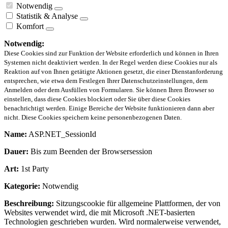
Notwendig
Statistik & Analyse
Komfort
Notwendig:
Diese Cookies sind zur Funktion der Website erforderlich und können in Ihren
Systemen nicht deaktiviert werden. In der Regel werden diese Cookies nur als
Reaktion auf von Ihnen getätigte Aktionen gesetzt, die einer Dienstanforderung
entsprechen, wie etwa dem Festlegen Ihrer Datenschutzeinstellungen, dem
Anmelden oder dem Ausfüllen von Formularen. Sie können Ihren Browser so
einstellen, dass diese Cookies blockiert oder Sie über diese Cookies
benachrichtigt werden. Einige Bereiche der Website funktionieren dann aber
nicht. Diese Cookies speichern keine personenbezogenen Daten.
Name:
ASP.NET_SessionId
Dauer:
Bis zum Beenden der Browsersession
Art:
1st Party
Kategorie:
Notwendig
Beschreibung:
Sitzungscookie für allgemeine Plattformen, der von
Websites verwendet wird, die mit Microsoft .NET-basierten
Technologien geschrieben wurden. Wird normalerweise verwendet,