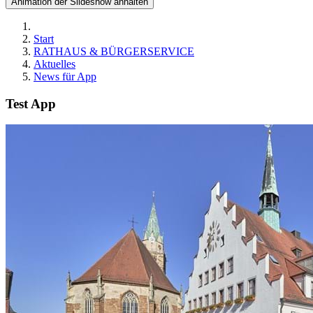
Animation der Slideshow anhalten
Start
RATHAUS & BÜRGERSERVICE
Aktuelles
News für App
Test App