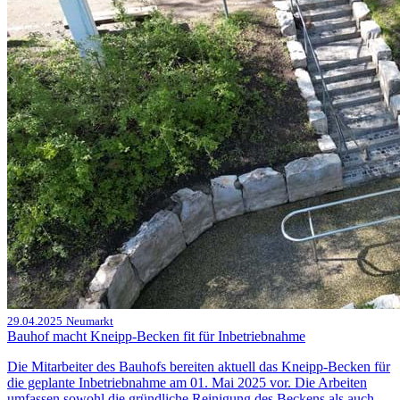
29.04.2025
Neumarkt
Bauhof macht Kneipp-Becken fit für Inbetriebnahme
Die Mitarbeiter des Bauhofs bereiten aktuell das Kneipp-Becken für
die geplante Inbetriebnahme am 01. Mai 2025 vor. Die Arbeiten
umfassen sowohl die gründliche Reinigung des Beckens als auch