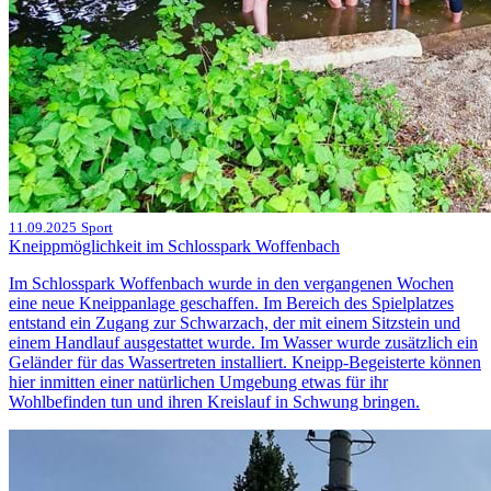
11.09.2025
Sport
Kneippmöglichkeit im Schlosspark Woffenbach
Im Schlosspark Woffenbach wurde in den vergangenen Wochen
eine neue Kneippanlage geschaffen. Im Bereich des Spielplatzes
entstand ein Zugang zur Schwarzach, der mit einem Sitzstein und
einem Handlauf ausgestattet wurde. Im Wasser wurde zusätzlich ein
Geländer für das Wassertreten installiert. Kneipp-Begeisterte können
hier inmitten einer natürlichen Umgebung etwas für ihr
Wohlbefinden tun und ihren Kreislauf in Schwung bringen.