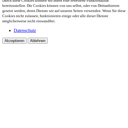
Durch diese Cookies können wir Ihnen eine erweiterte Funktionalität
bereitzustellen. Die Cookies können von uns selbst, oder von Drittanbietern
gesetzt werden, deren Dienste wir auf unseren Seiten verwenden. Wenn Sie diese
Cookies nicht zulassen, funktionieren einige oder alle dieser Dienste
möglicherweise nicht einwandfrei.
Datenschutz
Akzeptieren
Ablehnen