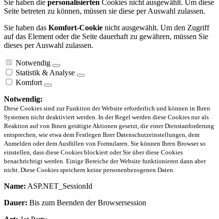
Sie haben die
personalisierten
Cookies nicht ausgewählt. Um diese
Seite betreten zu können, müssen sie diese per Auswahl zulassen.
Sie haben das
Komfort-Cookie
nicht ausgewählt. Um den Zugriff
auf das Element oder die Seite dauerhaft zu gewähren, müssen Sie
dieses per Auswahl zulassen.
Notwendig
Statistik & Analyse
Komfort
Notwendig:
Diese Cookies sind zur Funktion der Website erforderlich und können in Ihren
Systemen nicht deaktiviert werden. In der Regel werden diese Cookies nur als
Reaktion auf von Ihnen getätigte Aktionen gesetzt, die einer Dienstanforderung
entsprechen, wie etwa dem Festlegen Ihrer Datenschutzeinstellungen, dem
Anmelden oder dem Ausfüllen von Formularen. Sie können Ihren Browser so
einstellen, dass diese Cookies blockiert oder Sie über diese Cookies
benachrichtigt werden. Einige Bereiche der Website funktionieren dann aber
nicht. Diese Cookies speichern keine personenbezogenen Daten.
Name:
ASP.NET_SessionId
Dauer:
Bis zum Beenden der Browsersession