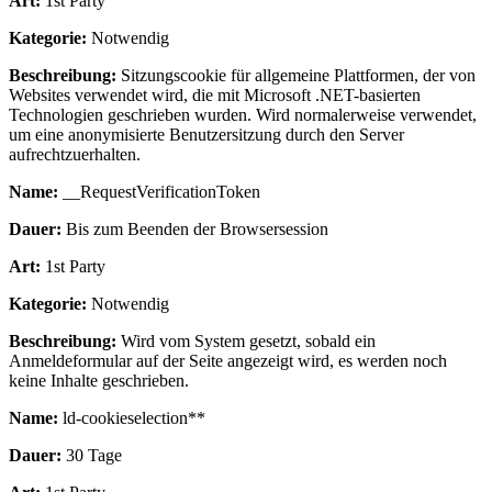
Art:
1st Party
Kategorie:
Notwendig
Beschreibung:
Sitzungscookie für allgemeine Plattformen, der von
Websites verwendet wird, die mit Microsoft .NET-basierten
Technologien geschrieben wurden. Wird normalerweise verwendet,
um eine anonymisierte Benutzersitzung durch den Server
aufrechtzuerhalten.
Name:
__RequestVerificationToken
Dauer:
Bis zum Beenden der Browsersession
Art:
1st Party
Kategorie:
Notwendig
Beschreibung:
Wird vom System gesetzt, sobald ein
Anmeldeformular auf der Seite angezeigt wird, es werden noch
keine Inhalte geschrieben.
Name:
ld-cookieselection**
Dauer:
30 Tage