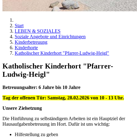
Start
LEBEN & SOZIALES
Soziale Angebote und Einrichtungen
Kinderbetreuung
Kinderhorte
Katholischer Kinderhort "Pfarrer-Ludwig-Heigl"
Katholischer Kinderhort "Pfarrer-
Ludwig-Heigl"
Betreuungsalter: 6 Jahre bis 10 Jahre
Tag der offenen Tür: Samstag, 28.02.2026 von 10 - 13 Uhr.
Unsere Zielsetzung
Die Hinführung zu selbständigem Arbeiten ist ein Hauptziel der
Hausaufgabenbetreuung im Hort. Dafür ist uns wichtig:
Hilfestellung zu geben