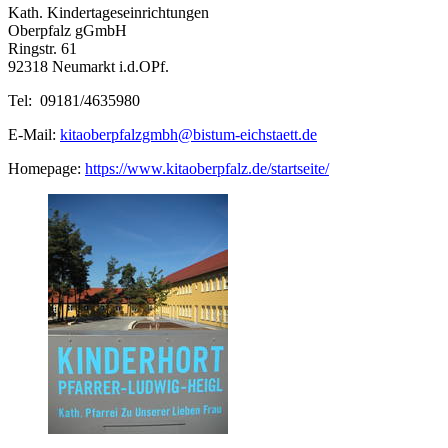
Kath. Kindertageseinrichtungen
Oberpfalz gGmbH
Ringstr. 61
92318 Neumarkt i.d.OPf.
Tel: 09181/4635980
E-Mail:
kitaoberpfalzgmbh@bistum-eichstaett.de
Homepage:
https://www.kitaoberpfalz.de/startseite/