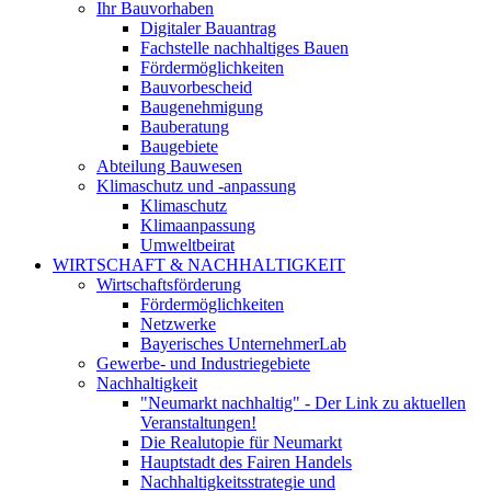
Ihr Bauvorhaben
Digitaler Bauantrag
Fachstelle nachhaltiges Bauen
Fördermöglichkeiten
Bauvorbescheid
Baugenehmigung
Bauberatung
Baugebiete
Abteilung Bauwesen
Klimaschutz und -anpassung
Klimaschutz
Klimaanpassung
Umweltbeirat
WIRTSCHAFT & NACHHALTIGKEIT
Wirtschaftsförderung
Fördermöglichkeiten
Netzwerke
Bayerisches UnternehmerLab
Gewerbe- und Industriegebiete
Nachhaltigkeit
"Neumarkt nachhaltig" - Der Link zu aktuellen
Veranstaltungen!
Die Realutopie für Neumarkt
Hauptstadt des Fairen Handels
Nachhaltigkeitsstrategie und