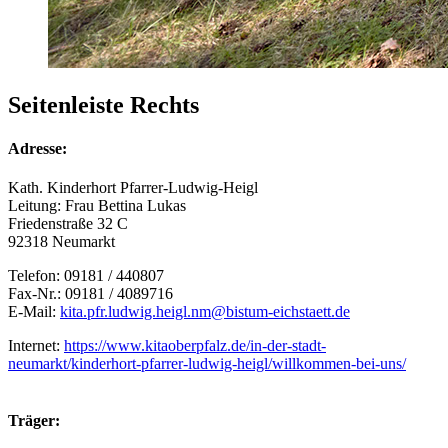
Seitenleiste Rechts
Adresse:
Kath. Kinderhort Pfarrer-Ludwig-Heigl
Leitung: Frau Bettina Lukas
Friedenstraße 32 C
92318 Neumarkt
Telefon: 09181 / 440807
Fax-Nr.: 09181 / 4089716
E-Mail:
kita.pfr.ludwig.heigl.nm@bistum-eichstaett.de
Internet:
https://www.kitaoberpfalz.de/in-der-stadt-
neumarkt/kinderhort-pfarrer-ludwig-heigl/willkommen-bei-uns/
Träger: