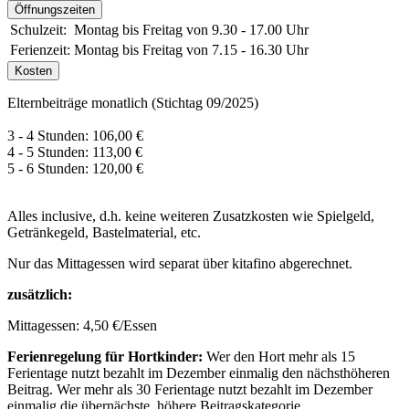
Öffnungszeiten
Schulzeit:
Montag bis Freitag von 9.30 - 17.00 Uhr
Ferienzeit:
Montag bis Freitag von 7.15 - 16.30 Uhr
Kosten
Elternbeiträge monatlich (Stichtag 09/2025)
3 - 4 Stunden: 106,00 €
4 - 5 Stunden: 113,00 €
5 - 6 Stunden: 120,00 €
Alles inclusive, d.h. keine weiteren Zusatzkosten wie Spielgeld,
Getränkegeld, Bastelmaterial, etc.
Nur das Mittagessen wird separat über kitafino abgerechnet.
zusätzlich:
Mittagessen: 4,50 €/Essen
Ferienregelung für Hortkinder:
Wer den Hort mehr als 15
Ferientage nutzt bezahlt im Dezember einmalig den nächsthöheren
Beitrag. Wer mehr als 30 Ferientage nutzt bezahlt im Dezember
einmalig die übernächste, höhere Beitragskategorie.