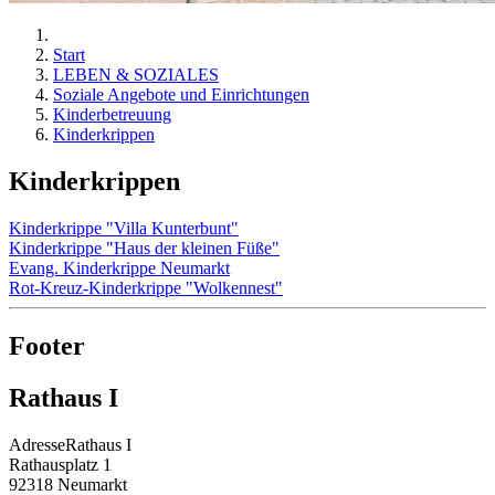
Start
LEBEN & SOZIALES
Soziale Angebote und Einrichtungen
Kinderbetreuung
Kinderkrippen
Kinderkrippen
Kinderkrippe "Villa Kunterbunt"
Kinderkrippe "Haus der kleinen Füße"
Evang. Kinderkrippe Neumarkt
Rot-Kreuz-Kinderkrippe "Wolkennest"
Footer
Rathaus I
Adresse
Rathaus I
Rathausplatz 1
92318
Neumarkt