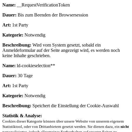
Name:
__RequestVerificationToken
Dauer:
Bis zum Beenden der Browsersession
Art:
1st Party
Kategorie:
Notwendig
Beschreibung:
Wird vom System gesetzt, sobald ein
Anmeldeformular auf der Seite angezeigt wird, es werden noch
keine Inhalte geschrieben.
Name:
ld-cookieselection**
Dauer:
30 Tage
Art:
1st Party
Kategorie:
Notwendig
Beschreibung:
Speichert die Einstellung der Cookie-Auswahl
Statistik & Analyse:
Cookies dieser Kategorie können über unsere Website von unserem eigenem
Statistiktool, oder von Drittanbietern gesetzt werden. Sie dienen dazu, ein
nicht
personalisiertes, jedoch allgemeines Surfverhalten auf unseren Seiten zu