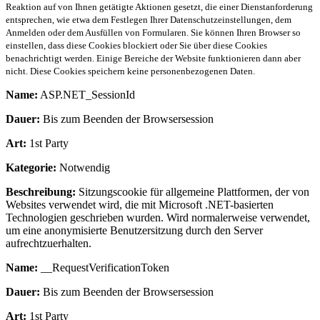
Reaktion auf von Ihnen getätigte Aktionen gesetzt, die einer Dienstanforderung
entsprechen, wie etwa dem Festlegen Ihrer Datenschutzeinstellungen, dem
Anmelden oder dem Ausfüllen von Formularen. Sie können Ihren Browser so
einstellen, dass diese Cookies blockiert oder Sie über diese Cookies
benachrichtigt werden. Einige Bereiche der Website funktionieren dann aber
nicht. Diese Cookies speichern keine personenbezogenen Daten.
Name:
ASP.NET_SessionId
Dauer:
Bis zum Beenden der Browsersession
Art:
1st Party
Kategorie:
Notwendig
Beschreibung:
Sitzungscookie für allgemeine Plattformen, der von
Websites verwendet wird, die mit Microsoft .NET-basierten
Technologien geschrieben wurden. Wird normalerweise verwendet,
um eine anonymisierte Benutzersitzung durch den Server
aufrechtzuerhalten.
Name:
__RequestVerificationToken
Dauer:
Bis zum Beenden der Browsersession
Art:
1st Party