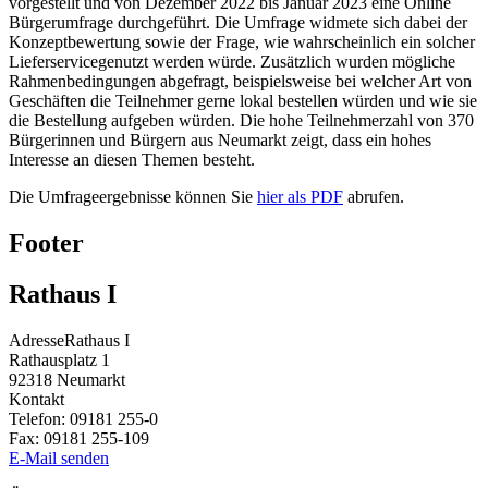
vorgestellt und von Dezember 2022 bis Januar 2023 eine Online
Bürgerumfrage durchgeführt. Die Umfrage widmete sich dabei der
Konzeptbewertung sowie der Frage, wie wahrscheinlich ein solcher
Lieferservicegenutzt werden würde. Zusätzlich wurden mögliche
Rahmenbedingungen abgefragt, beispielsweise bei welcher Art von
Geschäften die Teilnehmer gerne lokal bestellen würden und wie sie
die Bestellung aufgeben würden. Die hohe Teilnehmerzahl von 370
Bürgerinnen und Bürgern aus Neumarkt zeigt, dass ein hohes
Interesse an diesen Themen besteht.
Die Umfrageergebnisse können Sie
hier als PDF
abrufen.
Footer
Rathaus I
Adresse
Rathaus I
Rathausplatz 1
92318
Neumarkt
Kontakt
Telefon:
09181 255-0
Fax:
09181 255-109
E-Mail senden