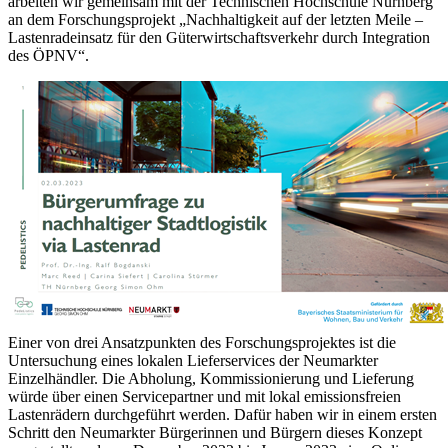
arbeiten wir gemeinsam mit der Technischen Hochschule Nürnberg
an dem Forschungsprojekt „Nachhaltigkeit auf der letzten Meile –
Lastenradeinsatz für den Güterwirtschaftsverkehr durch Integration
des ÖPNV“.
Einer von drei Ansatzpunkten des Forschungsprojektes ist die
Untersuchung eines lokalen Lieferservices der Neumarkter
Einzelhändler. Die Abholung, Kommissionierung und Lieferung
würde über einen Servicepartner und mit lokal emissionsfreien
Lastenrädern durchgeführt werden. Dafür haben wir in einem ersten
Schritt den Neumarkter Bürgerinnen und Bürgern dieses Konzept