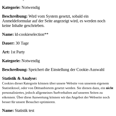
Kategorie:
Notwendig
Beschreibung:
Wird vom System gesetzt, sobald ein
Anmeldeformular auf der Seite angezeigt wird, es werden noch
keine Inhalte geschrieben.
Name:
ld-cookieselection**
Dauer:
30 Tage
Art:
1st Party
Kategorie:
Notwendig
Beschreibung:
Speichert die Einstellung der Cookie-Auswahl
Statistik & Analyse:
Cookies dieser Kategorie können über unsere Website von unserem eigenem
Statistiktool, oder von Drittanbietern gesetzt werden. Sie dienen dazu, ein
nicht
personalisiertes, jedoch allgemeines Surfverhalten auf unseren Seiten zu
erkennen. Über diese Auswertung können wir das Angebot der Webseite noch
besser für unsere Besucher optimieren.
Name:
Statistik test