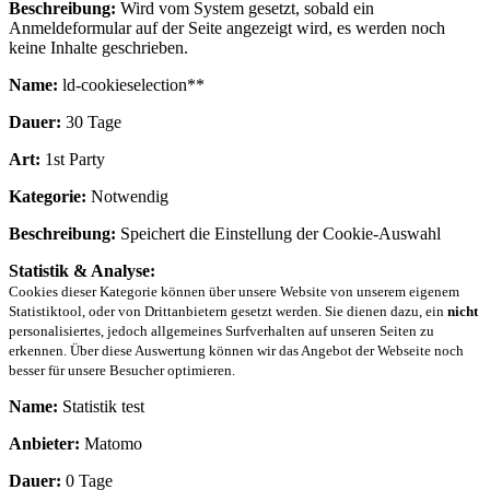
Beschreibung:
Wird vom System gesetzt, sobald ein
Anmeldeformular auf der Seite angezeigt wird, es werden noch
keine Inhalte geschrieben.
Name:
ld-cookieselection**
Dauer:
30 Tage
Art:
1st Party
Kategorie:
Notwendig
Beschreibung:
Speichert die Einstellung der Cookie-Auswahl
Statistik & Analyse:
Cookies dieser Kategorie können über unsere Website von unserem eigenem
Statistiktool, oder von Drittanbietern gesetzt werden. Sie dienen dazu, ein
nicht
personalisiertes, jedoch allgemeines Surfverhalten auf unseren Seiten zu
erkennen. Über diese Auswertung können wir das Angebot der Webseite noch
besser für unsere Besucher optimieren.
Name:
Statistik test
Anbieter:
Matomo
Dauer:
0 Tage