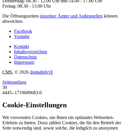
Donnerstag: 08.30 - 12.00 Uhr und 14.00 - 17.00 Uhr
Freitag: 08.30 - 13.00 Uhr
Die Öffnungszeiten
einzelner Ämter und Außenstellen
können
abweichen.
Facebook
Youtube
Kontakt
Inhaltsverzeichnis
Datenschutz
Impressum
CMS
, © 2026
digital
fabriX
Seitenanfang
30
4445--1719689683-0
Cookie-Einstellungen
Wir verwenden Cookies, um Ihnen ein optimales Webseiten-
Erlebnis zu bieten. Dazu zählen Cookies, die für den Betrieb der
Seite notwendig sind, sowie solche, die lediglich zu anonymen