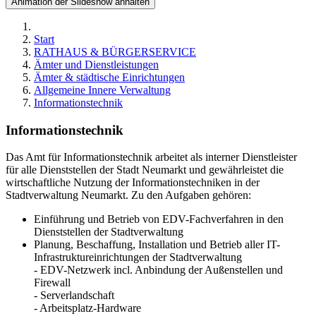
Animation der Slideshow anhalten
Start
RATHAUS & BÜRGERSERVICE
Ämter und Dienstleistungen
Ämter & städtische Einrichtungen
Allgemeine Innere Verwaltung
Informationstechnik
Informationstechnik
Das Amt für Informationstechnik arbeitet als interner Dienstleister
für alle Dienststellen der Stadt Neumarkt und gewährleistet die
wirtschaftliche Nutzung der Informationstechniken in der
Stadtverwaltung Neumarkt. Zu den Aufgaben gehören:
Einführung und Betrieb von EDV-Fachverfahren in den
Dienststellen der Stadtverwaltung
Planung, Beschaffung, Installation und Betrieb aller IT-
Infrastruktureinrichtungen der Stadtverwaltung
- EDV-Netzwerk incl. Anbindung der Außenstellen und
Firewall
- Serverlandschaft
- Arbeitsplatz-Hardware