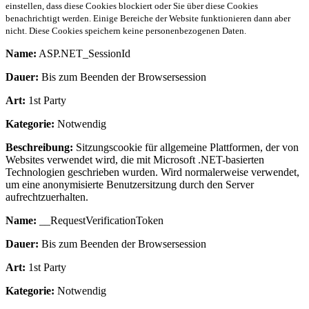
einstellen, dass diese Cookies blockiert oder Sie über diese Cookies
benachrichtigt werden. Einige Bereiche der Website funktionieren dann aber
nicht. Diese Cookies speichern keine personenbezogenen Daten.
Name:
ASP.NET_SessionId
Dauer:
Bis zum Beenden der Browsersession
Art:
1st Party
Kategorie:
Notwendig
Beschreibung:
Sitzungscookie für allgemeine Plattformen, der von
Websites verwendet wird, die mit Microsoft .NET-basierten
Technologien geschrieben wurden. Wird normalerweise verwendet,
um eine anonymisierte Benutzersitzung durch den Server
aufrechtzuerhalten.
Name:
__RequestVerificationToken
Dauer:
Bis zum Beenden der Browsersession
Art:
1st Party
Kategorie:
Notwendig