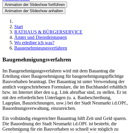
Animation der Slideshow fortführen
Animation der Slideshow anhalten
Start
RATHAUS & BÜRGERSERVICE
Ämter und Dienstleistungen
Wo erledige ich was?
Baugenehmigungsverfahren
Baugenehmigungsverfahren
Im Baugenehmigungsverfahren wird mit dem Bauantrag die
Erteilung einer Baugenehmigung für baugenehmigungspflichtige
Bauvorhaben beantragt. Der Bauantrag ist unter Verwendung der
amtlich vorgeschriebenen Formulare, die im Buchhandel erhältlich
bzw. im Internet über den u.g. Link abrufbar sind, zu stellen. Er ist
mit den erforderlichen Unterlagen (u. a. Baubeschreibung,
Lageplan, Bauzeichnungen, usw.) bei der Stadt Neumarkt i.d.OPf.,
Bauordnungsverwaltung, einzureichen.
Ein vollständig eingereichter Bauantrag hilft Zeit und Geld sparen.
Die Bauordnung der Stadt Neumarkt i.d.OPf. ist bestrebt, die
Genehmigung für ein Bauvorhaben so schnell wie möglich zu