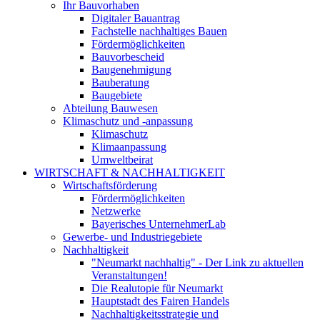
Ihr Bauvorhaben
Digitaler Bauantrag
Fachstelle nachhaltiges Bauen
Fördermöglichkeiten
Bauvorbescheid
Baugenehmigung
Bauberatung
Baugebiete
Abteilung Bauwesen
Klimaschutz und -anpassung
Klimaschutz
Klimaanpassung
Umweltbeirat
WIRTSCHAFT & NACHHALTIGKEIT
Wirtschaftsförderung
Fördermöglichkeiten
Netzwerke
Bayerisches UnternehmerLab
Gewerbe- und Industriegebiete
Nachhaltigkeit
"Neumarkt nachhaltig" - Der Link zu aktuellen
Veranstaltungen!
Die Realutopie für Neumarkt
Hauptstadt des Fairen Handels
Nachhaltigkeitsstrategie und