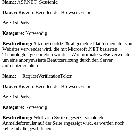
Name:
ASP.NET_SessionId
Dauer:
Bis zum Beenden der Browsersession
Art:
1st Party
Kategorie:
Notwendig
Beschreibung:
Sitzungscookie für allgemeine Plattformen, der von
Websites verwendet wird, die mit Microsoft .NET-basierten
Technologien geschrieben wurden. Wird normalerweise verwendet,
um eine anonymisierte Benutzersitzung durch den Server
aufrechtzuerhalten.
Name:
__RequestVerificationToken
Dauer:
Bis zum Beenden der Browsersession
Art:
1st Party
Kategorie:
Notwendig
Beschreibung:
Wird vom System gesetzt, sobald ein
Anmeldeformular auf der Seite angezeigt wird, es werden noch
keine Inhalte geschrieben.