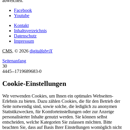
abweichen.
Facebook
Youtube
Kontakt
Inhaltsverzeichnis
Datenschutz
Impressum
CMS
, © 2026
digital
fabriX
Seitenanfang
30
4445--1719689683-0
Cookie-Einstellungen
Wir verwenden Cookies, um Ihnen ein optimales Webseiten-
Erlebnis zu bieten. Dazu zählen Cookies, die für den Betrieb der
Seite notwendig sind, sowie solche, die lediglich zu anonymen
Statistikzwecken, für Komforteinstellungen oder zur Anzeige
personalisierter Inhalte genutzt werden. Sie können selbst
entscheiden, welche Kategorien Sie zulassen möchten. Bitte
beachten Sie, dass auf Basis Ihrer Einstellungen womöglich nicht