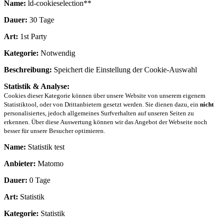
Name:
ld-cookieselection**
Dauer:
30 Tage
Art:
1st Party
Kategorie:
Notwendig
Beschreibung:
Speichert die Einstellung der Cookie-Auswahl
Statistik & Analyse:
Cookies dieser Kategorie können über unsere Website von unserem eigenem
Statistiktool, oder von Drittanbietern gesetzt werden. Sie dienen dazu, ein
nicht
personalisiertes, jedoch allgemeines Surfverhalten auf unseren Seiten zu
erkennen. Über diese Auswertung können wir das Angebot der Webseite noch
besser für unsere Besucher optimieren.
Name:
Statistik test
Anbieter:
Matomo
Dauer:
0 Tage
Art:
Statistik
Kategorie:
Statistik