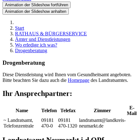
Animation der Slideshow fortführen
Animation der Slideshow anhalten
Start
RATHAUS & BÜRGERSERVICE
Ämter und Dienstleistungen
Wo erledige ich was?
Drogenberatung
Drogenberatung
Diese Dienstleistung wird Ihnen vom Gesundheitsamt angeboten.
Bitte beachten Sie dazu auch die
Homepage
des Landratsamtes.
Ihr Ansprechpartner:
E-
Name
Telefon
Telefax
Zimmer
Mail
~ Landratsamt
,
09181
09181
landratsamt@landkreis-
Telefonzentrale
470-0
470-1320
neumarkt.de