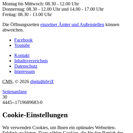
Montag bis Mittwoch: 08.30 - 12.00 Uhr
Donnerstag: 08.30 - 12.00 Uhr und 14.00 - 17.00 Uhr
Freitag: 08.30 - 13.00 Uhr
Die Öffnungszeiten
einzelner Ämter und Außenstellen
können
abweichen.
Facebook
Youtube
Kontakt
Inhaltsverzeichnis
Datenschutz
Impressum
CMS
, © 2026
digital
fabriX
Seitenanfang
30
4445--1719689683-0
Cookie-Einstellungen
Wir verwenden Cookies, um Ihnen ein optimales Webseiten-
Erlebnis zu bieten. Dazu zählen Cookies, die für den Betrieb der