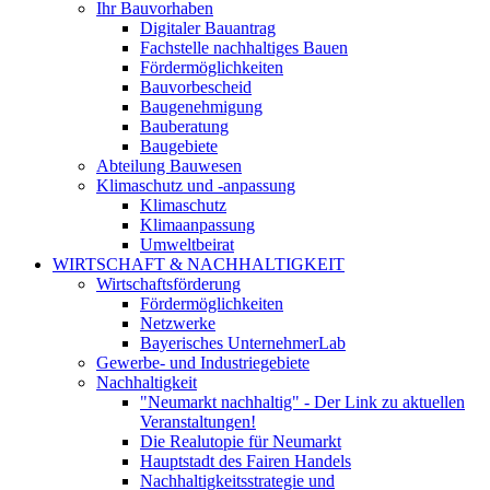
Ihr Bauvorhaben
Digitaler Bauantrag
Fachstelle nachhaltiges Bauen
Fördermöglichkeiten
Bauvorbescheid
Baugenehmigung
Bauberatung
Baugebiete
Abteilung Bauwesen
Klimaschutz und -anpassung
Klimaschutz
Klimaanpassung
Umweltbeirat
WIRTSCHAFT & NACHHALTIGKEIT
Wirtschaftsförderung
Fördermöglichkeiten
Netzwerke
Bayerisches UnternehmerLab
Gewerbe- und Industriegebiete
Nachhaltigkeit
"Neumarkt nachhaltig" - Der Link zu aktuellen
Veranstaltungen!
Die Realutopie für Neumarkt
Hauptstadt des Fairen Handels
Nachhaltigkeitsstrategie und