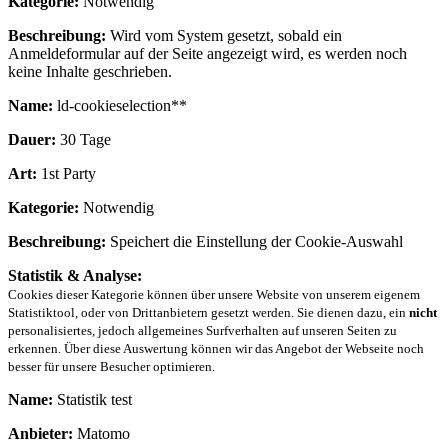
Kategorie:
Notwendig
Beschreibung:
Wird vom System gesetzt, sobald ein
Anmeldeformular auf der Seite angezeigt wird, es werden noch
keine Inhalte geschrieben.
Name:
ld-cookieselection**
Dauer:
30 Tage
Art:
1st Party
Kategorie:
Notwendig
Beschreibung:
Speichert die Einstellung der Cookie-Auswahl
Statistik & Analyse:
Cookies dieser Kategorie können über unsere Website von unserem eigenem
Statistiktool, oder von Drittanbietern gesetzt werden. Sie dienen dazu, ein
nicht
personalisiertes, jedoch allgemeines Surfverhalten auf unseren Seiten zu
erkennen. Über diese Auswertung können wir das Angebot der Webseite noch
besser für unsere Besucher optimieren.
Name:
Statistik test
Anbieter:
Matomo