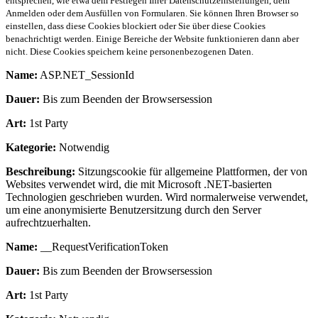
entsprechen, wie etwa dem Festlegen Ihrer Datenschutzeinstellungen, dem
Anmelden oder dem Ausfüllen von Formularen. Sie können Ihren Browser so
einstellen, dass diese Cookies blockiert oder Sie über diese Cookies
benachrichtigt werden. Einige Bereiche der Website funktionieren dann aber
nicht. Diese Cookies speichern keine personenbezogenen Daten.
Name:
ASP.NET_SessionId
Dauer:
Bis zum Beenden der Browsersession
Art:
1st Party
Kategorie:
Notwendig
Beschreibung:
Sitzungscookie für allgemeine Plattformen, der von
Websites verwendet wird, die mit Microsoft .NET-basierten
Technologien geschrieben wurden. Wird normalerweise verwendet,
um eine anonymisierte Benutzersitzung durch den Server
aufrechtzuerhalten.
Name:
__RequestVerificationToken
Dauer:
Bis zum Beenden der Browsersession
Art:
1st Party