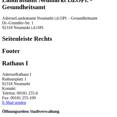
Landratsamt Neumarkt i.d.OPf. -
Gesundheitsamt
Adresse
Landratsamt Neumarkt i.d.OPf. - Gesundheitsamt
Dr.-Grundler-Str. 1
92318
Neumarkt i.d.OPf.
Seitenleiste Rechts
Footer
Rathaus I
Adresse
Rathaus I
Rathausplatz 1
92318
Neumarkt
Kontakt
Telefon:
09181 255-0
Fax:
09181 255-109
E-Mail senden
Öffnungszeiten Stadtverwaltung