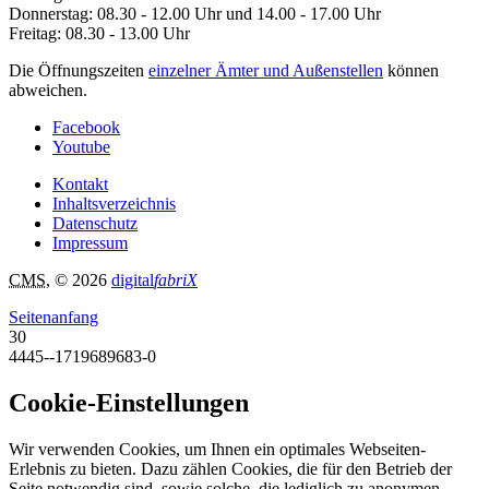
Donnerstag: 08.30 - 12.00 Uhr und 14.00 - 17.00 Uhr
Freitag: 08.30 - 13.00 Uhr
Die Öffnungszeiten
einzelner Ämter und Außenstellen
können
abweichen.
Facebook
Youtube
Kontakt
Inhaltsverzeichnis
Datenschutz
Impressum
CMS
, © 2026
digital
fabriX
Seitenanfang
30
4445--1719689683-0
Cookie-Einstellungen
Wir verwenden Cookies, um Ihnen ein optimales Webseiten-
Erlebnis zu bieten. Dazu zählen Cookies, die für den Betrieb der
Seite notwendig sind, sowie solche, die lediglich zu anonymen