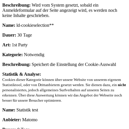
Beschreibung:
Wird vom System gesetzt, sobald ein
Anmeldeformular auf der Seite angezeigt wird, es werden noch
keine Inhalte geschrieben.
Name:
ld-cookieselection**
Dauer:
30 Tage
Art:
1st Party
Kategorie:
Notwendig
Beschreibung:
Speichert die Einstellung der Cookie-Auswahl
Statistik & Analyse:
Cookies dieser Kategorie können über unsere Website von unserem eigenem
Statistiktool, oder von Drittanbietern gesetzt werden. Sie dienen dazu, ein
nicht
personalisiertes, jedoch allgemeines Surfverhalten auf unseren Seiten zu
erkennen. Über diese Auswertung können wir das Angebot der Webseite noch
besser für unsere Besucher optimieren.
Name:
Statistik test
Anbieter:
Matomo