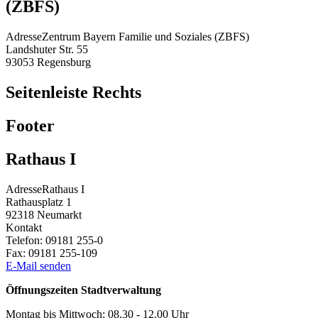
(ZBFS)
Adresse
Zentrum Bayern Familie und Soziales (ZBFS)
Landshuter Str. 55
93053
Regensburg
Seitenleiste Rechts
Footer
Rathaus I
Adresse
Rathaus I
Rathausplatz 1
92318
Neumarkt
Kontakt
Telefon:
09181 255-0
Fax:
09181 255-109
E-Mail senden
Öffnungszeiten Stadtverwaltung
Montag bis Mittwoch: 08.30 - 12.00 Uhr