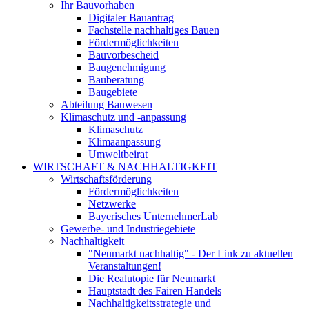
Ihr Bauvorhaben
Digitaler Bauantrag
Fachstelle nachhaltiges Bauen
Fördermöglichkeiten
Bauvorbescheid
Baugenehmigung
Bauberatung
Baugebiete
Abteilung Bauwesen
Klimaschutz und -anpassung
Klimaschutz
Klimaanpassung
Umweltbeirat
WIRTSCHAFT & NACHHALTIGKEIT
Wirtschaftsförderung
Fördermöglichkeiten
Netzwerke
Bayerisches UnternehmerLab
Gewerbe- und Industriegebiete
Nachhaltigkeit
"Neumarkt nachhaltig" - Der Link zu aktuellen
Veranstaltungen!
Die Realutopie für Neumarkt
Hauptstadt des Fairen Handels
Nachhaltigkeitsstrategie und