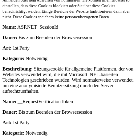
Anmelden oder dem Ausfüllen von Formularen. Sie können Ihren Browser so
einstellen, dass diese Cookies blockiert oder Sie über diese Cookies
benachrichtigt werden. Einige Bereiche der Website funktionieren dann aber
nicht. Diese Cookies speichern keine personenbezogenen Daten.
Name:
ASP.NET_SessionId
Dauer:
Bis zum Beenden der Browsersession
Art:
1st Party
Kategorie:
Notwendig
Beschreibung:
Sitzungscookie für allgemeine Plattformen, der von
Websites verwendet wird, die mit Microsoft .NET-basierten
Technologien geschrieben wurden. Wird normalerweise verwendet,
um eine anonymisierte Benutzersitzung durch den Server
aufrechtzuerhalten.
Name:
__RequestVerificationToken
Dauer:
Bis zum Beenden der Browsersession
Art:
1st Party
Kategorie:
Notwendig