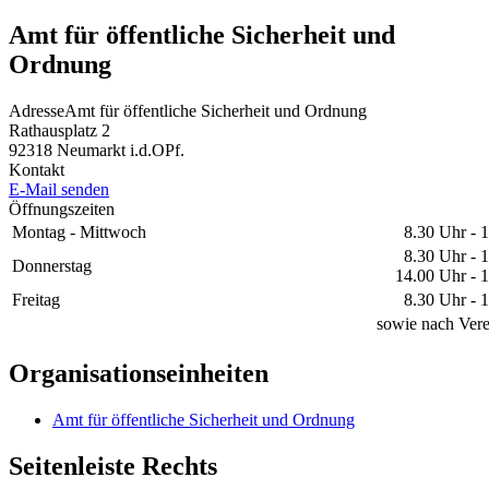
Amt für öffentliche Sicherheit und
Ordnung
Adresse
Amt für öffentliche Sicherheit und Ordnung
Rathausplatz 2
92318
Neumarkt i.d.OPf.
Kontakt
E-Mail senden
Öffnungszeiten
Montag - Mittwoch
8.30 Uhr - 
8.30 Uhr - 
Donnerstag
14.00 Uhr - 
Freitag
8.30 Uhr - 
sowie nach Ver
Organisationseinheiten
Amt für öffentliche Sicherheit und Ordnung
Seitenleiste Rechts