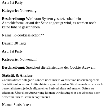
Art:
1st Party
Kategorie:
Notwendig
Beschreibung:
Wird vom System gesetzt, sobald ein
Anmeldeformular auf der Seite angezeigt wird, es werden noch
keine Inhalte geschrieben.
Name:
ld-cookieselection**
Dauer:
30 Tage
Art:
1st Party
Kategorie:
Notwendig
Beschreibung:
Speichert die Einstellung der Cookie-Auswahl
Statistik & Analyse:
Cookies dieser Kategorie können über unsere Website von unserem eigenem
Statistiktool, oder von Drittanbietern gesetzt werden. Sie dienen dazu, ein
nicht
personalisiertes, jedoch allgemeines Surfverhalten auf unseren Seiten zu
erkennen. Über diese Auswertung können wir das Angebot der Webseite noch
besser für unsere Besucher optimieren.
Name:
Statistik test