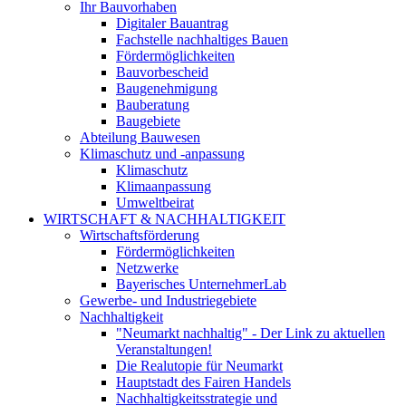
Ihr Bauvorhaben
Digitaler Bauantrag
Fachstelle nachhaltiges Bauen
Fördermöglichkeiten
Bauvorbescheid
Baugenehmigung
Bauberatung
Baugebiete
Abteilung Bauwesen
Klimaschutz und -anpassung
Klimaschutz
Klimaanpassung
Umweltbeirat
WIRTSCHAFT & NACHHALTIGKEIT
Wirtschaftsförderung
Fördermöglichkeiten
Netzwerke
Bayerisches UnternehmerLab
Gewerbe- und Industriegebiete
Nachhaltigkeit
"Neumarkt nachhaltig" - Der Link zu aktuellen
Veranstaltungen!
Die Realutopie für Neumarkt
Hauptstadt des Fairen Handels
Nachhaltigkeitsstrategie und