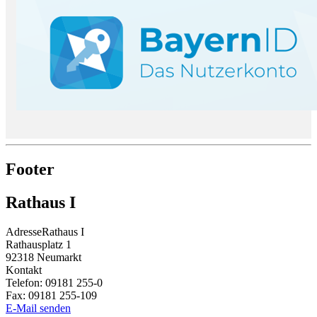
Footer
Rathaus I
Adresse
Rathaus I
Rathausplatz 1
92318
Neumarkt
Kontakt
Telefon:
09181 255-0
Fax:
09181 255-109
E-Mail senden