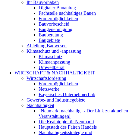
Ihr Bauvorhaben
Digitaler Bauantrag
Fachstelle nachhaltiges Bauen
Fördermöglichkeiten
Bauvorbescheid
Baugenehmigung
Bauberatung
Baugebiete
Abteilung Bauwesen
Klimaschutz und -anpassung
Klimaschutz
Klimaanpassung
Umweltbeirat
WIRTSCHAFT & NACHHALTIGKEIT
Wirtschaftsförderung
Fördermöglichkeiten
Netzwerke
Bayerisches UnternehmerLab
Gewerbe- und Industriegebiete
Nachhaltigkeit
"Neumarkt nachhaltig" - Der Link zu aktuellen
Veranstaltungen!
Die Realutopie für Neumarkt
Hauptstadt des Fairen Handels
Nachhaltigkeitsstrategie und