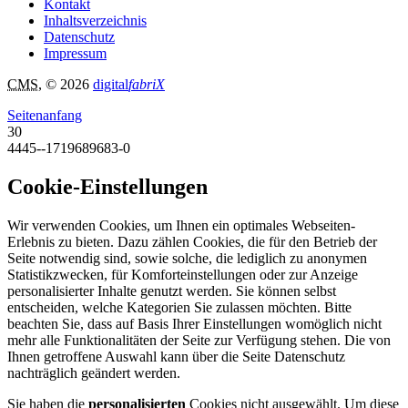
Kontakt
Inhaltsverzeichnis
Datenschutz
Impressum
CMS
, © 2026
digital
fabriX
Seitenanfang
30
4445--1719689683-0
Cookie-Einstellungen
Wir verwenden Cookies, um Ihnen ein optimales Webseiten-
Erlebnis zu bieten. Dazu zählen Cookies, die für den Betrieb der
Seite notwendig sind, sowie solche, die lediglich zu anonymen
Statistikzwecken, für Komforteinstellungen oder zur Anzeige
personalisierter Inhalte genutzt werden. Sie können selbst
entscheiden, welche Kategorien Sie zulassen möchten. Bitte
beachten Sie, dass auf Basis Ihrer Einstellungen womöglich nicht
mehr alle Funktionalitäten der Seite zur Verfügung stehen. Die von
Ihnen getroffene Auswahl kann über die Seite Datenschutz
nachträglich geändert werden.
Sie haben die
personalisierten
Cookies nicht ausgewählt. Um diese