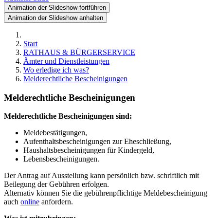
Animation der Slideshow fortführen
Animation der Slideshow anhalten
Start
RATHAUS & BÜRGERSERVICE
Ämter und Dienstleistungen
Wo erledige ich was?
Melderechtliche Bescheinigungen
Melderechtliche Bescheinigungen
Melderechtliche Bescheinigungen sind:
Meldebestätigungen,
Aufenthaltsbescheinigungen zur Eheschließung,
Haushaltsbescheinigungen für Kindergeld,
Lebensbescheinigungen.
Der Antrag auf Ausstellung kann persönlich bzw. schriftlich mit
Beilegung der Gebühren erfolgen.
Alternativ können Sie die gebührenpflichtige Meldebescheinigung
auch
online
anfordern.