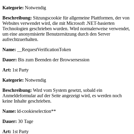
Kategorie:
Notwendig
Beschreibung:
Sitzungscookie für allgemeine Plattformen, der von
Websites verwendet wird, die mit Microsoft .NET-basierten
Technologien geschrieben wurden. Wird normalerweise verwendet,
um eine anonymisierte Benutzersitzung durch den Server
aufrechtzuerhalten.
Name:
__RequestVerificationToken
Dauer:
Bis zum Beenden der Browsersession
Art:
1st Party
Kategorie:
Notwendig
Beschreibung:
Wird vom System gesetzt, sobald ein
Anmeldeformular auf der Seite angezeigt wird, es werden noch
keine Inhalte geschrieben.
Name:
ld-cookieselection**
Dauer:
30 Tage
Art:
1st Party