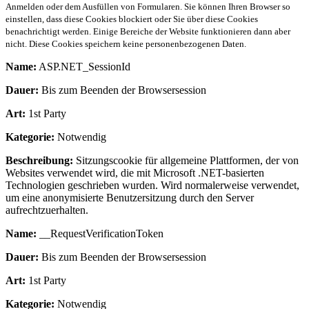
Anmelden oder dem Ausfüllen von Formularen. Sie können Ihren Browser so
einstellen, dass diese Cookies blockiert oder Sie über diese Cookies
benachrichtigt werden. Einige Bereiche der Website funktionieren dann aber
nicht. Diese Cookies speichern keine personenbezogenen Daten.
Name:
ASP.NET_SessionId
Dauer:
Bis zum Beenden der Browsersession
Art:
1st Party
Kategorie:
Notwendig
Beschreibung:
Sitzungscookie für allgemeine Plattformen, der von
Websites verwendet wird, die mit Microsoft .NET-basierten
Technologien geschrieben wurden. Wird normalerweise verwendet,
um eine anonymisierte Benutzersitzung durch den Server
aufrechtzuerhalten.
Name:
__RequestVerificationToken
Dauer:
Bis zum Beenden der Browsersession
Art:
1st Party
Kategorie:
Notwendig