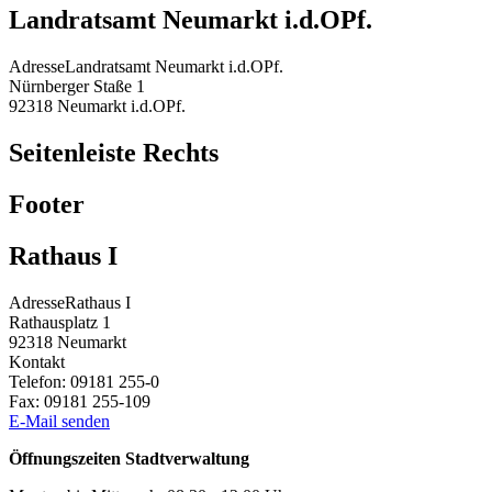
Landratsamt Neumarkt i.d.OPf.
Adresse
Landratsamt Neumarkt i.d.OPf.
Nürnberger Staße 1
92318
Neumarkt i.d.OPf.
Seitenleiste Rechts
Footer
Rathaus I
Adresse
Rathaus I
Rathausplatz 1
92318
Neumarkt
Kontakt
Telefon:
09181 255-0
Fax:
09181 255-109
E-Mail senden
Öffnungszeiten Stadtverwaltung