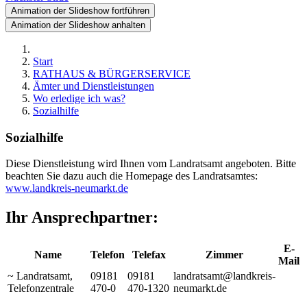
Animation der Slideshow fortführen
Animation der Slideshow anhalten
Start
RATHAUS & BÜRGERSERVICE
Ämter und Dienstleistungen
Wo erledige ich was?
Sozialhilfe
Sozialhilfe
Diese Dienstleistung wird Ihnen vom Landratsamt angeboten. Bitte
beachten Sie dazu auch die Homepage des Landratsamtes:
www.landkreis-neumarkt.de
Ihr Ansprechpartner:
E-
Name
Telefon
Telefax
Zimmer
Mail
~ Landratsamt
,
09181
09181
landratsamt@landkreis-
Telefonzentrale
470-0
470-1320
neumarkt.de