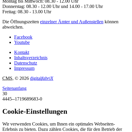
Montag bis Mittwoch: 08.30 - 12.00 Uhr
Donnerstag: 08.30 - 12.00 Uhr und 14.00 - 17.00 Uhr
Freitag: 08.30 - 13.00 Uhr
Die Öffnungszeiten
einzelner Ämter und Außenstellen
können
abweichen.
Facebook
Youtube
Kontakt
Inhaltsverzeichnis
Datenschutz
Impressum
CMS
, © 2026
digital
fabriX
Seitenanfang
30
4445--1719689683-0
Cookie-Einstellungen
Wir verwenden Cookies, um Ihnen ein optimales Webseiten-
Erlebnis zu bieten. Dazu zählen Cookies, die für den Betrieb der