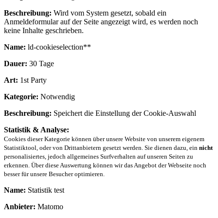
Beschreibung:
Wird vom System gesetzt, sobald ein
Anmeldeformular auf der Seite angezeigt wird, es werden noch
keine Inhalte geschrieben.
Name:
ld-cookieselection**
Dauer:
30 Tage
Art:
1st Party
Kategorie:
Notwendig
Beschreibung:
Speichert die Einstellung der Cookie-Auswahl
Statistik & Analyse:
Cookies dieser Kategorie können über unsere Website von unserem eigenem
Statistiktool, oder von Drittanbietern gesetzt werden. Sie dienen dazu, ein
nicht
personalisiertes, jedoch allgemeines Surfverhalten auf unseren Seiten zu
erkennen. Über diese Auswertung können wir das Angebot der Webseite noch
besser für unsere Besucher optimieren.
Name:
Statistik test
Anbieter:
Matomo