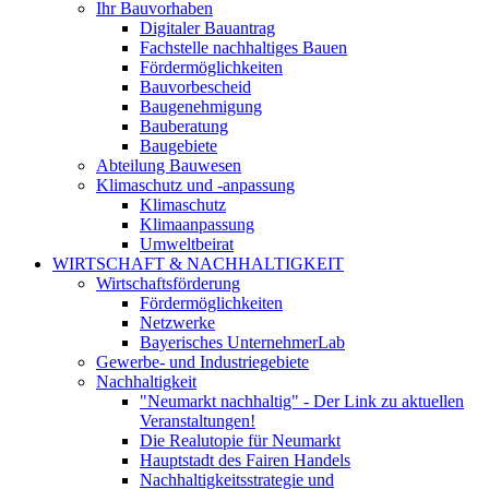
Ihr Bauvorhaben
Digitaler Bauantrag
Fachstelle nachhaltiges Bauen
Fördermöglichkeiten
Bauvorbescheid
Baugenehmigung
Bauberatung
Baugebiete
Abteilung Bauwesen
Klimaschutz und -anpassung
Klimaschutz
Klimaanpassung
Umweltbeirat
WIRTSCHAFT & NACHHALTIGKEIT
Wirtschaftsförderung
Fördermöglichkeiten
Netzwerke
Bayerisches UnternehmerLab
Gewerbe- und Industriegebiete
Nachhaltigkeit
"Neumarkt nachhaltig" - Der Link zu aktuellen
Veranstaltungen!
Die Realutopie für Neumarkt
Hauptstadt des Fairen Handels
Nachhaltigkeitsstrategie und