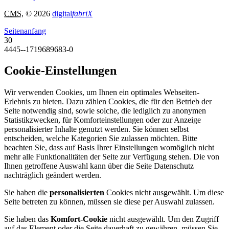
CMS
, © 2026
digital
fabriX
Seitenanfang
30
4445--1719689683-0
Cookie-Einstellungen
Wir verwenden Cookies, um Ihnen ein optimales Webseiten-
Erlebnis zu bieten. Dazu zählen Cookies, die für den Betrieb der
Seite notwendig sind, sowie solche, die lediglich zu anonymen
Statistikzwecken, für Komforteinstellungen oder zur Anzeige
personalisierter Inhalte genutzt werden. Sie können selbst
entscheiden, welche Kategorien Sie zulassen möchten. Bitte
beachten Sie, dass auf Basis Ihrer Einstellungen womöglich nicht
mehr alle Funktionalitäten der Seite zur Verfügung stehen. Die von
Ihnen getroffene Auswahl kann über die Seite Datenschutz
nachträglich geändert werden.
Sie haben die
personalisierten
Cookies nicht ausgewählt. Um diese
Seite betreten zu können, müssen sie diese per Auswahl zulassen.
Sie haben das
Komfort-Cookie
nicht ausgewählt. Um den Zugriff
auf das Element oder die Seite dauerhaft zu gewähren, müssen Sie