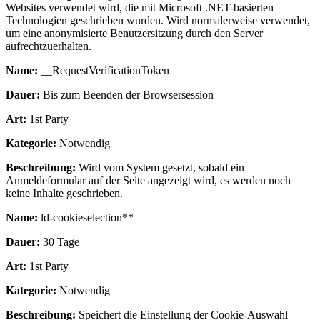
Websites verwendet wird, die mit Microsoft .NET-basierten
Technologien geschrieben wurden. Wird normalerweise verwendet,
um eine anonymisierte Benutzersitzung durch den Server
aufrechtzuerhalten.
Name:
__RequestVerificationToken
Dauer:
Bis zum Beenden der Browsersession
Art:
1st Party
Kategorie:
Notwendig
Beschreibung:
Wird vom System gesetzt, sobald ein
Anmeldeformular auf der Seite angezeigt wird, es werden noch
keine Inhalte geschrieben.
Name:
ld-cookieselection**
Dauer:
30 Tage
Art:
1st Party
Kategorie:
Notwendig
Beschreibung:
Speichert die Einstellung der Cookie-Auswahl