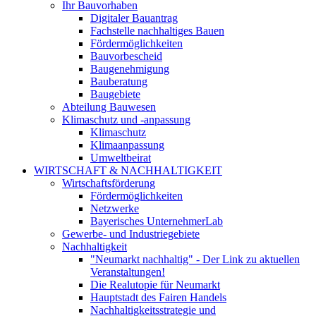
Ihr Bauvorhaben
Digitaler Bauantrag
Fachstelle nachhaltiges Bauen
Fördermöglichkeiten
Bauvorbescheid
Baugenehmigung
Bauberatung
Baugebiete
Abteilung Bauwesen
Klimaschutz und -anpassung
Klimaschutz
Klimaanpassung
Umweltbeirat
WIRTSCHAFT & NACHHALTIGKEIT
Wirtschaftsförderung
Fördermöglichkeiten
Netzwerke
Bayerisches UnternehmerLab
Gewerbe- und Industriegebiete
Nachhaltigkeit
"Neumarkt nachhaltig" - Der Link zu aktuellen
Veranstaltungen!
Die Realutopie für Neumarkt
Hauptstadt des Fairen Handels
Nachhaltigkeitsstrategie und