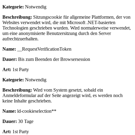
Kategorie:
Notwendig
Beschreibung:
Sitzungscookie für allgemeine Plattformen, der von
Websites verwendet wird, die mit Microsoft .NET-basierten
Technologien geschrieben wurden. Wird normalerweise verwendet,
um eine anonymisierte Benutzersitzung durch den Server
aufrechtzuerhalten.
Name:
__RequestVerificationToken
Dauer:
Bis zum Beenden der Browsersession
Art:
1st Party
Kategorie:
Notwendig
Beschreibung:
Wird vom System gesetzt, sobald ein
Anmeldeformular auf der Seite angezeigt wird, es werden noch
keine Inhalte geschrieben.
Name:
ld-cookieselection**
Dauer:
30 Tage
Art:
1st Party