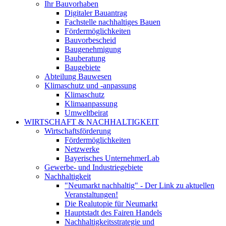
Ihr Bauvorhaben
Digitaler Bauantrag
Fachstelle nachhaltiges Bauen
Fördermöglichkeiten
Bauvorbescheid
Baugenehmigung
Bauberatung
Baugebiete
Abteilung Bauwesen
Klimaschutz und -anpassung
Klimaschutz
Klimaanpassung
Umweltbeirat
WIRTSCHAFT & NACHHALTIGKEIT
Wirtschaftsförderung
Fördermöglichkeiten
Netzwerke
Bayerisches UnternehmerLab
Gewerbe- und Industriegebiete
Nachhaltigkeit
"Neumarkt nachhaltig" - Der Link zu aktuellen
Veranstaltungen!
Die Realutopie für Neumarkt
Hauptstadt des Fairen Handels
Nachhaltigkeitsstrategie und