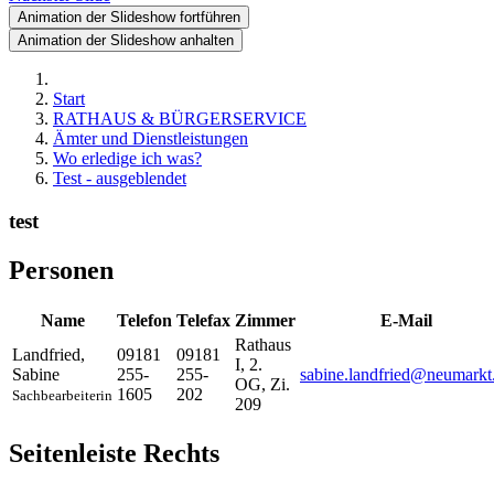
Animation der Slideshow fortführen
Animation der Slideshow anhalten
Start
RATHAUS & BÜRGERSERVICE
Ämter und Dienstleistungen
Wo erledige ich was?
Test - ausgeblendet
test
Personen
Name
Telefon
Telefax
Zimmer
E-Mail
Rathaus
Landfried
,
09181
09181
I, 2.
Sabine
255-
255-
sabine.landfried@neumarkt
OG, Zi.
1605
202
Sachbearbeiterin
209
Seitenleiste Rechts