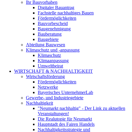
Ihr Bauvorhaben
Digitaler Bauantrag
Fachstelle nachhaltiges Bauen
Fördermöglichkeiten
Bauvorbescheid
Baugenehmigung
Bauberatung
Baugebiete
Abteilung Bauwesen
Klimaschutz und -anpassung
Klimaschutz
Klimaanpassung
Umweltbeirat
WIRTSCHAFT & NACHHALTIGKEIT
Wirtschaftsförderung
Fördermöglichkeiten
Netzwerke
Bayerisches UnternehmerLab
Gewerbe- und Industriegebiete
Nachhaltigkeit
"Neumarkt nachhaltig" - Der Link zu aktuellen
Veranstaltungen!
Die Realutopie für Neumarkt
Hauptstadt des Fairen Handels
Nachhaltigkeitsstrategie und