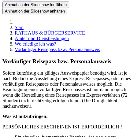
Animation der Slideshow fortführen
Animation der Slideshow anhalten
Start
RATHAUS & BÜRGERSERVICE
Ämter und Dienstleistungen
Wo erledige ich was?
Vorläufiger Reisepass bzw. Personalausweis
Vorläufiger Reisepass bzw. Personalausweis
Sofern kurzfristig ein gültiges Ausweispapier benötigt wird, ist je
nach Bedarf die Ausstellung eines Express-Reisepasses, oder eines
vorläufigen Reisepasses oder Personalausweises möglich. Die
Beantragung eines vorläufigen Reisepasses ist nur dann möglich
wenn die Herstellung eines Reisepasses im Expressverfahren (72
Stunden) nicht rechtzeitig erfolgen kann. (Die Dringlichkeit ist
nachzuweisen).
Was ist mitzubringen:
PERSÖNLICHES ERSCHEINEN IST ERFORDERLICH !