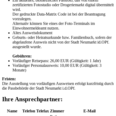
Ein aktuelles, biometrisches Passfoto, das von einem
zertifizierten Fotostudio oder Drogeriemarkt digital übermittelt
wird.
Der gedruckte Data-Matrix Code ist bei der Beantragung
vorzulegen.
Alternativ können Sie eines der Foto-Terminals im
Einwohnermeldeamt nutzen.
Altes Ausweisdokument
Geburts- oder Heiratsurkunde bzw. Familienbuch, sofern der
abgelaufene Ausweis nicht von der Stadt Neumarkt id.OPf.
ausgestellt wurde.
Gebühren:
Vorläufiger Reisepass: 26,00 EUR (Gültigkeit: 1 Jahr)
Vorläufger Personalausweis: 10,00 EUR (Gültigkeit: 3
Monate)
Fristen:
Die Ausstellung von vorläufigen Ausweisen erfolgt kurzfristig durch
die Passbehörde der Stadt Neumarkt i.d.OPf.
Ihre Ansprechpartner:
Name
Telefon
Telefax
Zimmer
E-Mail