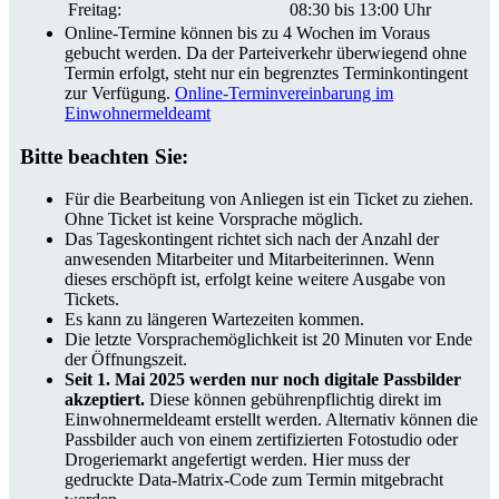
Freitag:
08:30 bis 13:00 Uhr
Online-Termine können bis zu 4 Wochen im Voraus
gebucht werden. Da der Parteiverkehr überwiegend ohne
Termin erfolgt, steht nur ein begrenztes Terminkontingent
zur Verfügung.
Online-Terminvereinbarung im
Einwohnermeldeamt
Bitte beachten Sie:
Für die Bearbeitung von Anliegen ist ein Ticket zu ziehen.
Ohne Ticket ist keine Vorsprache möglich.
Das Tageskontingent richtet sich nach der Anzahl der
anwesenden Mitarbeiter und Mitarbeiterinnen. Wenn
dieses erschöpft ist, erfolgt keine weitere Ausgabe von
Tickets.
Es kann zu längeren Wartezeiten kommen.
Die letzte Vorsprachemöglichkeit ist 20 Minuten vor Ende
der Öffnungszeit.
Seit 1. Mai 2025 werden nur noch digitale Passbilder
akzeptiert.
Diese können gebührenpflichtig direkt im
Einwohnermeldeamt erstellt werden. Alternativ können die
Passbilder auch von einem zertifizierten Fotostudio oder
Drogeriemarkt angefertigt werden. Hier muss der
gedruckte Data-Matrix-Code zum Termin mitgebracht