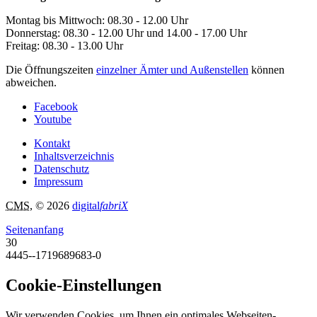
Montag bis Mittwoch: 08.30 - 12.00 Uhr
Donnerstag: 08.30 - 12.00 Uhr und 14.00 - 17.00 Uhr
Freitag: 08.30 - 13.00 Uhr
Die Öffnungszeiten
einzelner Ämter und Außenstellen
können
abweichen.
Facebook
Youtube
Kontakt
Inhaltsverzeichnis
Datenschutz
Impressum
CMS
, © 2026
digital
fabriX
Seitenanfang
30
4445--1719689683-0
Cookie-Einstellungen
Wir verwenden Cookies, um Ihnen ein optimales Webseiten-