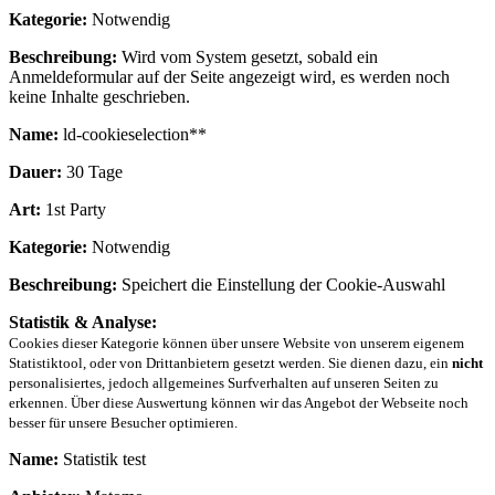
Kategorie:
Notwendig
Beschreibung:
Wird vom System gesetzt, sobald ein
Anmeldeformular auf der Seite angezeigt wird, es werden noch
keine Inhalte geschrieben.
Name:
ld-cookieselection**
Dauer:
30 Tage
Art:
1st Party
Kategorie:
Notwendig
Beschreibung:
Speichert die Einstellung der Cookie-Auswahl
Statistik & Analyse:
Cookies dieser Kategorie können über unsere Website von unserem eigenem
Statistiktool, oder von Drittanbietern gesetzt werden. Sie dienen dazu, ein
nicht
personalisiertes, jedoch allgemeines Surfverhalten auf unseren Seiten zu
erkennen. Über diese Auswertung können wir das Angebot der Webseite noch
besser für unsere Besucher optimieren.
Name:
Statistik test