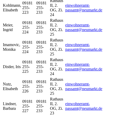
Rathaus
09181
09181
Kohlmann
,
II, 2.
einwohneramt-
255-
255-
Elisabeth
OG, Zi.
passamt@neumarkt.de
223
233
24
Rathaus
09181
09181
Meier
,
II, 2.
einwohneramt-
255-
255-
Ingrid
OG, Zi.
passamt@neumarkt.de
224
233
25
Rathaus
09181
09181
Imamovic
,
II, 2.
einwohneramt-
255-
255-
Monika
OG, Zi.
passamt@neumarkt.de
224
233
25
Rathaus
09181
09181
II, 2.
einwohneramt-
Distler
,
Iris
255-
255-
OG, Zi.
passamt@neumarkt.de
225
233
24
Rathaus
09181
09181
Nutz
,
II, 2.
einwohneramt-
255-
255-
Elisabeth
OG, Zi.
passamt@neumarkt.de
226
233
25
Rathaus
09181
09181
Lindner
,
II, 2.
einwohneramt-
255-
255-
Barbara
OG, Zi.
passamt@neumarkt.de
227
233
23