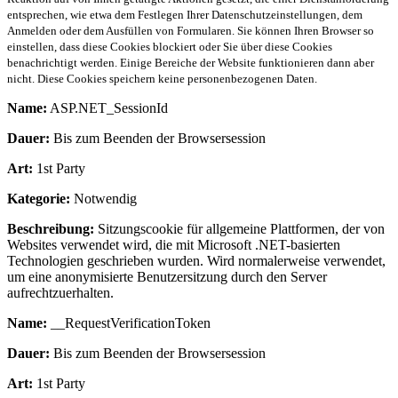
entsprechen, wie etwa dem Festlegen Ihrer Datenschutzeinstellungen, dem
Anmelden oder dem Ausfüllen von Formularen. Sie können Ihren Browser so
einstellen, dass diese Cookies blockiert oder Sie über diese Cookies
benachrichtigt werden. Einige Bereiche der Website funktionieren dann aber
nicht. Diese Cookies speichern keine personenbezogenen Daten.
Name:
ASP.NET_SessionId
Dauer:
Bis zum Beenden der Browsersession
Art:
1st Party
Kategorie:
Notwendig
Beschreibung:
Sitzungscookie für allgemeine Plattformen, der von
Websites verwendet wird, die mit Microsoft .NET-basierten
Technologien geschrieben wurden. Wird normalerweise verwendet,
um eine anonymisierte Benutzersitzung durch den Server
aufrechtzuerhalten.
Name:
__RequestVerificationToken
Dauer:
Bis zum Beenden der Browsersession
Art:
1st Party