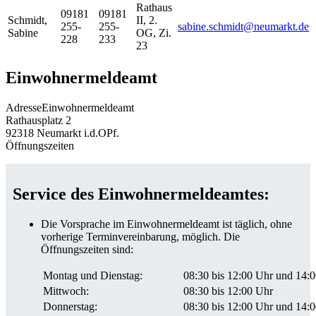
Rathaus
09181
09181
Schmidt
,
II, 2.
255-
255-
sabine.schmidt@neumarkt.de
Sabine
OG, Zi.
228
233
23
Einwohnermeldeamt
Adresse
Einwohnermeldeamt
Rathausplatz 2
92318
Neumarkt i.d.OPf.
Öffnungszeiten
Service des Einwohnermeldeamtes:
Die Vorsprache im Einwohnermeldeamt ist täglich, ohne
vorherige Terminvereinbarung, möglich. Die
Öffnungszeiten sind:
Montag und Dienstag:
08:30 bis 12:00 Uhr und 14:0
Mittwoch:
08:30 bis 12:00 Uhr
Donnerstag:
08:30 bis 12:00 Uhr und 14:0