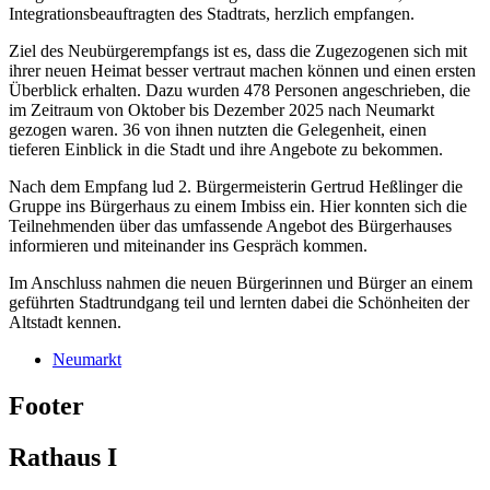
Integrationsbeauftragten des Stadtrats, herzlich empfangen.
Ziel des Neubürgerempfangs ist es, dass die Zugezogenen sich mit
ihrer neuen Heimat besser vertraut machen können und einen ersten
Überblick erhalten. Dazu wurden 478 Personen angeschrieben, die
im Zeitraum von Oktober bis Dezember 2025 nach Neumarkt
gezogen waren. 36 von ihnen nutzten die Gelegenheit, einen
tieferen Einblick in die Stadt und ihre Angebote zu bekommen.
Nach dem Empfang lud 2. Bürgermeisterin Gertrud Heßlinger die
Gruppe ins Bürgerhaus zu einem Imbiss ein. Hier konnten sich die
Teilnehmenden über das umfassende Angebot des Bürgerhauses
informieren und miteinander ins Gespräch kommen.
Im Anschluss nahmen die neuen Bürgerinnen und Bürger an einem
geführten Stadtrundgang teil und lernten dabei die Schönheiten der
Altstadt kennen.
Neumarkt
Footer
Rathaus I