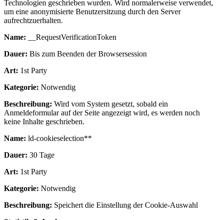
Technologien geschrieben wurden. Wird normalerweise verwendet,
um eine anonymisierte Benutzersitzung durch den Server
aufrechtzuerhalten.
Name:
__RequestVerificationToken
Dauer:
Bis zum Beenden der Browsersession
Art:
1st Party
Kategorie:
Notwendig
Beschreibung:
Wird vom System gesetzt, sobald ein
Anmeldeformular auf der Seite angezeigt wird, es werden noch
keine Inhalte geschrieben.
Name:
ld-cookieselection**
Dauer:
30 Tage
Art:
1st Party
Kategorie:
Notwendig
Beschreibung:
Speichert die Einstellung der Cookie-Auswahl