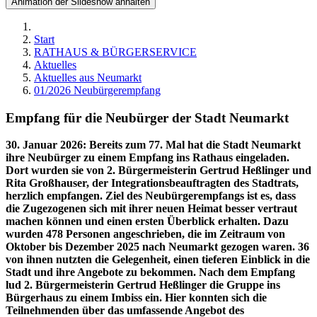
Animation der Slideshow anhalten
Start
RATHAUS & BÜRGERSERVICE
Aktuelles
Aktuelles aus Neumarkt
01/2026 Neubürgerempfang
Empfang für die Neubürger der Stadt Neumarkt
30. Januar 2026
:
Bereits zum 77. Mal hat die Stadt Neumarkt
ihre Neubürger zu einem Empfang ins Rathaus eingeladen.
Dort wurden sie von 2. Bürgermeisterin Gertrud Heßlinger und
Rita Großhauser, der Integrationsbeauftragten des Stadtrats,
herzlich empfangen. Ziel des Neubürgerempfangs ist es, dass
die Zugezogenen sich mit ihrer neuen Heimat besser vertraut
machen können und einen ersten Überblick erhalten. Dazu
wurden 478 Personen angeschrieben, die im Zeitraum von
Oktober bis Dezember 2025 nach Neumarkt gezogen waren. 36
von ihnen nutzten die Gelegenheit, einen tieferen Einblick in die
Stadt und ihre Angebote zu bekommen. Nach dem Empfang
lud 2. Bürgermeisterin Gertrud Heßlinger die Gruppe ins
Bürgerhaus zu einem Imbiss ein. Hier konnten sich die
Teilnehmenden über das umfassende Angebot des