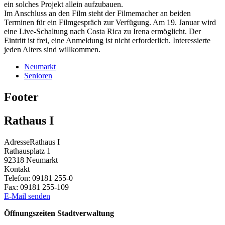
ein solches Projekt allein aufzubauen.
Im Anschluss an den Film steht der Filmemacher an beiden
Terminen für ein Filmgespräch zur Verfügung. Am 19. Januar wird
eine Live-Schaltung nach Costa Rica zu Irena ermöglicht. Der
Eintritt ist frei, eine Anmeldung ist nicht erforderlich. Interessierte
jeden Alters sind willkommen.
Neumarkt
Senioren
Footer
Rathaus I
Adresse
Rathaus I
Rathausplatz 1
92318
Neumarkt
Kontakt
Telefon:
09181 255-0
Fax:
09181 255-109
E-Mail senden
Öffnungszeiten Stadtverwaltung