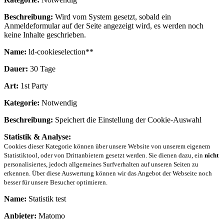
Beschreibung:
Wird vom System gesetzt, sobald ein
Anmeldeformular auf der Seite angezeigt wird, es werden noch
keine Inhalte geschrieben.
Name:
ld-cookieselection**
Dauer:
30 Tage
Art:
1st Party
Kategorie:
Notwendig
Beschreibung:
Speichert die Einstellung der Cookie-Auswahl
Statistik & Analyse:
Cookies dieser Kategorie können über unsere Website von unserem eigenem
Statistiktool, oder von Drittanbietern gesetzt werden. Sie dienen dazu, ein
nicht
personalisiertes, jedoch allgemeines Surfverhalten auf unseren Seiten zu
erkennen. Über diese Auswertung können wir das Angebot der Webseite noch
besser für unsere Besucher optimieren.
Name:
Statistik test
Anbieter:
Matomo