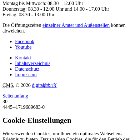
Montag bis Mittwoch: 08.30 - 12.00 Uhr
Donnerstag: 08.30 - 12.00 Uhr und 14.00 - 17.00 Uhr
Freitag: 08.30 - 13.00 Uhr
Die Öffnungszeiten
einzelner Ämter und Außenstellen
können
abweichen.
Facebook
Youtube
Kontakt
Inhaltsverzeichnis
Datenschutz
Impressum
CMS
, © 2026
digital
fabriX
Seitenanfang
30
4445--1719689683-0
Cookie-Einstellungen
Wir verwenden Cookies, um Ihnen ein optimales Webseiten-
Erlebnis zu bieten. Dazu zählen Cookies, die für den Betrieb der