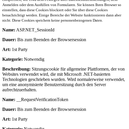
Anmelden oder dem Ausfüllen von Formularen. Sie können Ihren Browser so
einstellen, dass diese Cookies blockiert oder Sie über diese Cookies
benachrichtigt werden. Einige Bereiche der Website funktionieren dann aber
nicht. Diese Cookies speichern keine personenbezogenen Daten.
Name:
ASP.NET_SessionId
Dauer:
Bis zum Beenden der Browsersession
Art:
1st Party
Kategorie:
Notwendig
Beschreibung:
Sitzungscookie für allgemeine Plattformen, der von
Websites verwendet wird, die mit Microsoft .NET-basierten
Technologien geschrieben wurden. Wird normalerweise verwendet,
um eine anonymisierte Benutzersitzung durch den Server
aufrechtzuerhalten.
Name:
__RequestVerificationToken
Dauer:
Bis zum Beenden der Browsersession
Art:
1st Party
Kategorie:
Notwendig