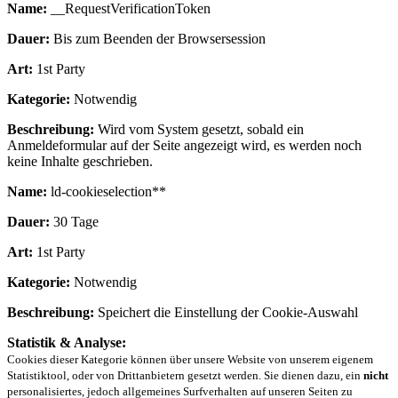
Name:
__RequestVerificationToken
Dauer:
Bis zum Beenden der Browsersession
Art:
1st Party
Kategorie:
Notwendig
Beschreibung:
Wird vom System gesetzt, sobald ein
Anmeldeformular auf der Seite angezeigt wird, es werden noch
keine Inhalte geschrieben.
Name:
ld-cookieselection**
Dauer:
30 Tage
Art:
1st Party
Kategorie:
Notwendig
Beschreibung:
Speichert die Einstellung der Cookie-Auswahl
Statistik & Analyse:
Cookies dieser Kategorie können über unsere Website von unserem eigenem
Statistiktool, oder von Drittanbietern gesetzt werden. Sie dienen dazu, ein
nicht
personalisiertes, jedoch allgemeines Surfverhalten auf unseren Seiten zu