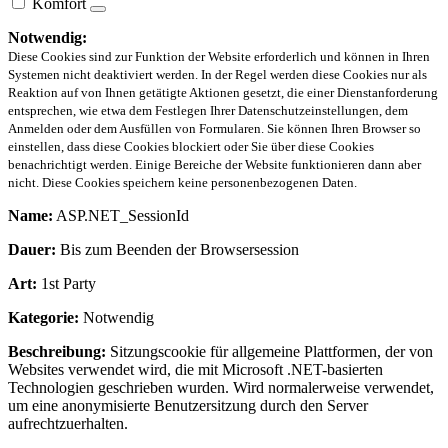
Komfort
Notwendig:
Diese Cookies sind zur Funktion der Website erforderlich und können in Ihren
Systemen nicht deaktiviert werden. In der Regel werden diese Cookies nur als
Reaktion auf von Ihnen getätigte Aktionen gesetzt, die einer Dienstanforderung
entsprechen, wie etwa dem Festlegen Ihrer Datenschutzeinstellungen, dem
Anmelden oder dem Ausfüllen von Formularen. Sie können Ihren Browser so
einstellen, dass diese Cookies blockiert oder Sie über diese Cookies
benachrichtigt werden. Einige Bereiche der Website funktionieren dann aber
nicht. Diese Cookies speichern keine personenbezogenen Daten.
Name:
ASP.NET_SessionId
Dauer:
Bis zum Beenden der Browsersession
Art:
1st Party
Kategorie:
Notwendig
Beschreibung:
Sitzungscookie für allgemeine Plattformen, der von
Websites verwendet wird, die mit Microsoft .NET-basierten
Technologien geschrieben wurden. Wird normalerweise verwendet,
um eine anonymisierte Benutzersitzung durch den Server
aufrechtzuerhalten.