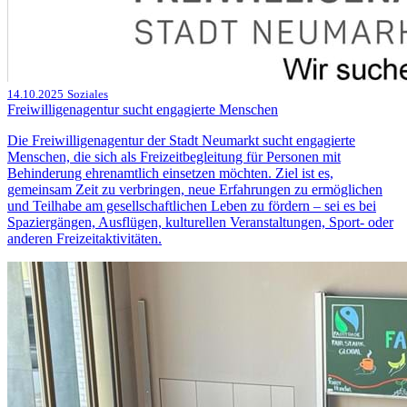
14.10.2025
Soziales
Freiwilligenagentur sucht engagierte Menschen
Die Freiwilligenagentur der Stadt Neumarkt sucht engagierte
Menschen, die sich als Freizeitbegleitung für Personen mit
Behinderung ehrenamtlich einsetzen möchten. Ziel ist es,
gemeinsam Zeit zu verbringen, neue Erfahrungen zu ermöglichen
und Teilhabe am gesellschaftlichen Leben zu fördern – sei es bei
Spaziergängen, Ausflügen, kulturellen Veranstaltungen, Sport- oder
anderen Freizeitaktivitäten.