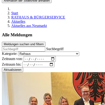
Animation der Slideshow anhalten
Start
RATHAUS & BÜRGERSERVICE
Aktuelles
Aktuelles aus Neumarkt
Alle Meldungen
Meldungen suchen und filtern
Suchbegriff
Kategorie:
Zeitraum von:
Zeitraum bis:
Aktualisieren