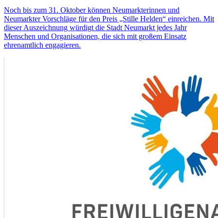
Noch bis zum 31. Oktober können Neumarkterinnen und
Neumarkter Vorschläge für den Preis „Stille Helden“ einreichen. Mit
dieser Auszeichnung würdigt die Stadt Neumarkt jedes Jahr
Menschen und Organisationen, die sich mit großem Einsatz
ehrenamtlich engagieren.