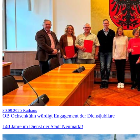
30.09.2025
Rathaus
OB Ochsenkühn würdigt Engagement der Dienstjubilare
140 Jahre im Dienst der Stadt Neumarkt!