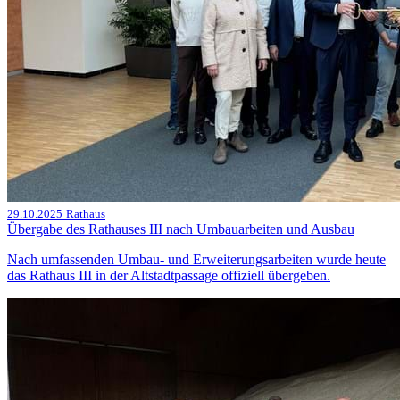
29.10.2025
Rathaus
Übergabe des Rathauses III nach Umbauarbeiten und Ausbau
Nach umfassenden Umbau- und Erweiterungsarbeiten wurde heute
das Rathaus III in der Altstadtpassage offiziell übergeben.