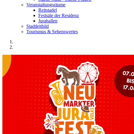
Veranstaltungsräume
Reitstadel
Festsäle der Residenz
Jurahallen
Stadtleitbild
Tourismus & Sehenswertes