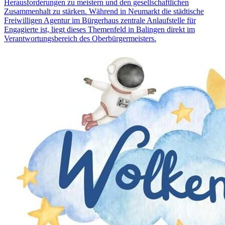
Herausforderungen zu meistern und den gesellschaftlichen
Zusammenhalt zu stärken. Während in Neumarkt die städtische
Freiwilligen Agentur im Bürgerhaus zentrale Anlaufstelle für
Engagierte ist, liegt dieses Themenfeld in Balingen direkt im
Verantwortungsbereich des Oberbürgermeisters.