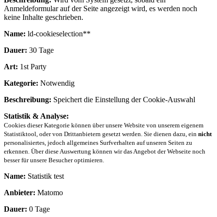
Anmeldeformular auf der Seite angezeigt wird, es werden noch
keine Inhalte geschrieben.
Name:
ld-cookieselection**
Dauer:
30 Tage
Art:
1st Party
Kategorie:
Notwendig
Beschreibung:
Speichert die Einstellung der Cookie-Auswahl
Statistik & Analyse:
Cookies dieser Kategorie können über unsere Website von unserem eigenem
Statistiktool, oder von Drittanbietern gesetzt werden. Sie dienen dazu, ein
nicht
personalisiertes, jedoch allgemeines Surfverhalten auf unseren Seiten zu
erkennen. Über diese Auswertung können wir das Angebot der Webseite noch
besser für unsere Besucher optimieren.
Name:
Statistik test
Anbieter:
Matomo
Dauer:
0 Tage