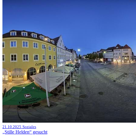
21.10.2025
Soziales
„Stille Helden“ gesucht