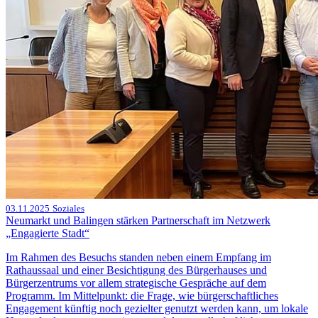
03.11.2025
Soziales
Neumarkt und Balingen stärken Partnerschaft im Netzwerk
„Engagierte Stadt“
Im Rahmen des Besuchs standen neben einem Empfang im
Rathaussaal und einer Besichtigung des Bürgerhauses und
Bürgerzentrums vor allem strategische Gespräche auf dem
Programm. Im Mittelpunkt: die Frage, wie bürgerschaftliches
Engagement künftig noch gezielter genutzt werden kann, um lokale