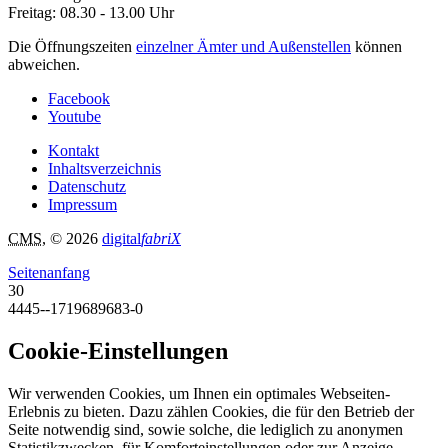
Freitag: 08.30 - 13.00 Uhr
Die Öffnungszeiten
einzelner Ämter und Außenstellen
können
abweichen.
Facebook
Youtube
Kontakt
Inhaltsverzeichnis
Datenschutz
Impressum
CMS
, © 2026
digital
fabriX
Seitenanfang
30
4445--1719689683-0
Cookie-Einstellungen
Wir verwenden Cookies, um Ihnen ein optimales Webseiten-
Erlebnis zu bieten. Dazu zählen Cookies, die für den Betrieb der
Seite notwendig sind, sowie solche, die lediglich zu anonymen
Statistikzwecken, für Komforteinstellungen oder zur Anzeige