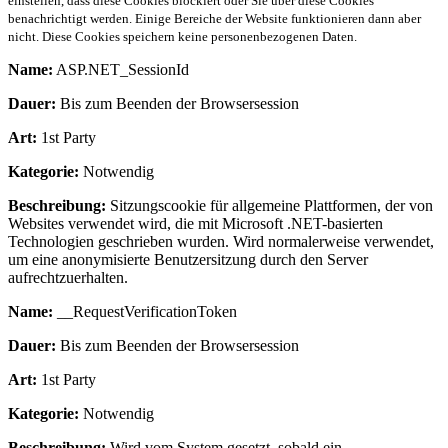
einstellen, dass diese Cookies blockiert oder Sie über diese Cookies
benachrichtigt werden. Einige Bereiche der Website funktionieren dann aber
nicht. Diese Cookies speichern keine personenbezogenen Daten.
Name:
ASP.NET_SessionId
Dauer:
Bis zum Beenden der Browsersession
Art:
1st Party
Kategorie:
Notwendig
Beschreibung:
Sitzungscookie für allgemeine Plattformen, der von
Websites verwendet wird, die mit Microsoft .NET-basierten
Technologien geschrieben wurden. Wird normalerweise verwendet,
um eine anonymisierte Benutzersitzung durch den Server
aufrechtzuerhalten.
Name:
__RequestVerificationToken
Dauer:
Bis zum Beenden der Browsersession
Art:
1st Party
Kategorie:
Notwendig
Beschreibung:
Wird vom System gesetzt, sobald ein