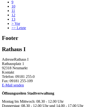
9
10
11
12
13
>
Vor
>>
Letzte
Footer
Rathaus I
Adresse
Rathaus I
Rathausplatz 1
92318
Neumarkt
Kontakt
Telefon:
09181 255-0
Fax:
09181 255-109
E-Mail senden
Öffnungszeiten Stadtverwaltung
Montag bis Mittwoch: 08.30 - 12.00 Uhr
Donnerstag: 08.30 - 12.00 Uhr und 14.00 - 17.00 Uhr