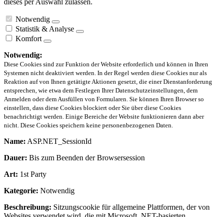
dieses per Auswahl zulassen.
Notwendig
Statistik & Analyse
Komfort
Notwendig:
Diese Cookies sind zur Funktion der Website erforderlich und können in Ihren
Systemen nicht deaktiviert werden. In der Regel werden diese Cookies nur als
Reaktion auf von Ihnen getätigte Aktionen gesetzt, die einer Dienstanforderung
entsprechen, wie etwa dem Festlegen Ihrer Datenschutzeinstellungen, dem
Anmelden oder dem Ausfüllen von Formularen. Sie können Ihren Browser so
einstellen, dass diese Cookies blockiert oder Sie über diese Cookies
benachrichtigt werden. Einige Bereiche der Website funktionieren dann aber
nicht. Diese Cookies speichern keine personenbezogenen Daten.
Name:
ASP.NET_SessionId
Dauer:
Bis zum Beenden der Browsersession
Art:
1st Party
Kategorie:
Notwendig
Beschreibung:
Sitzungscookie für allgemeine Plattformen, der von
Websites verwendet wird, die mit Microsoft .NET-basierten