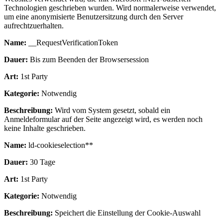
Technologien geschrieben wurden. Wird normalerweise verwendet,
um eine anonymisierte Benutzersitzung durch den Server
aufrechtzuerhalten.
Name:
__RequestVerificationToken
Dauer:
Bis zum Beenden der Browsersession
Art:
1st Party
Kategorie:
Notwendig
Beschreibung:
Wird vom System gesetzt, sobald ein
Anmeldeformular auf der Seite angezeigt wird, es werden noch
keine Inhalte geschrieben.
Name:
ld-cookieselection**
Dauer:
30 Tage
Art:
1st Party
Kategorie:
Notwendig
Beschreibung:
Speichert die Einstellung der Cookie-Auswahl