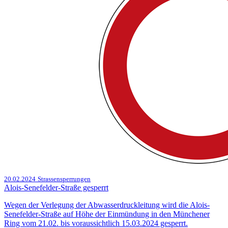
20.02.2024
Strassensperrungen
Alois-Senefelder-Straße gesperrt
Wegen der Verlegung der Abwasserdruckleitung wird die Alois-
Senefelder-Straße auf Höhe der Einmündung in den Münchener
Ring vom 21.02. bis voraussichtlich 15.03.2024 gesperrt.