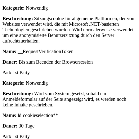
Kategorie:
Notwendig
Beschreibung:
Sitzungscookie für allgemeine Plattformen, der von
Websites verwendet wird, die mit Microsoft .NET-basierten
Technologien geschrieben wurden. Wird normalerweise verwendet,
um eine anonymisierte Benutzersitzung durch den Server
aufrechtzuerhalten.
Name:
__RequestVerificationToken
Dauer:
Bis zum Beenden der Browsersession
Art:
1st Party
Kategorie:
Notwendig
Beschreibung:
Wird vom System gesetzt, sobald ein
Anmeldeformular auf der Seite angezeigt wird, es werden noch
keine Inhalte geschrieben.
Name:
ld-cookieselection**
Dauer:
30 Tage
Art:
1st Party