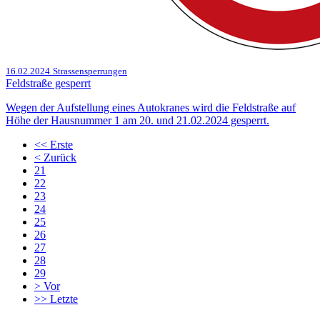
16.02.2024
Strassensperrungen
Feldstraße gesperrt
Wegen der Aufstellung eines Autokranes wird die Feldstraße auf
Höhe der Hausnummer 1 am 20. und 21.02.2024 gesperrt.
<<
Erste
<
Zurück
21
22
23
24
25
26
27
28
29
>
Vor
>>
Letzte