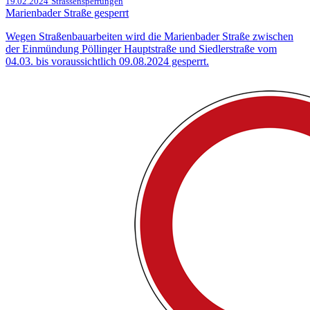
19.02.2024
Strassensperrungen
Marienbader Straße gesperrt
Wegen Straßenbauarbeiten wird die Marienbader Straße zwischen
der Einmündung Pöllinger Hauptstraße und Siedlerstraße vom
04.03. bis voraussichtlich 09.08.2024 gesperrt.