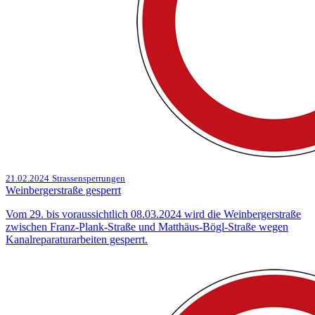
21.02.2024
Strassensperrungen
Weinbergerstraße gesperrt
Vom 29. bis voraussichtlich 08.03.2024 wird die Weinbergerstraße
zwischen Franz-Plank-Straße und Matthäus-Bögl-Straße wegen
Kanalreparaturarbeiten gesperrt.