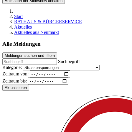
Animation der Slideshow anhalten
Start
RATHAUS & BÜRGERSERVICE
Aktuelles
Aktuelles aus Neumarkt
Alle Meldungen
Meldungen suchen und filtern
Suchbegriff
Kategorie:
Zeitraum von:
Zeitraum bis:
Aktualisieren