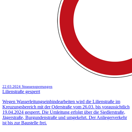
22.03.2024
Strassensperrungen
Lilienstraße gesperrt
Wegen Wasserleitungseinbindearbeiten wird die Lilienstraße im
Kreuzungsbereich mit der Oderstraße vom 26.03. bis voraussichtlich
19.04.2024 gesperrt. Die Umleitung erfolgt über die Siedlerstraße,
Jägerstraße, Burgundenstraße und umgekehrt. Der Anliegerverkehr
ist bis zur Baustelle frei.