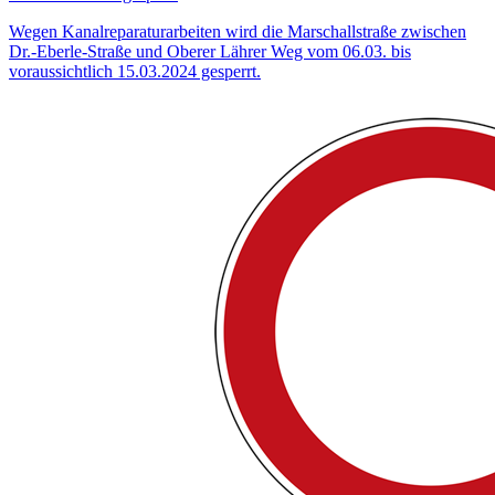
Wegen Kanalreparaturarbeiten wird die Marschallstraße zwischen
Dr.-Eberle-Straße und Oberer Lährer Weg vom 06.03. bis
voraussichtlich 15.03.2024 gesperrt.