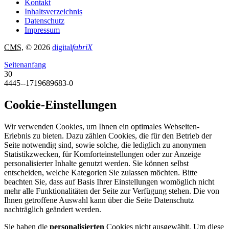
Kontakt
Inhaltsverzeichnis
Datenschutz
Impressum
CMS
, © 2026
digital
fabriX
Seitenanfang
30
4445--1719689683-0
Cookie-Einstellungen
Wir verwenden Cookies, um Ihnen ein optimales Webseiten-
Erlebnis zu bieten. Dazu zählen Cookies, die für den Betrieb der
Seite notwendig sind, sowie solche, die lediglich zu anonymen
Statistikzwecken, für Komforteinstellungen oder zur Anzeige
personalisierter Inhalte genutzt werden. Sie können selbst
entscheiden, welche Kategorien Sie zulassen möchten. Bitte
beachten Sie, dass auf Basis Ihrer Einstellungen womöglich nicht
mehr alle Funktionalitäten der Seite zur Verfügung stehen. Die von
Ihnen getroffene Auswahl kann über die Seite Datenschutz
nachträglich geändert werden.
Sie haben die
personalisierten
Cookies nicht ausgewählt. Um diese