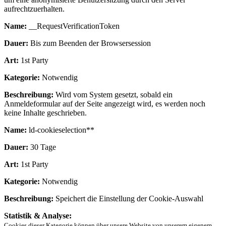
aufrechtzuerhalten.
Name:
__RequestVerificationToken
Dauer:
Bis zum Beenden der Browsersession
Art:
1st Party
Kategorie:
Notwendig
Beschreibung:
Wird vom System gesetzt, sobald ein
Anmeldeformular auf der Seite angezeigt wird, es werden noch
keine Inhalte geschrieben.
Name:
ld-cookieselection**
Dauer:
30 Tage
Art:
1st Party
Kategorie:
Notwendig
Beschreibung:
Speichert die Einstellung der Cookie-Auswahl
Statistik & Analyse:
Cookies dieser Kategorie können über unsere Website von unserem eigenem