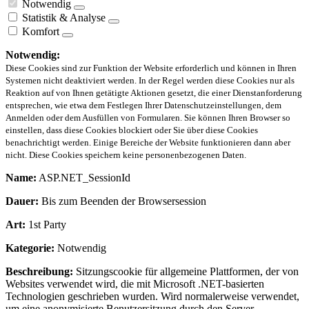
Notwendig
Statistik & Analyse
Komfort
Notwendig:
Diese Cookies sind zur Funktion der Website erforderlich und können in Ihren
Systemen nicht deaktiviert werden. In der Regel werden diese Cookies nur als
Reaktion auf von Ihnen getätigte Aktionen gesetzt, die einer Dienstanforderung
entsprechen, wie etwa dem Festlegen Ihrer Datenschutzeinstellungen, dem
Anmelden oder dem Ausfüllen von Formularen. Sie können Ihren Browser so
einstellen, dass diese Cookies blockiert oder Sie über diese Cookies
benachrichtigt werden. Einige Bereiche der Website funktionieren dann aber
nicht. Diese Cookies speichern keine personenbezogenen Daten.
Name:
ASP.NET_SessionId
Dauer:
Bis zum Beenden der Browsersession
Art:
1st Party
Kategorie:
Notwendig
Beschreibung:
Sitzungscookie für allgemeine Plattformen, der von
Websites verwendet wird, die mit Microsoft .NET-basierten
Technologien geschrieben wurden. Wird normalerweise verwendet,
um eine anonymisierte Benutzersitzung durch den Server