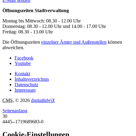
E-Mail senden
Öffnungszeiten Stadtverwaltung
Montag bis Mittwoch: 08.30 - 12.00 Uhr
Donnerstag: 08.30 - 12.00 Uhr und 14.00 - 17.00 Uhr
Freitag: 08.30 - 13.00 Uhr
Die Öffnungszeiten
einzelner Ämter und Außenstellen
können
abweichen.
Facebook
Youtube
Kontakt
Inhaltsverzeichnis
Datenschutz
Impressum
CMS
, © 2026
digital
fabriX
Seitenanfang
30
4445--1719689683-0
Cookie-Einstellungen