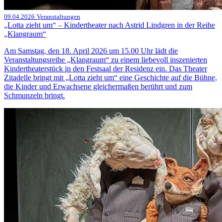
09.04.2026
Veranstaltungen
„Lotta zieht um“ – Kindertheater nach Astrid Lindgren in der Reihe
„Klangraum“
Am Samstag, den 18. April 2026 um 15.00 Uhr lädt die
Veranstaltungsreihe „Klangraum“ zu einem liebevoll inszenierten
Kindertheaterstück in den Festsaal der Residenz ein. Das Theater
Zitadelle bringt mit „Lotta zieht um“ eine Geschichte auf die Bühne,
die Kinder und Erwachsene gleichermaßen berührt und zum
Schmunzeln bringt.