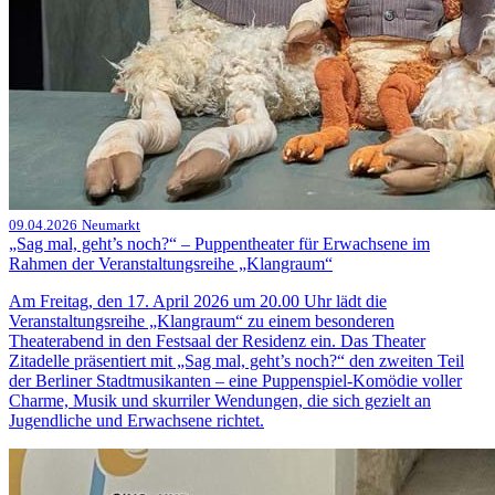
09.04.2026
Neumarkt
„Sag mal, geht’s noch?“ – Puppentheater für Erwachsene im
Rahmen der Veranstaltungsreihe „Klangraum“
Am Freitag, den 17. April 2026 um 20.00 Uhr lädt die
Veranstaltungsreihe „Klangraum“ zu einem besonderen
Theaterabend in den Festsaal der Residenz ein. Das Theater
Zitadelle präsentiert mit „Sag mal, geht’s noch?“ den zweiten Teil
der Berliner Stadtmusikanten – eine Puppenspiel-Komödie voller
Charme, Musik und skurriler Wendungen, die sich gezielt an
Jugendliche und Erwachsene richtet.