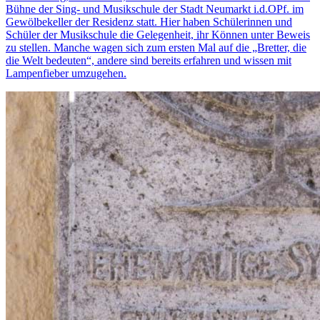
Bühne der Sing- und Musikschule der Stadt Neumarkt i.d.OPf. im
Gewölbekeller der Residenz statt. Hier haben Schülerinnen und
Schüler der Musikschule die Gelegenheit, ihr Können unter Beweis
zu stellen. Manche wagen sich zum ersten Mal auf die „Bretter, die
die Welt bedeuten“, andere sind bereits erfahren und wissen mit
Lampenfieber umzugehen.