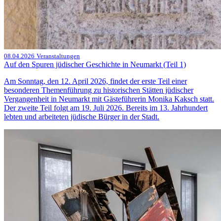
08.04.2026
Veranstaltungen
Auf den Spuren jüdischer Geschichte in Neumarkt (Teil 1)
Am Sonntag, den 12. April 2026, findet der erste Teil einer
besonderen Themenführung zu historischen Stätten jüdischer
Vergangenheit in Neumarkt mit Gästeführerin Monika Kaksch statt.
Der zweite Teil folgt am 19. Juli 2026. Bereits im 13. Jahrhundert
lebten und arbeiteten jüdische Bürger in der Stadt.