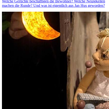
Welche Gerüchte beschäftigen die Bewohner? Welche Neuigkeiten
machen die Runde? Und was ist eigentlich aus Jan Hus geworden?