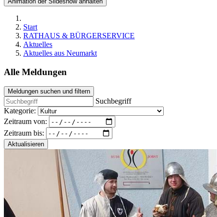
Animation der Slideshow anhalten
Start
RATHAUS & BÜRGERSERVICE
Aktuelles
Aktuelles aus Neumarkt
Alle Meldungen
Meldungen suchen und filtern
Suchbegriff
Kategorie:
Zeitraum von:
Zeitraum bis:
Aktualisieren