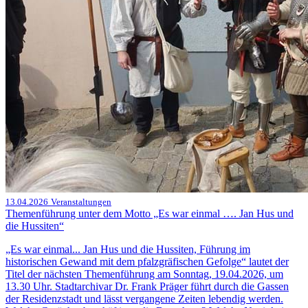
13.04.2026
Veranstaltungen
Themenführung unter dem Motto „Es war einmal …. Jan Hus und
die Hussiten“
„Es war einmal... Jan Hus und die Hussiten, Führung im
historischen Gewand mit dem pfalzgräfischen Gefolge“ lautet der
Titel der nächsten Themenführung am Sonntag, 19.04.2026, um
13.30 Uhr. Stadtarchivar Dr. Frank Präger führt durch die Gassen
der Residenzstadt und lässt vergangene Zeiten lebendig werden.