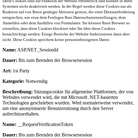
Diese Cookies sind zur Funktion der Website erforderlich und können in Ihren
Systemen nicht deaktiviert werden. In der Regel werden diese Cookies nur als
Reaktion auf von Ihnen getätigte Aktionen gesetzt, die einer Dienstanforderung
entsprechen, wie etwa dem Festlegen Ihrer Datenschutzeinstellungen, dem
Anmelden oder dem Ausfüllen von Formularen. Sie können Ihren Browser so
einstellen, dass diese Cookies blockiert oder Sie über diese Cookies
benachrichtigt werden. Einige Bereiche der Website funktionieren dann aber
nicht. Diese Cookies speichern keine personenbezogenen Daten.
Name:
ASP.NET_SessionId
Dauer:
Bis zum Beenden der Browsersession
Art:
1st Party
Kategorie:
Notwendig
Beschreibung:
Sitzungscookie für allgemeine Plattformen, der von
Websites verwendet wird, die mit Microsoft .NET-basierten
Technologien geschrieben wurden. Wird normalerweise verwendet,
um eine anonymisierte Benutzersitzung durch den Server
aufrechtzuerhalten.
Name:
__RequestVerificationToken
Dauer:
Bis zum Beenden der Browsersession