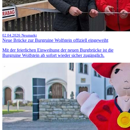
02.04.2026
Neumarkt
Neue Brücke zur Burgruine Wolfstein offiziell eingeweiht
Mit der feierlichen Einweihung der neuen Burgbrücke ist die
Burgruine Wolfstein ab sofort wieder sicher zugänglich.