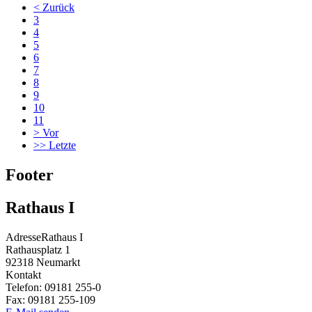
<
Zurück
3
4
5
6
7
8
9
10
11
>
Vor
>>
Letzte
Footer
Rathaus I
Adresse
Rathaus I
Rathausplatz 1
92318
Neumarkt
Kontakt
Telefon:
09181 255-0
Fax:
09181 255-109