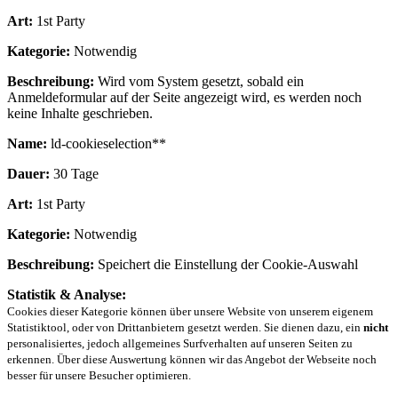
Art:
1st Party
Kategorie:
Notwendig
Beschreibung:
Wird vom System gesetzt, sobald ein
Anmeldeformular auf der Seite angezeigt wird, es werden noch
keine Inhalte geschrieben.
Name:
ld-cookieselection**
Dauer:
30 Tage
Art:
1st Party
Kategorie:
Notwendig
Beschreibung:
Speichert die Einstellung der Cookie-Auswahl
Statistik & Analyse:
Cookies dieser Kategorie können über unsere Website von unserem eigenem
Statistiktool, oder von Drittanbietern gesetzt werden. Sie dienen dazu, ein
nicht
personalisiertes, jedoch allgemeines Surfverhalten auf unseren Seiten zu
erkennen. Über diese Auswertung können wir das Angebot der Webseite noch
besser für unsere Besucher optimieren.