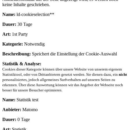
keine Inhalte geschrieben.
Name:
ld-cookieselection**
Dauer:
30 Tage
Art:
1st Party
Kategorie:
Notwendig
Beschreibung:
Speichert die Einstellung der Cookie-Auswahl
Statistik & Analyse:
Cookies dieser Kategorie können über unsere Website von unserem eigenem
Statistiktool, oder von Drittanbietern gesetzt werden. Sie dienen dazu, ein
nicht
personalisiertes, jedoch allgemeines Surfverhalten auf unseren Seiten zu
erkennen. Über diese Auswertung können wir das Angebot der Webseite noch
besser für unsere Besucher optimieren.
Name:
Statistik test
Anbieter:
Matomo
Dauer:
0 Tage
Art:
Statistik