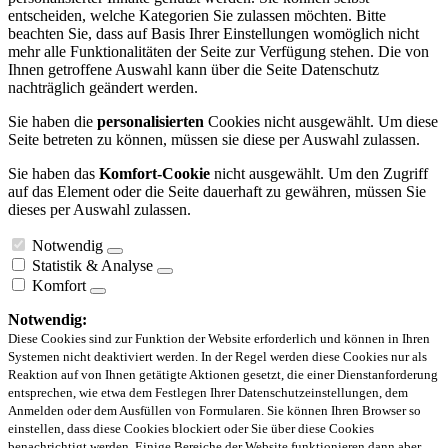
entscheiden, welche Kategorien Sie zulassen möchten. Bitte
beachten Sie, dass auf Basis Ihrer Einstellungen womöglich nicht
mehr alle Funktionalitäten der Seite zur Verfügung stehen. Die von
Ihnen getroffene Auswahl kann über die Seite Datenschutz
nachträglich geändert werden.
Sie haben die
personalisierten
Cookies nicht ausgewählt. Um diese
Seite betreten zu können, müssen sie diese per Auswahl zulassen.
Sie haben das
Komfort-Cookie
nicht ausgewählt. Um den Zugriff
auf das Element oder die Seite dauerhaft zu gewähren, müssen Sie
dieses per Auswahl zulassen.
Notwendig
Statistik & Analyse
Komfort
Notwendig:
Diese Cookies sind zur Funktion der Website erforderlich und können in Ihren
Systemen nicht deaktiviert werden. In der Regel werden diese Cookies nur als
Reaktion auf von Ihnen getätigte Aktionen gesetzt, die einer Dienstanforderung
entsprechen, wie etwa dem Festlegen Ihrer Datenschutzeinstellungen, dem
Anmelden oder dem Ausfüllen von Formularen. Sie können Ihren Browser so
einstellen, dass diese Cookies blockiert oder Sie über diese Cookies
benachrichtigt werden. Einige Bereiche der Website funktionieren dann aber