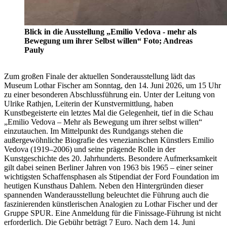
Blick in die Ausstellung „Emilio Vedova - mehr als
Bewegung um ihrer Selbst willen“ Foto; Andreas
Pauly
Zum großen Finale der aktuellen Sonderausstellung lädt das
Museum Lothar Fischer am Sonntag, den 14. Juni 2026, um 15 Uhr
zu einer besonderen Abschlussführung ein. Unter der Leitung von
Ulrike Rathjen, Leiterin der Kunstvermittlung, haben
Kunstbegeisterte ein letztes Mal die Gelegenheit, tief in die Schau
„Emilio Vedova – Mehr als Bewegung um ihrer selbst willen“
einzutauchen. Im Mittelpunkt des Rundgangs stehen die
außergewöhnliche Biografie des venezianischen Künstlers Emilio
Vedova (1919–2006) und seine prägende Rolle in der
Kunstgeschichte des 20. Jahrhunderts. Besondere Aufmerksamkeit
gilt dabei seinen Berliner Jahren von 1963 bis 1965 – einer seiner
wichtigsten Schaffensphasen als Stipendiat der Ford Foundation im
heutigen Kunsthaus Dahlem. Neben den Hintergründen dieser
spannenden Wanderausstellung beleuchtet die Führung auch die
faszinierenden künstlerischen Analogien zu Lothar Fischer und der
Gruppe SPUR. Eine Anmeldung für die Finissage-Führung ist nicht
erforderlich. Die Gebühr beträgt 7 Euro. Nach dem 14. Juni