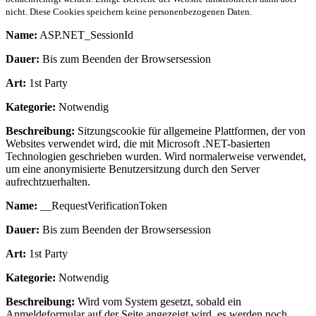
nicht. Diese Cookies speichern keine personenbezogenen Daten.
Name:
ASP.NET_SessionId
Dauer:
Bis zum Beenden der Browsersession
Art:
1st Party
Kategorie:
Notwendig
Beschreibung:
Sitzungscookie für allgemeine Plattformen, der von
Websites verwendet wird, die mit Microsoft .NET-basierten
Technologien geschrieben wurden. Wird normalerweise verwendet,
um eine anonymisierte Benutzersitzung durch den Server
aufrechtzuerhalten.
Name:
__RequestVerificationToken
Dauer:
Bis zum Beenden der Browsersession
Art:
1st Party
Kategorie:
Notwendig
Beschreibung:
Wird vom System gesetzt, sobald ein
Anmeldeformular auf der Seite angezeigt wird, es werden noch