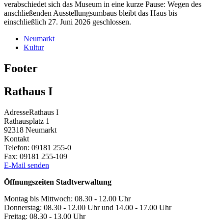
verabschiedet sich das Museum in eine kurze Pause: Wegen des
anschließenden Ausstellungsumbaus bleibt das Haus bis
einschließlich 27. Juni 2026 geschlossen.
Neumarkt
Kultur
Footer
Rathaus I
Adresse
Rathaus I
Rathausplatz 1
92318
Neumarkt
Kontakt
Telefon:
09181 255-0
Fax:
09181 255-109
E-Mail senden
Öffnungszeiten Stadtverwaltung
Montag bis Mittwoch: 08.30 - 12.00 Uhr
Donnerstag: 08.30 - 12.00 Uhr und 14.00 - 17.00 Uhr
Freitag: 08.30 - 13.00 Uhr