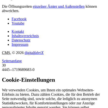
Die Öffnungszeiten
einzelner Ämter und Außenstellen
können
abweichen.
Facebook
Youtube
Kontakt
Inhaltsverzeichnis
Datenschutz
Impressum
CMS
, © 2026
digital
fabriX
Seitenanfang
30
4445--1719689683-0
Cookie-Einstellungen
Wir verwenden Cookies, um Ihnen ein optimales Webseiten-
Erlebnis zu bieten. Dazu zählen Cookies, die für den Betrieb der
Seite notwendig sind, sowie solche, die lediglich zu anonymen
Statistikzwecken, für Komforteinstellungen oder zur Anzeige
personalisierter Inhalte genutzt werden. Sie können selbst