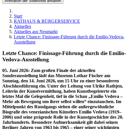
Animation der Slideshow anhalten
Start
RATHAUS & BÜRGERSERVICE
Aktuelles
Aktuelles aus Neumarkt
Letzte Chance: Finissage-Führung durch die Emilio-Vedova-
Ausstellung
Letzte Chance: Finissage-Führung durch die Emilio-
Vedova-Ausstellung
05. Juni 2026
:
Zum großen Finale der aktuellen
Sonderausstellung lädt das Museum Lothar Fischer am
Sonntag, den 14. Juni 2026, um 15 Uhr zu einer besonderen
Abschlussführung ein. Unter der Leitung von Ulrike Rathjen,
Leiterin der Kunstvermittlung, haben Kunstbegeisterte ein
letztes Mal die Gelegenheit, tief in die Schau „Emilio Vedova –
Mehr als Bewegung um ihrer selbst willen“ einzutauchen. Im
Mittelpunkt des Rundgangs stehen die außergewöhnliche
Biografie des venezianischen Künstlers Emilio Vedova (1919–
2006) und seine prägende Rolle in der Kunstgeschichte des 20.
Jahrhunderts. Besondere Aufmerksamkeit gilt dabei seinen
Berliner Jahren von 1963 bis 1965 – einer seiner wichtigsten