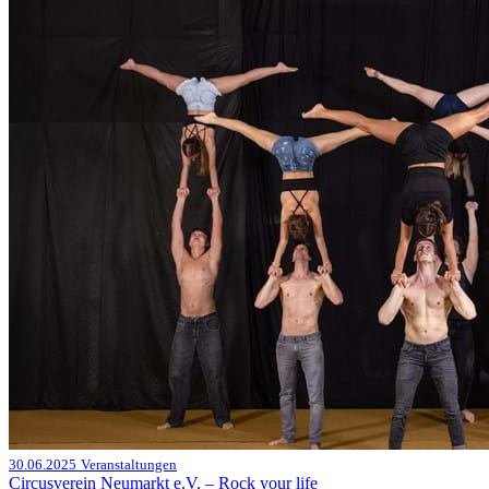
30.06.2025
Veranstaltungen
Circusverein Neumarkt e.V. – Rock your life