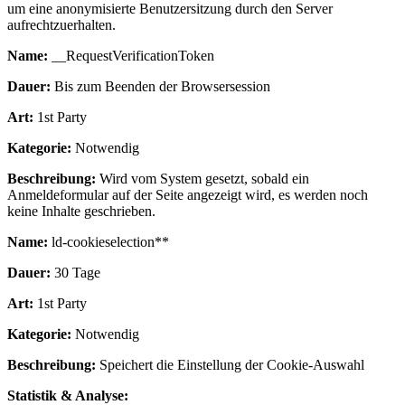
um eine anonymisierte Benutzersitzung durch den Server
aufrechtzuerhalten.
Name:
__RequestVerificationToken
Dauer:
Bis zum Beenden der Browsersession
Art:
1st Party
Kategorie:
Notwendig
Beschreibung:
Wird vom System gesetzt, sobald ein
Anmeldeformular auf der Seite angezeigt wird, es werden noch
keine Inhalte geschrieben.
Name:
ld-cookieselection**
Dauer:
30 Tage
Art:
1st Party
Kategorie:
Notwendig
Beschreibung:
Speichert die Einstellung der Cookie-Auswahl
Statistik & Analyse: