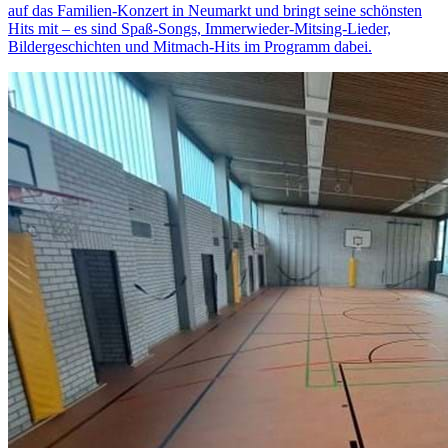
auf das Familien-Konzert in Neumarkt und bringt seine schönsten
Hits mit – es sind Spaß-Songs, Immerwieder-Mitsing-Lieder,
Bildergeschichten und Mitmach-Hits im Programm dabei.