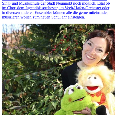
Sing- und Musikschule der Stadt Neumarkt noch möglich. Egal ob
im Chor, dem Jugendblasorchester, im Veeh-Hafen-Orchester oder
in diversen anderen Ensembles können alle die gerne miteinander
musizieren wollen zum neuen Schuljahr einsteigen.