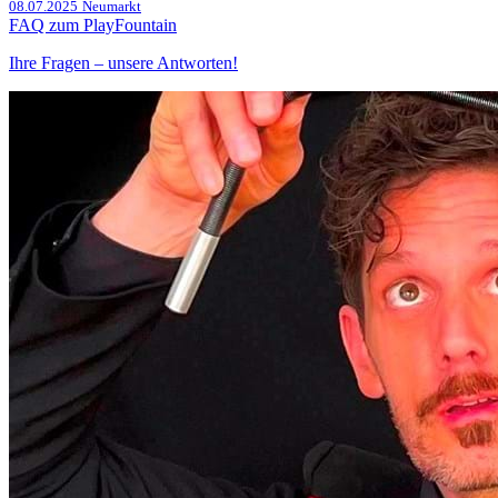
08.07.2025
Neumarkt
FAQ zum PlayFountain
Ihre Fragen – unsere Antworten!