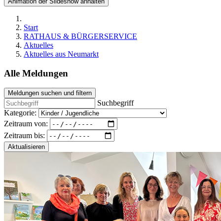
Animation der Slideshow anhalten
Start
RATHAUS & BÜRGERSERVICE
Aktuelles
Aktuelles aus Neumarkt
Alle Meldungen
Meldungen suchen und filtern
Suchbegriff
Kategorie:
Zeitraum von:
Zeitraum bis:
Aktualisieren