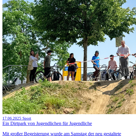
17.06.2025
Sport
Ein Dirtpark von Jugendlichen für Jugendliche
Mit großer Begeisterung wurde am Samstag der neu gestaltete