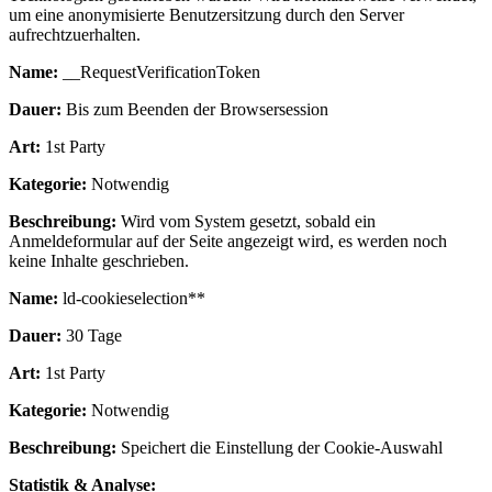
um eine anonymisierte Benutzersitzung durch den Server
aufrechtzuerhalten.
Name:
__RequestVerificationToken
Dauer:
Bis zum Beenden der Browsersession
Art:
1st Party
Kategorie:
Notwendig
Beschreibung:
Wird vom System gesetzt, sobald ein
Anmeldeformular auf der Seite angezeigt wird, es werden noch
keine Inhalte geschrieben.
Name:
ld-cookieselection**
Dauer:
30 Tage
Art:
1st Party
Kategorie:
Notwendig
Beschreibung:
Speichert die Einstellung der Cookie-Auswahl
Statistik & Analyse: