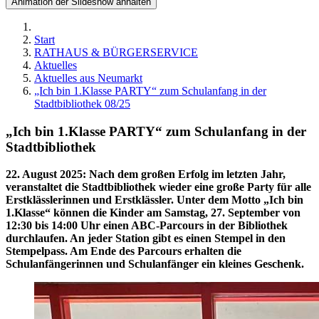
Animation der Slideshow anhalten
Start
RATHAUS & BÜRGERSERVICE
Aktuelles
Aktuelles aus Neumarkt
„Ich bin 1.Klasse PARTY“ zum Schulanfang in der
Stadtbibliothek 08/25
„Ich bin 1.Klasse PARTY“ zum Schulanfang in der
Stadtbibliothek
22. August 2025
:
Nach dem großen Erfolg im letzten Jahr,
veranstaltet die Stadtbibliothek wieder eine große Party für alle
Erstklässlerinnen und Erstklässler. Unter dem Motto „Ich bin
1.Klasse“ können die Kinder am Samstag, 27. September von
12:30 bis 14:00 Uhr einen ABC-Parcours in der Bibliothek
durchlaufen. An jeder Station gibt es einen Stempel in den
Stempelpass. Am Ende des Parcours erhalten die
Schulanfängerinnen und Schulanfänger ein kleines Geschenk.