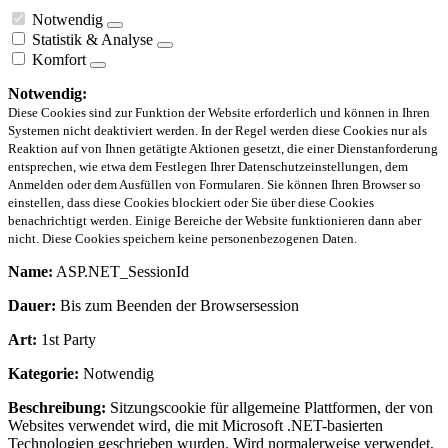
Notwendig
Statistik & Analyse
Komfort
Notwendig:
Diese Cookies sind zur Funktion der Website erforderlich und können in Ihren
Systemen nicht deaktiviert werden. In der Regel werden diese Cookies nur als
Reaktion auf von Ihnen getätigte Aktionen gesetzt, die einer Dienstanforderung
entsprechen, wie etwa dem Festlegen Ihrer Datenschutzeinstellungen, dem
Anmelden oder dem Ausfüllen von Formularen. Sie können Ihren Browser so
einstellen, dass diese Cookies blockiert oder Sie über diese Cookies
benachrichtigt werden. Einige Bereiche der Website funktionieren dann aber
nicht. Diese Cookies speichern keine personenbezogenen Daten.
Name:
ASP.NET_SessionId
Dauer:
Bis zum Beenden der Browsersession
Art:
1st Party
Kategorie:
Notwendig
Beschreibung:
Sitzungscookie für allgemeine Plattformen, der von
Websites verwendet wird, die mit Microsoft .NET-basierten
Technologien geschrieben wurden. Wird normalerweise verwendet,