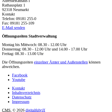
Adresse
Rathaus I
Rathausplatz 1
92318
Neumarkt
Kontakt
Telefon:
09181 255-0
Fax:
09181 255-109
E-Mail senden
Öffnungszeiten Stadtverwaltung
Montag bis Mittwoch: 08.30 - 12.00 Uhr
Donnerstag: 08.30 - 12.00 Uhr und 14.00 - 17.00 Uhr
Freitag: 08.30 - 13.00 Uhr
Die Öffnungszeiten
einzelner Ämter und Außenstellen
können
abweichen.
Facebook
Youtube
Kontakt
Inhaltsverzeichnis
Datenschutz
Impressum
CMS
, © 2026
digital
fabriX