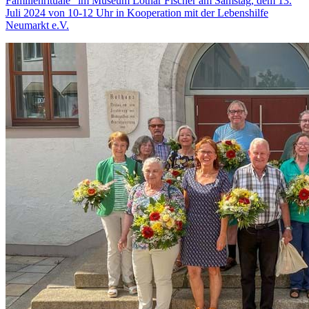
Familienrituale“ im Museum Lothar Fischer am Samstag, dem 13.
Juli 2024 von 10-12 Uhr in Kooperation mit der Lebenshilfe
Neumarkt e.V.