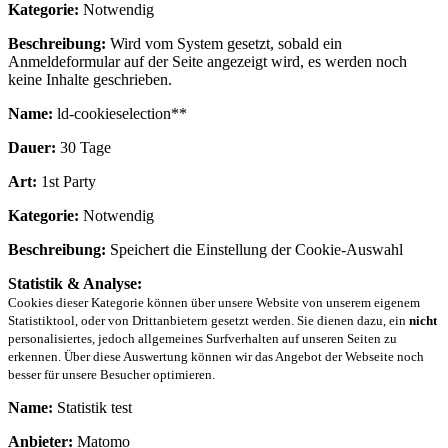
Kategorie:
Notwendig
Beschreibung:
Wird vom System gesetzt, sobald ein
Anmeldeformular auf der Seite angezeigt wird, es werden noch
keine Inhalte geschrieben.
Name:
ld-cookieselection**
Dauer:
30 Tage
Art:
1st Party
Kategorie:
Notwendig
Beschreibung:
Speichert die Einstellung der Cookie-Auswahl
Statistik & Analyse:
Cookies dieser Kategorie können über unsere Website von unserem eigenem
Statistiktool, oder von Drittanbietern gesetzt werden. Sie dienen dazu, ein
nicht
personalisiertes, jedoch allgemeines Surfverhalten auf unseren Seiten zu
erkennen. Über diese Auswertung können wir das Angebot der Webseite noch
besser für unsere Besucher optimieren.
Name:
Statistik test
Anbieter:
Matomo