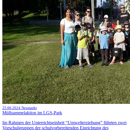
25.06.2024
Neumarkt
Müllsammelaktion im LGS-Park
Im Rahmen der Unterrichtseinheit “Umwelterziehung” führten zwei
Vorschulgruppen der schulvorbereitenden Einrichtung des