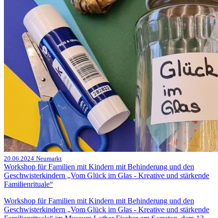
20.06.2024
Neumarkt
Workshop für Familien mit Kindern mit Behinderung und den
Geschwisterkindern „Vom Glück im Glas - Kreative und stärkende
Familienrituale“
Workshop für Familien mit Kindern mit Behinderung und den
Geschwisterkindern „Vom Glück im Glas - Kreative und stärkende