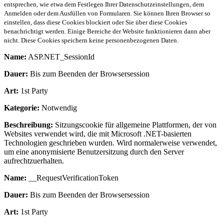
entsprechen, wie etwa dem Festlegen Ihrer Datenschutzeinstellungen, dem
Anmelden oder dem Ausfüllen von Formularen. Sie können Ihren Browser so
einstellen, dass diese Cookies blockiert oder Sie über diese Cookies
benachrichtigt werden. Einige Bereiche der Website funktionieren dann aber
nicht. Diese Cookies speichern keine personenbezogenen Daten.
Name:
ASP.NET_SessionId
Dauer:
Bis zum Beenden der Browsersession
Art:
1st Party
Kategorie:
Notwendig
Beschreibung:
Sitzungscookie für allgemeine Plattformen, der von
Websites verwendet wird, die mit Microsoft .NET-basierten
Technologien geschrieben wurden. Wird normalerweise verwendet,
um eine anonymisierte Benutzersitzung durch den Server
aufrechtzuerhalten.
Name:
__RequestVerificationToken
Dauer:
Bis zum Beenden der Browsersession
Art:
1st Party