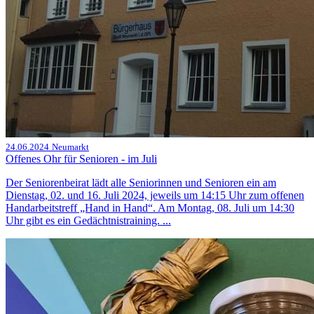
24.06.2024
Neumarkt
Offenes Ohr für Senioren - im Juli
Der Seniorenbeirat lädt alle Seniorinnen und Senioren ein am
Dienstag, 02. und 16. Juli 2024, jeweils um 14:15 Uhr zum offenen
Handarbeitstreff „Hand in Hand“. Am Montag, 08. Juli um 14:30
Uhr gibt es ein Gedächtnistraining. ...