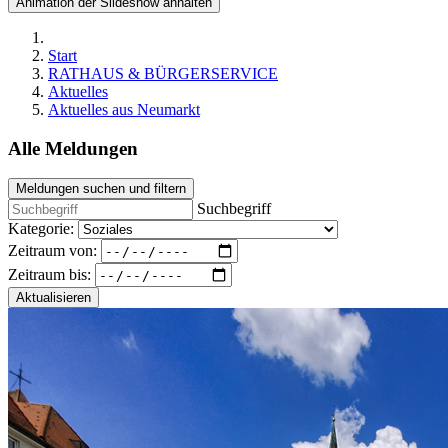
Animation der Slideshow anhalten
Start
RATHAUS & BÜRGERSERVICE
Aktuelles
Aktuelles aus Neumarkt
Alle Meldungen
Meldungen suchen und filtern
Suchbegriff
Kategorie:
Zeitraum von:
Zeitraum bis:
Aktualisieren