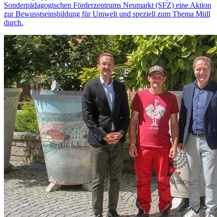
Sonderpädagogischen Förderzentrums Neumarkt (SFZ) eine Aktion
zur Bewusstseinsbildung für Umwelt und speziell zum Thema Müll
durch.