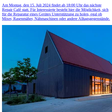
Am Montag, den 15. Juli 2024 findet ab 18:00 Uhr das nächste
Repair Café statt. Für Interessierte besteht hier die Möglichkeit, sich
für die Reparatur eines Gerätes Unterstützung zu holen, egal ob
Mixer, Rasenmäher, Nähmaschinen oder andere Alltagsgegenstände.