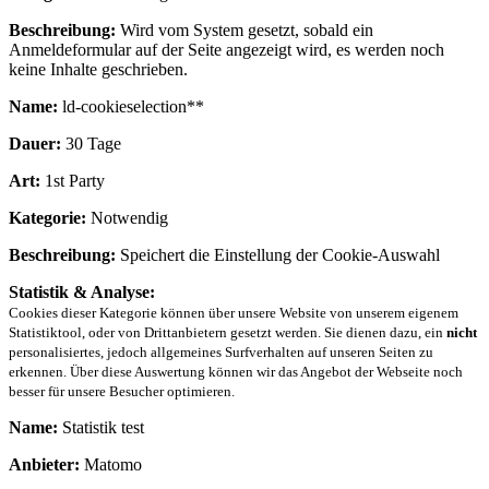
Beschreibung:
Wird vom System gesetzt, sobald ein
Anmeldeformular auf der Seite angezeigt wird, es werden noch
keine Inhalte geschrieben.
Name:
ld-cookieselection**
Dauer:
30 Tage
Art:
1st Party
Kategorie:
Notwendig
Beschreibung:
Speichert die Einstellung der Cookie-Auswahl
Statistik & Analyse:
Cookies dieser Kategorie können über unsere Website von unserem eigenem
Statistiktool, oder von Drittanbietern gesetzt werden. Sie dienen dazu, ein
nicht
personalisiertes, jedoch allgemeines Surfverhalten auf unseren Seiten zu
erkennen. Über diese Auswertung können wir das Angebot der Webseite noch
besser für unsere Besucher optimieren.
Name:
Statistik test
Anbieter:
Matomo