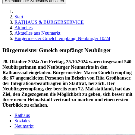
Animation der Slideshow anhalten
Start
RATHAUS & BÜRGERSERVICE
Aktuelles
Aktuelles aus Neumarkt
Bürgermeister Gmelch empfängt Neubürger 10/24
Bürgermeister Gmelch empfängt Neubürger
28. Oktober 2024
:
Am Freitag, 25.10.2024 waren insgesamt 540
Neubürgerinnen und Neubürger Neumarkts in den
Rathaussaal eingeladen. Bürgermeister Marco Gmelch empfing
die 67 angemeldeten Personen im Beisein von Rita Großhauser,
der Integrationsbeauftragten im Stadtrat, herzlich. Der
Neubürgerempfang, der bereits zum 72. Mal stattfand, hat das
Ziel, den Zugezogenen die Möglichkeit zu geben, sich besser mit
ihrer neuen Heimatstadt vertraut zu machen und einen ersten
Überblick zu erhalten.
Rathaus
Soziales
Neumarkt