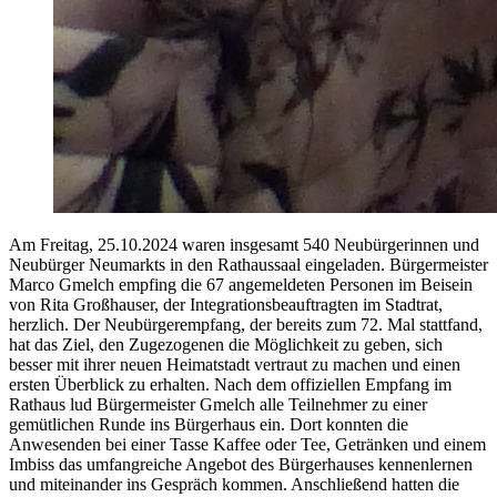
Am Freitag, 25.10.2024 waren insgesamt 540 Neubürgerinnen und
Neubürger Neumarkts in den Rathaussaal eingeladen. Bürgermeister
Marco Gmelch empfing die 67 angemeldeten Personen im Beisein
von Rita Großhauser, der Integrationsbeauftragten im Stadtrat,
herzlich. Der Neubürgerempfang, der bereits zum 72. Mal stattfand,
hat das Ziel, den Zugezogenen die Möglichkeit zu geben, sich
besser mit ihrer neuen Heimatstadt vertraut zu machen und einen
ersten Überblick zu erhalten. Nach dem offiziellen Empfang im
Rathaus lud Bürgermeister Gmelch alle Teilnehmer zu einer
gemütlichen Runde ins Bürgerhaus ein. Dort konnten die
Anwesenden bei einer Tasse Kaffee oder Tee, Getränken und einem
Imbiss das umfangreiche Angebot des Bürgerhauses kennenlernen
und miteinander ins Gespräch kommen. Anschließend hatten die