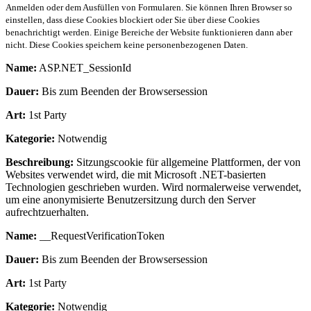
Anmelden oder dem Ausfüllen von Formularen. Sie können Ihren Browser so
einstellen, dass diese Cookies blockiert oder Sie über diese Cookies
benachrichtigt werden. Einige Bereiche der Website funktionieren dann aber
nicht. Diese Cookies speichern keine personenbezogenen Daten.
Name:
ASP.NET_SessionId
Dauer:
Bis zum Beenden der Browsersession
Art:
1st Party
Kategorie:
Notwendig
Beschreibung:
Sitzungscookie für allgemeine Plattformen, der von
Websites verwendet wird, die mit Microsoft .NET-basierten
Technologien geschrieben wurden. Wird normalerweise verwendet,
um eine anonymisierte Benutzersitzung durch den Server
aufrechtzuerhalten.
Name:
__RequestVerificationToken
Dauer:
Bis zum Beenden der Browsersession
Art:
1st Party
Kategorie:
Notwendig