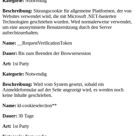
Kategorie:
Notwendig
Beschreibung:
Sitzungscookie für allgemeine Plattformen, der von
Websites verwendet wird, die mit Microsoft .NET-basierten
Technologien geschrieben wurden. Wird normalerweise verwendet,
um eine anonymisierte Benutzersitzung durch den Server
aufrechtzuerhalten.
Name:
__RequestVerificationToken
Dauer:
Bis zum Beenden der Browsersession
Art:
1st Party
Kategorie:
Notwendig
Beschreibung:
Wird vom System gesetzt, sobald ein
Anmeldeformular auf der Seite angezeigt wird, es werden noch
keine Inhalte geschrieben.
Name:
ld-cookieselection**
Dauer:
30 Tage
Art:
1st Party