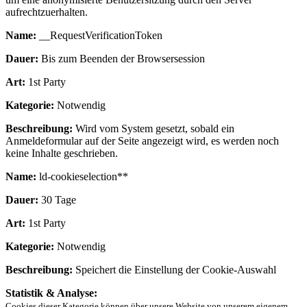
aufrechtzuerhalten.
Name:
__RequestVerificationToken
Dauer:
Bis zum Beenden der Browsersession
Art:
1st Party
Kategorie:
Notwendig
Beschreibung:
Wird vom System gesetzt, sobald ein
Anmeldeformular auf der Seite angezeigt wird, es werden noch
keine Inhalte geschrieben.
Name:
ld-cookieselection**
Dauer:
30 Tage
Art:
1st Party
Kategorie:
Notwendig
Beschreibung:
Speichert die Einstellung der Cookie-Auswahl
Statistik & Analyse:
Cookies dieser Kategorie können über unsere Website von unserem eigenem