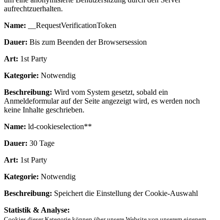
aufrechtzuerhalten.
Name:
__RequestVerificationToken
Dauer:
Bis zum Beenden der Browsersession
Art:
1st Party
Kategorie:
Notwendig
Beschreibung:
Wird vom System gesetzt, sobald ein
Anmeldeformular auf der Seite angezeigt wird, es werden noch
keine Inhalte geschrieben.
Name:
ld-cookieselection**
Dauer:
30 Tage
Art:
1st Party
Kategorie:
Notwendig
Beschreibung:
Speichert die Einstellung der Cookie-Auswahl
Statistik & Analyse:
Cookies dieser Kategorie können über unsere Website von unserem eigenem