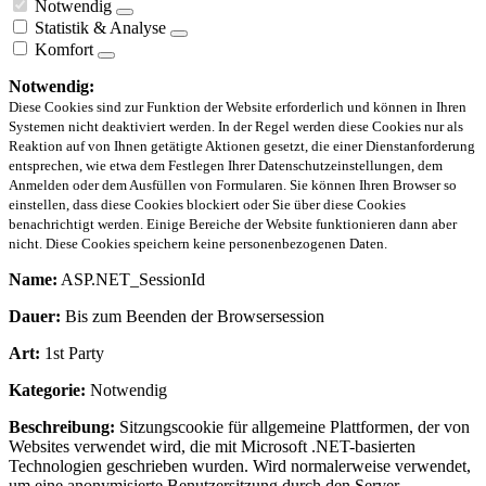
Notwendig
Statistik & Analyse
Komfort
Notwendig:
Diese Cookies sind zur Funktion der Website erforderlich und können in Ihren
Systemen nicht deaktiviert werden. In der Regel werden diese Cookies nur als
Reaktion auf von Ihnen getätigte Aktionen gesetzt, die einer Dienstanforderung
entsprechen, wie etwa dem Festlegen Ihrer Datenschutzeinstellungen, dem
Anmelden oder dem Ausfüllen von Formularen. Sie können Ihren Browser so
einstellen, dass diese Cookies blockiert oder Sie über diese Cookies
benachrichtigt werden. Einige Bereiche der Website funktionieren dann aber
nicht. Diese Cookies speichern keine personenbezogenen Daten.
Name:
ASP.NET_SessionId
Dauer:
Bis zum Beenden der Browsersession
Art:
1st Party
Kategorie:
Notwendig
Beschreibung:
Sitzungscookie für allgemeine Plattformen, der von
Websites verwendet wird, die mit Microsoft .NET-basierten
Technologien geschrieben wurden. Wird normalerweise verwendet,
um eine anonymisierte Benutzersitzung durch den Server