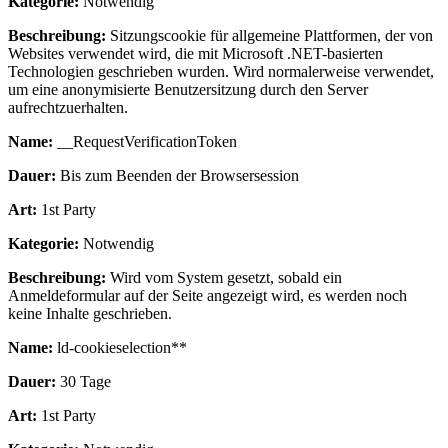
Kategorie:
Notwendig
Beschreibung:
Sitzungscookie für allgemeine Plattformen, der von
Websites verwendet wird, die mit Microsoft .NET-basierten
Technologien geschrieben wurden. Wird normalerweise verwendet,
um eine anonymisierte Benutzersitzung durch den Server
aufrechtzuerhalten.
Name:
__RequestVerificationToken
Dauer:
Bis zum Beenden der Browsersession
Art:
1st Party
Kategorie:
Notwendig
Beschreibung:
Wird vom System gesetzt, sobald ein
Anmeldeformular auf der Seite angezeigt wird, es werden noch
keine Inhalte geschrieben.
Name:
ld-cookieselection**
Dauer:
30 Tage
Art:
1st Party