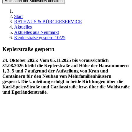
Animation der Slideshow anhalten
Start
RATHAUS & BÜRGERSERVICE
Aktuelles
Aktuelles aus Neumarkt
Keplerstraße gesperrt 10/25
Keplerstraße gesperrt
24. Oktober 2025
:
Vom 05.11.2025 bis voraussichtlich
31.08.2026 bleibt die Keplerstraße auf Höhe der Hausnummern
1, 3, 5 und 7 aufgrund der Aufstellung von Kran und
Containern für den Neubau von Mehrfamilienhäusern
gesperrt. Die Umleitung erfolgt in beide Richtungen über die
Karl-Speier-Straße und Caritasstraße bzw. über die Waldstraße
und Egerländerstraße.