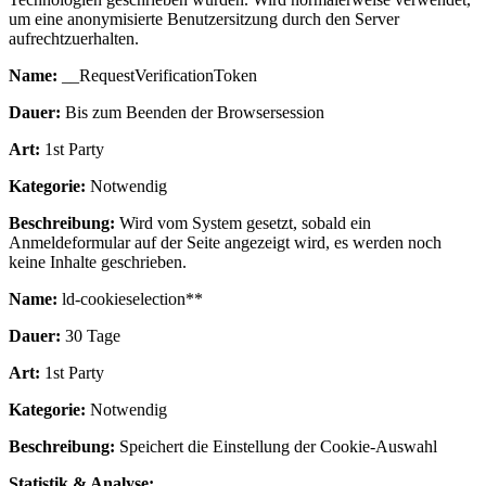
um eine anonymisierte Benutzersitzung durch den Server
aufrechtzuerhalten.
Name:
__RequestVerificationToken
Dauer:
Bis zum Beenden der Browsersession
Art:
1st Party
Kategorie:
Notwendig
Beschreibung:
Wird vom System gesetzt, sobald ein
Anmeldeformular auf der Seite angezeigt wird, es werden noch
keine Inhalte geschrieben.
Name:
ld-cookieselection**
Dauer:
30 Tage
Art:
1st Party
Kategorie:
Notwendig
Beschreibung:
Speichert die Einstellung der Cookie-Auswahl
Statistik & Analyse: