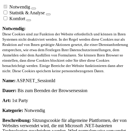
Notwendig
Statistik & Analyse
Komfort
Notwendig:
Diese Cookies sind zur Funktion der Website erforderlich und können in Ihren
Systemen nicht deaktiviert werden. In der Regel werden diese Cookies nur als
Reaktion auf von Ihnen getätigte Aktionen gesetzt, die einer Dienstanforderung
entsprechen, wie etwa dem Festlegen Ihrer Datenschutzeinstellungen, dem
Anmelden oder dem Ausfüllen von Formularen. Sie können Ihren Browser so
einstellen, dass diese Cookies blockiert oder Sie über diese Cookies
benachrichtigt werden. Einige Bereiche der Website funktionieren dann aber
nicht. Diese Cookies speichern keine personenbezogenen Daten.
Name:
ASP.NET_SessionId
Dauer:
Bis zum Beenden der Browsersession
Art:
1st Party
Kategorie:
Notwendig
Beschreibung:
Sitzungscookie für allgemeine Plattformen, der von
Websites verwendet wird, die mit Microsoft .NET-basierten
Technologien geschrieben wurden. Wird normalerweise verwendet,