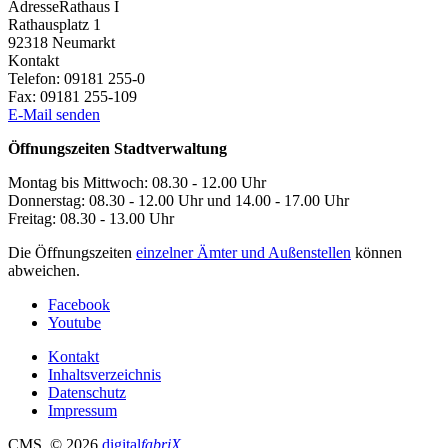
Adresse
Rathaus I
Rathausplatz 1
92318
Neumarkt
Kontakt
Telefon:
09181 255-0
Fax:
09181 255-109
E-Mail senden
Öffnungszeiten Stadtverwaltung
Montag bis Mittwoch: 08.30 - 12.00 Uhr
Donnerstag: 08.30 - 12.00 Uhr und 14.00 - 17.00 Uhr
Freitag: 08.30 - 13.00 Uhr
Die Öffnungszeiten
einzelner Ämter und Außenstellen
können
abweichen.
Facebook
Youtube
Kontakt
Inhaltsverzeichnis
Datenschutz
Impressum
CMS
, © 2026
digital
fabriX