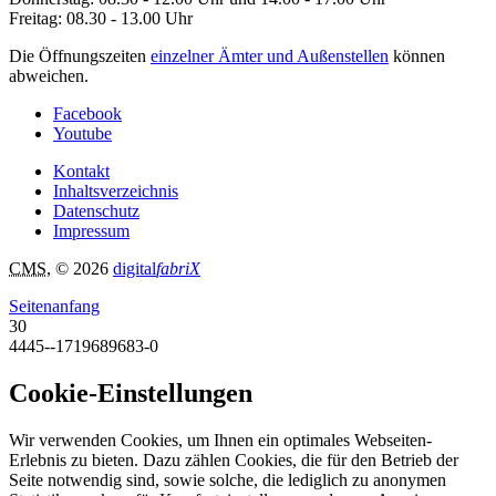
Freitag: 08.30 - 13.00 Uhr
Die Öffnungszeiten
einzelner Ämter und Außenstellen
können
abweichen.
Facebook
Youtube
Kontakt
Inhaltsverzeichnis
Datenschutz
Impressum
CMS
, © 2026
digital
fabriX
Seitenanfang
30
4445--1719689683-0
Cookie-Einstellungen
Wir verwenden Cookies, um Ihnen ein optimales Webseiten-
Erlebnis zu bieten. Dazu zählen Cookies, die für den Betrieb der
Seite notwendig sind, sowie solche, die lediglich zu anonymen