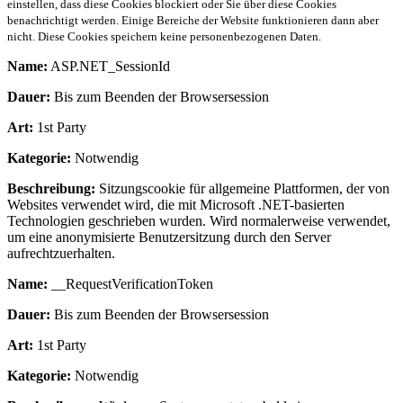
einstellen, dass diese Cookies blockiert oder Sie über diese Cookies
benachrichtigt werden. Einige Bereiche der Website funktionieren dann aber
nicht. Diese Cookies speichern keine personenbezogenen Daten.
Name:
ASP.NET_SessionId
Dauer:
Bis zum Beenden der Browsersession
Art:
1st Party
Kategorie:
Notwendig
Beschreibung:
Sitzungscookie für allgemeine Plattformen, der von
Websites verwendet wird, die mit Microsoft .NET-basierten
Technologien geschrieben wurden. Wird normalerweise verwendet,
um eine anonymisierte Benutzersitzung durch den Server
aufrechtzuerhalten.
Name:
__RequestVerificationToken
Dauer:
Bis zum Beenden der Browsersession
Art:
1st Party
Kategorie:
Notwendig