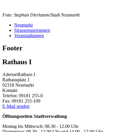
Foto: Stephan Dierlamm/Stadt Neumarkt
Neumarkt
Strassensperrungen
Veranstaltungen
Footer
Rathaus I
Adresse
Rathaus I
Rathausplatz 1
92318
Neumarkt
Kontakt
Telefon:
09181 255-0
Fax:
09181 255-109
E-Mail senden
Öffnungszeiten Stadtverwaltung
Montag bis Mittwoch: 08.30 - 12.00 Uhr
Donnerstag: 08.30 - 12.00 Uhr und 14.00 - 17.00 Uhr