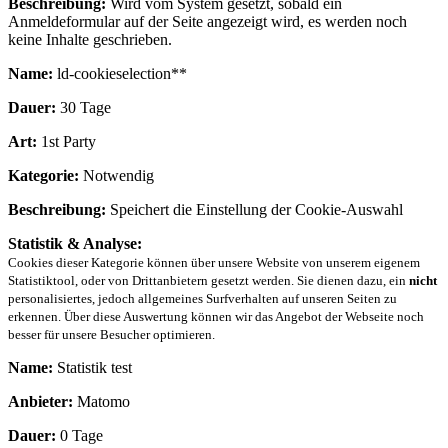
Beschreibung:
Wird vom System gesetzt, sobald ein
Anmeldeformular auf der Seite angezeigt wird, es werden noch
keine Inhalte geschrieben.
Name:
ld-cookieselection**
Dauer:
30 Tage
Art:
1st Party
Kategorie:
Notwendig
Beschreibung:
Speichert die Einstellung der Cookie-Auswahl
Statistik & Analyse:
Cookies dieser Kategorie können über unsere Website von unserem eigenem
Statistiktool, oder von Drittanbietern gesetzt werden. Sie dienen dazu, ein
nicht
personalisiertes, jedoch allgemeines Surfverhalten auf unseren Seiten zu
erkennen. Über diese Auswertung können wir das Angebot der Webseite noch
besser für unsere Besucher optimieren.
Name:
Statistik test
Anbieter:
Matomo
Dauer:
0 Tage